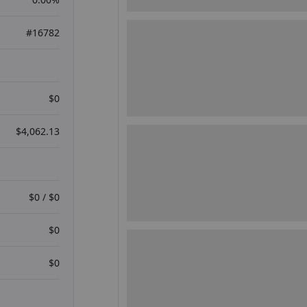
#16782
$0
$4,062.13
$0 / $0
$0
$0