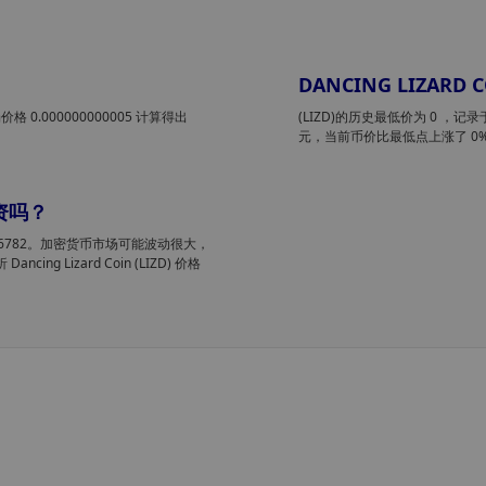
？
DANCING LIZARD
 0.000000000005 计算得出
(LIZD)的历史最低价为 0
，记录于
元，当前币价比最低点上涨了 0
投资吗？
p 上排名#16782。加密货币市场可能波动很大，
 Lizard Coin (LIZD) 价格