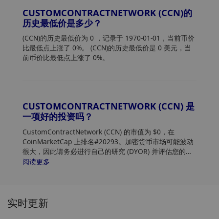
CUSTOMCONTRACTNETWORK (CCN)的
历史最低价是多少？
(CCN)的历史最低价为 0
，记录于 1970-01-01，当前币价
比最低点上涨了 0%。 (CCN)的历史最低价是 0 美元，当
前币价比最低点上涨了 0%。
CUSTOMCONTRACTNETWORK (CCN) 是
一项好的投资吗？
CustomContractNetwork (CCN) 的市值为 $0，在
CoinMarketCap 上排名#20293。加密货币市场可能波动
很大，因此请务必进行自己的研究 (DYOR) 并评估您的风
险承受能力。此外，分析 CustomContractNetwork
阅读更多
(CCN) 价格趋势和模式，以找到购买 CCN 的最佳时机。
实时更新