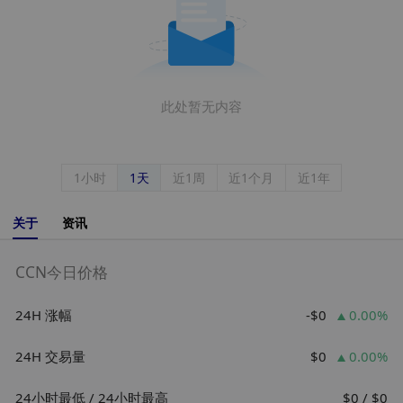
此处暂无内容
1小时
1天
近1周
近1个月
近1年
关于
资讯
CCN今日价格
24H 涨幅
-$0
0.00%
24H 交易量
$0
0.00%
24小时最低 / 24小时最高
$0 / $0