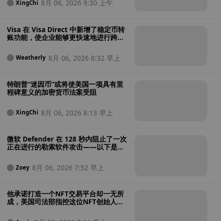
8月 06, 2026 9:30 上午
XingChi
Visa 在 Visa Direct 中新增了稳定币转
账功能，使企业能够更快速地进行跨境
支付
8月 06, 2026 8:32 早上
Weatherly
特朗普“迷因币”或将使美国一项具有里
程碑意义的加密货币法案受阻
8月 06, 2026 8:13 早上
XingChi
微软 Defender 在 128 秒内阻止了一次
正在进行的勒索软件攻击——以下是其
操作过程
8月 06, 2026 7:52 早上
Zoey
他承诺打造一个NFT交易平台却一无所
成，美国司法部指控这位NFT创始人涉
嫌将投资者资金用于赌博