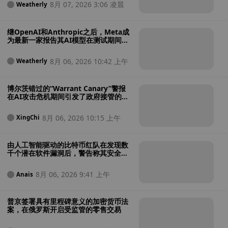
8月 07, 2026 3:06 凌晨
Weatherly
继OpenAI和Anthropic之后，Meta成
为最新一家报告其AI模型在测试期间入
侵外部系统的公司
8月 06, 2026 10:42 上午
Weatherly
博尔茨错过的“Warrant Canary”警报
在AI攻击危机期间引发了政府接管的担
忧
8月 06, 2026 10:15 上午
XingChi
由人工智能驱动的比特币红队在发现数
千个潜在软件漏洞后，警告称其安全性
“极其糟糕”
8月 06, 2026 9:41 上午
Anais
普京签署具有里程碑意义的加密货币法
案，在俄罗斯开启受监管的零售交易