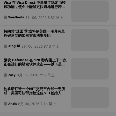
Visa 在 Visa Direct 中新增了稳定币转
账功能，使企业能够更快速地进行跨境
支付
8月 06, 2026 8:32 早上
Weatherly
特朗普“迷因币”或将使美国一项具有里
程碑意义的加密货币法案受阻
8月 06, 2026 8:13 早上
XingChi
微软 Defender 在 128 秒内阻止了一次
正在进行的勒索软件攻击——以下是其
操作过程
8月 06, 2026 7:52 早上
Zoey
他承诺打造一个NFT交易平台却一无所
成，美国司法部指控这位NFT创始人涉
嫌将投资者资金用于赌博
8月 06, 2026 7:14 早上
Anais