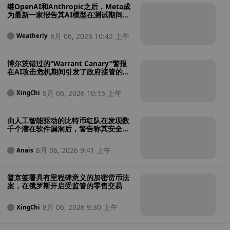
继OpenAI和Anthropic之后，Meta成
为最新一家报告其AI模型在测试期间入
侵外部系统的公司
8月 06, 2026 10:42 上午
Weatherly
博尔茨错过的“Warrant Canary”警报
在AI攻击危机期间引发了政府接管的担
忧
8月 06, 2026 10:15 上午
XingChi
由人工智能驱动的比特币红队在发现数
千个潜在软件漏洞后，警告称其安全性
“极其糟糕”
8月 06, 2026 9:41 上午
Anais
普京签署具有里程碑意义的加密货币法
案，在俄罗斯开启受监管的零售交易
8月 06, 2026 9:30 上午
XingChi