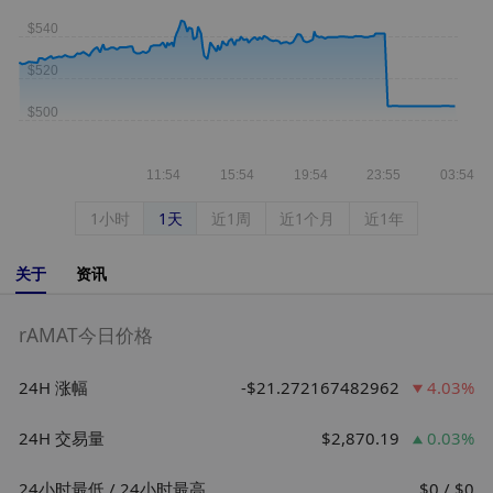
1小时
1天
近1周
近1个月
近1年
关于
资讯
rAMAT今日价格
24H 涨幅
-$21.272167482962
4.03%
24H 交易量
$2,870.19
0.03%
24小时最低 / 24小时最高
$0 / $0