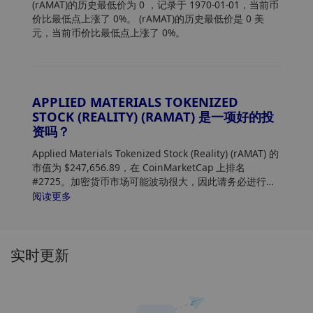
(rAMAT)的历史最低价为 0
，记录于 1970-01-01，当前币
价比最低点上涨了 0%。 (rAMAT)的历史最低价是 0 美
元，当前币价比最低点上涨了 0%。
APPLIED MATERIALS TOKENIZED
STOCK (REALITY) (RAMAT) 是一项好的投
资吗？
Applied Materials Tokenized Stock (Reality) (rAMAT) 的
市值为 $247,656.89，在 CoinMarketCap 上排名
#2725。加密货币市场可能波动很大，因此请务必进行自
己的研究 (DYOR) 并评估您的风险承受能力。此外，分析
阅读更多
Applied Materials Tokenized Stock (Reality) (rAMAT) 价
格趋势和模式，以找到购买 rAMAT 的最佳时机。
实时更新