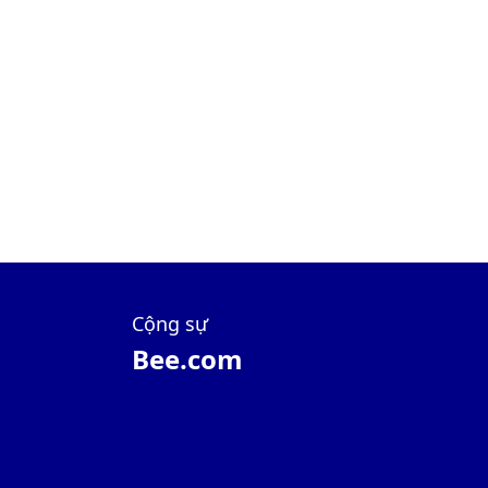
Cộng sự
Bee.com