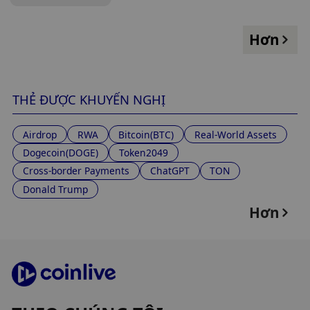
Hơn
THẺ ĐƯỢC KHUYẾN NGHỊ
Airdrop
RWA
Bitcoin(BTC)
Real-World Assets
Dogecoin(DOGE)
Token2049
Cross-border Payments
ChatGPT
TON
Donald Trump
Hơn