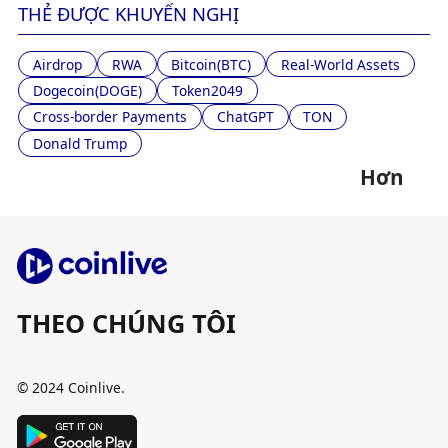
THẺ ĐƯỢC KHUYẾN NGHỊ
Airdrop
RWA
Bitcoin(BTC)
Real-World Assets
Dogecoin(DOGE)
Token2049
Cross-border Payments
ChatGPT
TON
Donald Trump
Hơn
THEO CHÚNG TÔI
© 2024 Coinlive.