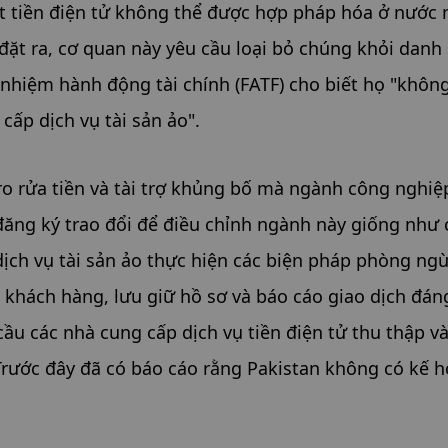
t tiền điện tử không thể được hợp pháp hóa ở nước n
đặt ra, cơ quan này yêu cầu loại bỏ chúng khỏi danh 
 nhiệm hành động tài chính (FATF) cho biết họ "không
cấp dịch vụ tài sản ảo".
 ro rửa tiền và tài trợ khủng bố mà ngành công nghiệp
đăng ký trao đổi để điều chỉnh ngành này giống như c
dịch vụ tài sản ảo thực hiện các biện pháp phòng ngừ
khách hàng, lưu giữ hồ sơ và báo cáo giao dịch đáng
u các nhà cung cấp dịch vụ tiền điện tử thu thập và 
Trước đây đã có báo cáo rằng Pakistan không có kế h