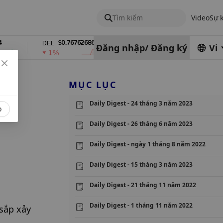
Tìm kiếm
Video
Sự 
$0.76762686
$454.62
DEL
ZEC
Đăng nhập
/
Đăng ký
Vi
1%
4%
MỤC LỤC
Daily Digest - 24 tháng 3 năm 2023
o
Daily Digest - 26 tháng 6 năm 2023
Daily Digest - ngày 1 tháng 8 năm 2022
Daily Digest - 15 tháng 3 năm 2023
Daily Digest - 21 tháng 11 năm 2022
Daily Digest - 1 tháng 11 năm 2022
sắp xảy 