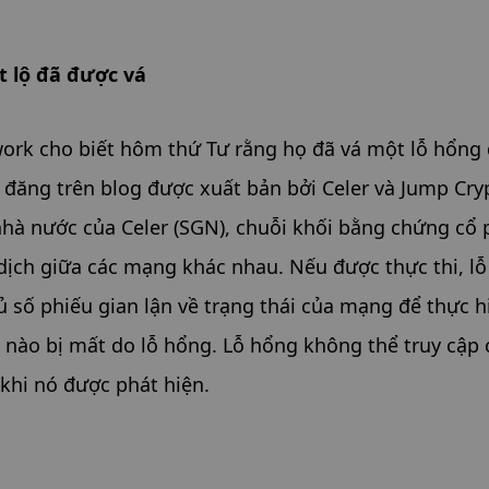
t lộ đã được vá
ork cho biết hôm thứ Tư rằng họ đã vá một lỗ hổng 
i đăng trên blog được xuất bản bởi Celer và Jump Cryp
nhà nước của Celer (SGN), chuỗi khối bằng chứng cổ 
dịch giữa các mạng khác nhau. Nếu được thực thi, lỗ
ủ số phiếu gian lận về trạng thái của mạng để thực hi
 nào bị mất do lỗ hổng. Lỗ hổng không thể truy cập 
 khi nó được phát hiện.