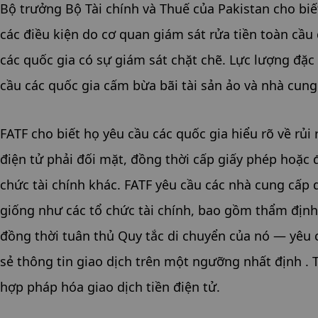
Bộ trưởng Bộ Tài chính và Thuế của Pakistan cho biế
các điều kiện do cơ quan giám sát rửa tiền toàn cầu 
các quốc gia có sự giám sát chặt chẽ. Lực lượng đặc
cầu các quốc gia cấm bừa bãi tài sản ảo và nhà cung 
FATF cho biết họ yêu cầu các quốc gia hiểu rõ về rủi
điện tử phải đối mặt, đồng thời cấp giấy phép hoặc 
chức tài chính khác. FATF yêu cầu các nhà cung cấp 
giống như các tổ chức tài chính, bao gồm thẩm định 
đồng thời tuân thủ Quy tắc di chuyển của nó — yêu cầ
sẻ thông tin giao dịch trên một ngưỡng nhất định . 
hợp pháp hóa giao dịch tiền điện tử.