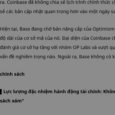
ra. Coinbase đã không chia sẻ lịch trình chính thức 
sẻ các bản cập nhật quan trọng hơn vào một ngày s
Hiện tại, Base đang chờ bản nâng cấp của Optimism 
độ dài của cơ sở mã của nó. Đại diện của Coinbase 
đánh giá cơ sở hạ tầng với nhóm OP Labs và vượt qu
vấn đề nghiêm trọng nào. Ngoài ra, Base không có 
chính sách
▌Lực lượng đặc nhiệm hành động tài chính: Không
sách xám"