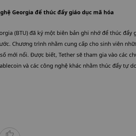
nghệ Georgia để thúc đẩy giáo dục mã hóa
orgia (BTU) đã ký một biên bản ghi nhớ để thúc đẩy g
nước. Chương trình nhằm cung cấp cho sinh viên nhữn
 số mới nổi. Được biết, Tether sẽ tham gia vào các ch
stablecoin và các công nghệ khác nhằm thúc đẩy tự do 