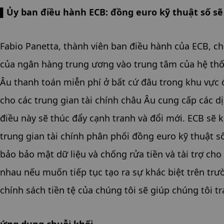
▌Ủy ban điều hành ECB: đồng euro kỹ thuật số s
Fabio Panetta, thành viên ban điều hành của ECB, cho 
của ngân hàng trung ương vào trung tâm của hệ thốn
Âu thanh toán miễn phí ở bất cứ đâu trong khu vực 
cho các trung gian tài chính châu Âu cung cấp các d
điều này sẽ thúc đẩy cạnh tranh và đổi mới. ECB sẽ k
trung gian tài chính phân phối đồng euro kỹ thuật s
bảo bảo mật dữ liệu và chống rửa tiền và tài trợ ch
nhau nếu muốn tiếp tục tạo ra sự khác biệt trên trư
chính sách tiền tệ của chúng tôi sẽ giúp chúng tôi 