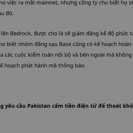
cho việc ra mắt mainnet, nhưng công ty cho biết họ sẽ
au đó.
lên Bedrock, được cho là sẽ giảm đáng kể độ phức tạ
cho biết nhóm đằng sau Base cũng có kế hoạch hoàn 
a các cuộc kiểm toán nội bộ và bên ngoài mà không 
kế hoạch phát hành mã thông báo.
 yêu cầu Pakistan cấm tiền điện tử để thoát khỏi