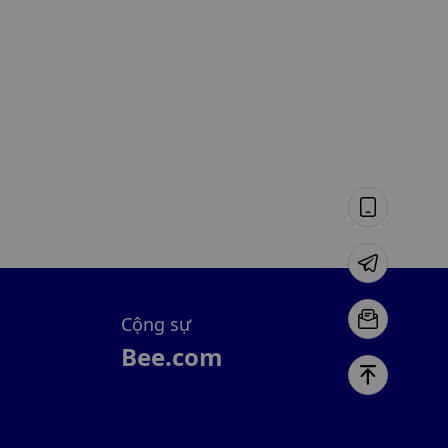
Cộng sự
Bee.com