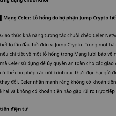
ứng dụng chuỗi khối
▌Mạng Celer: Lỗ hổng do bộ phận Jump Crypto tiế
Giao thức khả năng tương tác chuỗi chéo Celer Netw
tiết lộ lần đầu bởi đơn vị Jump Crypto. Trong một bà
nêu chi tiết về một lỗ hổng trong Mạng lưới bảo vệ 
mà Celer sử dụng để ủy quyền an toàn cho các giao 
có thể cho phép các nút trình xác thực độc hại gửi đ
thay đổi. Celer nhấn mạnh rằng không có khoản tiền
khai và không có khoản tiền nào gặp rủi ro trực tiếp
tiền điện tử