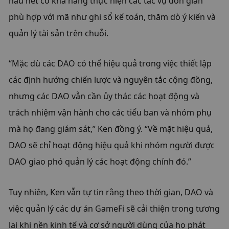
hầu hết có khả năng thực hiện các tác vụ đơn giản 
phù hợp với mã như ghi sổ kế toán, thăm dò ý kiến và 
quản lý tài sản trên chuỗi.
“Mặc dù các DAO có thể hiệu quả trong việc thiết lập 
các định hướng chiến lược và nguyên tắc cộng đồng, 
nhưng các DAO vẫn cần ủy thác các hoạt động và 
trách nhiệm vận hành cho các tiểu ban và nhóm phụ 
mà họ đang giám sát,” Ken đồng ý. “Về mặt hiệu quả, 
DAO sẽ chỉ hoạt động hiệu quả khi nhóm người được 
DAO giao phó quản lý các hoạt động chính đó.”
Tuy nhiên, Ken vẫn tự tin rằng theo thời gian, DAO và 
việc quản lý các dự án GameFi sẽ cải thiện trong tương 
lai khi nền kinh tế và cơ sở người dùng của họ phát 