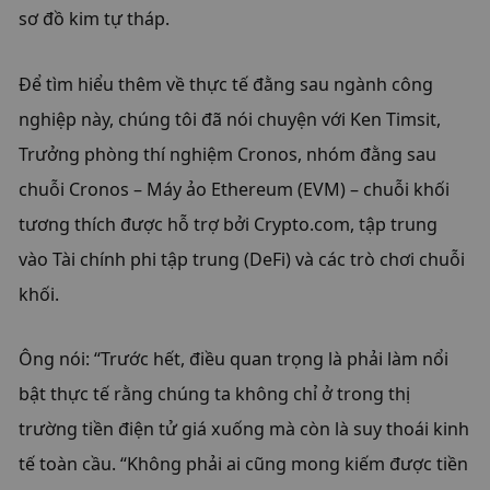
sơ đồ kim tự tháp.
Để tìm hiểu thêm về thực tế đằng sau ngành công 
nghiệp này, chúng tôi đã nói chuyện với Ken Timsit, 
Trưởng phòng thí nghiệm Cronos, nhóm đằng sau 
chuỗi Cronos – Máy ảo Ethereum (EVM) – chuỗi khối 
tương thích được hỗ trợ bởi Crypto.com, tập trung 
vào Tài chính phi tập trung (DeFi) và các trò chơi chuỗi 
khối.
Ông nói: “Trước hết, điều quan trọng là phải làm nổi 
bật thực tế rằng chúng ta không chỉ ở trong thị 
trường tiền điện tử giá xuống mà còn là suy thoái kinh 
tế toàn cầu. “Không phải ai cũng mong kiếm được tiền 