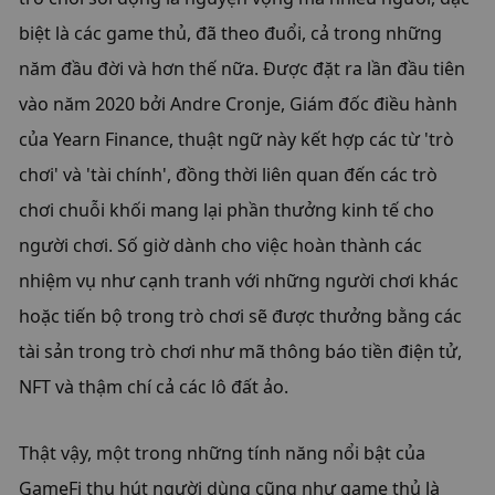
biệt là các game thủ, đã theo đuổi, cả trong những 
năm đầu đời và hơn thế nữa. Được đặt ra lần đầu tiên 
vào năm 2020 bởi Andre Cronje, Giám đốc điều hành 
của Yearn Finance, thuật ngữ này kết hợp các từ 'trò 
chơi' và 'tài chính', đồng thời liên quan đến các trò 
chơi chuỗi khối mang lại phần thưởng kinh tế cho 
người chơi. Số giờ dành cho việc hoàn thành các 
nhiệm vụ như cạnh tranh với những người chơi khác 
hoặc tiến bộ trong trò chơi sẽ được thưởng bằng các 
tài sản trong trò chơi như mã thông báo tiền điện tử, 
NFT và thậm chí cả các lô đất ảo.
Thật vậy, một trong những tính năng nổi bật của 
GameFi thu hút người dùng cũng như game thủ là 