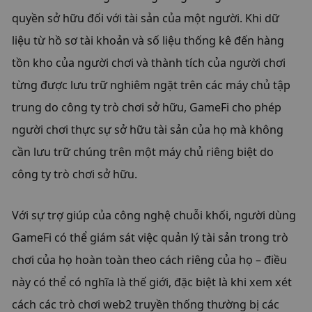
quyền sở hữu đối với tài sản của một người. Khi dữ 
liệu từ hồ sơ tài khoản và số liệu thống kê đến hàng 
tồn kho của người chơi và thành tích của người chơi 
từng được lưu trữ nghiêm ngặt trên các máy chủ tập 
trung do công ty trò chơi sở hữu, GameFi cho phép 
người chơi thực sự sở hữu tài sản của họ mà không 
cần lưu trữ chúng trên một máy chủ riêng biệt do 
công ty trò chơi sở hữu.
Với sự trợ giúp của công nghệ chuỗi khối, người dùng 
GameFi có thể giám sát việc quản lý tài sản trong trò 
chơi của họ hoàn toàn theo cách riêng của họ – điều 
này có thể có nghĩa là thế giới, đặc biệt là khi xem xét 
cách các trò chơi web2 truyền thống thường bị các 