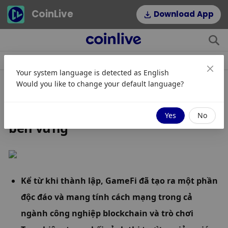
CoinLive
Download App
Tin tức
Bài viết
Đề tài
Tag phổ biến
Your system language is detected as
English
Would you like to change your default language?
[Coinlive Talk] Forging Ahead: Hy
vọng về một tương lai GameFi
Yes
No
bền vững
Kể từ khi thành lập, GameFi đã tạo ra một phần 
độc đáo và mang tính cách mạng trong cả 
ngành công nghiệp blockchain và trò chơi