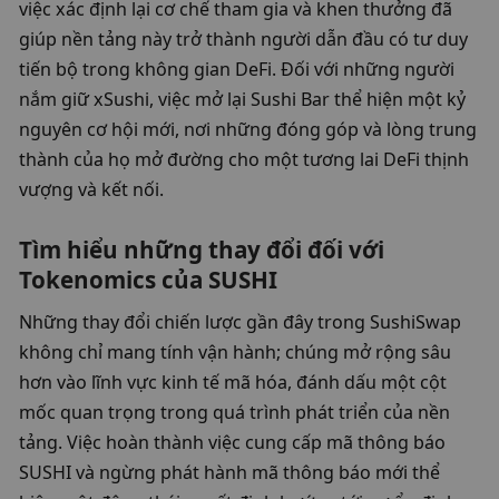
việc xác định lại cơ chế tham gia và khen thưởng đã 
giúp nền tảng này trở thành người dẫn đầu có tư duy 
tiến bộ trong không gian DeFi. Đối với những người 
nắm giữ xSushi, việc mở lại Sushi Bar thể hiện một kỷ 
nguyên cơ hội mới, nơi những đóng góp và lòng trung 
thành của họ mở đường cho một tương lai DeFi thịnh 
vượng và kết nối.
Tìm hiểu những thay đổi đối với 
Tokenomics của SUSHI
Những thay đổi chiến lược gần đây trong SushiSwap 
không chỉ mang tính vận hành; chúng mở rộng sâu 
hơn vào lĩnh vực kinh tế mã hóa, đánh dấu một cột 
mốc quan trọng trong quá trình phát triển của nền 
tảng. Việc hoàn thành việc cung cấp mã thông báo 
SUSHI và ngừng phát hành mã thông báo mới thể 