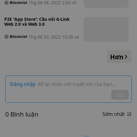
Thg 08 08, 2022 2:03 ch
Bitcoinist
P2E ‘App Store’: Cầu nối G-Link
Web 2.0 và Web 3.0
Thg 06 20, 2022 10:28 sa
Bitcoinist
Hơn
Đăng nhập
để lại nhận xét tuyệt vời của bạn…
Gửi
0 Bình luận
Sớm nhất