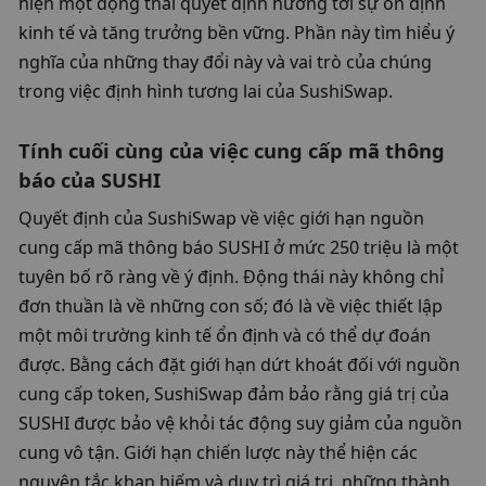
hiện một động thái quyết định hướng tới sự ổn định 
kinh tế và tăng trưởng bền vững. Phần này tìm hiểu ý 
nghĩa của những thay đổi này và vai trò của chúng 
trong việc định hình tương lai của SushiSwap.
Tính cuối cùng của việc cung cấp mã thông 
báo của SUSHI
Quyết định của SushiSwap về việc giới hạn nguồn 
cung cấp mã thông báo SUSHI ở mức 250 triệu là một 
tuyên bố rõ ràng về ý định. Động thái này không chỉ 
đơn thuần là về những con số; đó là về việc thiết lập 
một môi trường kinh tế ổn định và có thể dự đoán 
được. Bằng cách đặt giới hạn dứt khoát đối với nguồn 
cung cấp token, SushiSwap đảm bảo rằng giá trị của 
SUSHI được bảo vệ khỏi tác động suy giảm của nguồn 
cung vô tận. Giới hạn chiến lược này thể hiện các 
nguyên tắc khan hiếm và duy trì giá trị, những thành 