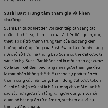
Sushi Bar: Trung tâm tham gia và khen 
thưởng
Sushi Bar, được biết đến với cách tiếp cận sáng tạo 
nhằm thu hút sự tham gia của các bên liên quan, được 
thiết lập để trở thành trung tâm của các sáng kiến ​​
hướng tới cộng đồng của SushiSwap. Là một nền tảng 
nơi chủ sở hữu mã thông báo Sushi có thể đặt cược tài 
sản của họ, Sushi Bar không chỉ là một cơ sở đặt cược; 
đó là cam kết đảm bảo rằng mọi người tham gia đều 
là một phần không thể thiếu trong sự phát triển và 
thành công của nền tảng. Hành động đặt cược token 
Sushi để nhận xSushi là biểu tượng cho mối quan hệ 
sâu sắc hơn giữa nền tảng và người dùng, một mối 
quan hệ bắt nguồn từ niềm tin, sự tham gia và sự 
thịnh vượng chung.