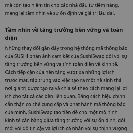
mà còn tạo niềm tin cho các nhà đầu tư tiềm năng, 
mang lại tầm nhìn về sự ổn định và giá trị lâu dài.
Tầm nhìn về tăng trưởng bền vững và toàn 
diện
Những thay đổi gần đây trong hệ thống mã thông báo 
của SUSHI phản ánh cam kết của SushiSwap đối với sự 
tăng trưởng bền vững và tính toàn diện về kinh tế. 
Cách tiếp cận của nền tảng vượt xa những lợi ích 
trước mắt, tập trung vào việc tạo ra một hệ sinh thái 
nơi giá trị được tạo ra và chia sẻ theo cách mang lại lợi 
ích cho tất cả các bên liên quan. Bằng cách hiệu chỉnh 
cẩn thận cơ chế cung cấp và phát hành mã thông báo 
của mình, SushiSwap tạo tiền đề cho một mô hình 
kinh tế cân bằng giữa tăng trưởng với sự ổn định, đổi 
mới với độ tin cậy và lợi ích cá nhân với sự thịnh vượng 