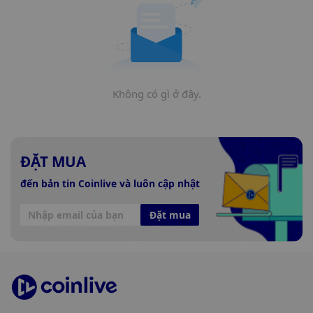
Không có gì ở đây.
ĐẶT MUA
đến bản tin Coinlive và luôn cập nhật
Đặt mua