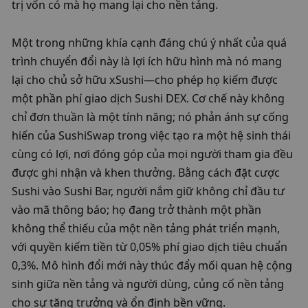
trị vốn có mà họ mang lại cho nền tảng.
Một trong những khía cạnh đáng chú ý nhất của quá 
trình chuyển đổi này là lợi ích hữu hình mà nó mang 
lại cho chủ sở hữu xSushi—cho phép họ kiếm được 
một phần phí giao dịch Sushi DEX. Cơ chế này không 
chỉ đơn thuần là một tính năng; nó phản ánh sự cống 
hiến của SushiSwap trong việc tạo ra một hệ sinh thái 
cùng có lợi, nơi đóng góp của mọi người tham gia đều 
được ghi nhận và khen thưởng. Bằng cách đặt cược 
Sushi vào Sushi Bar, người nắm giữ không chỉ đầu tư 
vào mã thông báo; họ đang trở thành một phần 
không thể thiếu của một nền tảng phát triển mạnh, 
với quyền kiếm tiền từ 0,05% phí giao dịch tiêu chuẩn 
0,3%. Mô hình đổi mới này thúc đẩy mối quan hệ cộng 
sinh giữa nền tảng và người dùng, củng cố nền tảng 
cho sự tăng trưởng và ổn định bền vững.