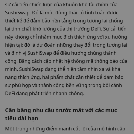
sự cải tiến chiến lược của khuôn khổ tài chính của 
SushiSwap. Đó là một động thái có tính toán được 
thiết kế để đảm bảo nền tảng trong tương lai chống 
lại tính chất khó lường của thị trường DeFi. Sự cải tiến 
này không chỉ nhằm mục đích thích ứng với xu hướng 
hiện tại; đó là dự đoán những thay đổi trong tương lai 
và định vị SushiSwap để điều hướng chúng thành 
công. Bằng cách cập nhật hệ thống mã thông báo của 
mình, SushiSwap đang thể hiện tầm nhìn xa và khả 
năng thích ứng, hai phẩm chất cần thiết để đảm bảo 
sự phù hợp và thành công bền vững trong bối cảnh 
DeFi đang phát triển nhanh chóng.
Cân bằng nhu cầu trước mắt với các mục 
tiêu dài hạn
Một trong những điểm mạnh cốt lõi của mô hình cập 