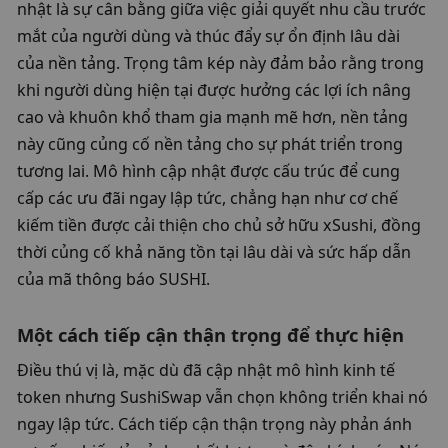
nhật là sự cân bằng giữa việc giải quyết nhu cầu trước 
mắt của người dùng và thúc đẩy sự ổn định lâu dài 
của nền tảng. Trọng tâm kép này đảm bảo rằng trong 
khi người dùng hiện tại được hưởng các lợi ích nâng 
cao và khuôn khổ tham gia mạnh mẽ hơn, nền tảng 
này cũng củng cố nền tảng cho sự phát triển trong 
tương lai. Mô hình cập nhật được cấu trúc để cung 
cấp các ưu đãi ngay lập tức, chẳng hạn như cơ chế 
kiếm tiền được cải thiện cho chủ sở hữu xSushi, đồng 
thời củng cố khả năng tồn tại lâu dài và sức hấp dẫn 
của mã thông báo SUSHI.
Một cách tiếp cận thận trọng để thực hiện
Điều thú vị là, mặc dù đã cập nhật mô hình kinh tế 
token nhưng SushiSwap vẫn chọn không triển khai nó 
ngay lập tức. Cách tiếp cận thận trọng này phản ánh 