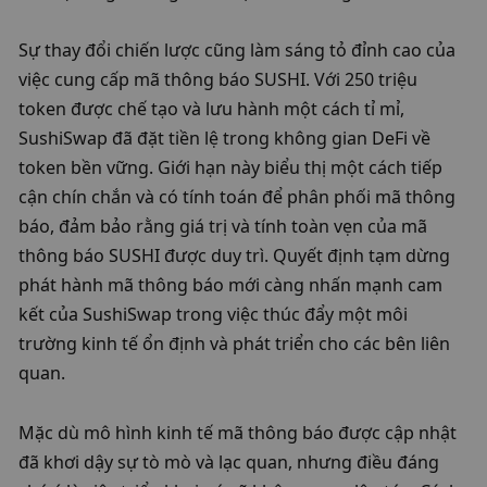
Sự thay đổi chiến lược cũng làm sáng tỏ đỉnh cao của 
việc cung cấp mã thông báo SUSHI. Với 250 triệu 
token được chế tạo và lưu hành một cách tỉ mỉ, 
SushiSwap đã đặt tiền lệ trong không gian DeFi về 
token bền vững. Giới hạn này biểu thị một cách tiếp 
cận chín chắn và có tính toán để phân phối mã thông 
báo, đảm bảo rằng giá trị và tính toàn vẹn của mã 
thông báo SUSHI được duy trì. Quyết định tạm dừng 
phát hành mã thông báo mới càng nhấn mạnh cam 
kết của SushiSwap trong việc thúc đẩy một môi 
trường kinh tế ổn định và phát triển cho các bên liên 
quan.
Mặc dù mô hình kinh tế mã thông báo được cập nhật 
đã khơi dậy sự tò mò và lạc quan, nhưng điều đáng 