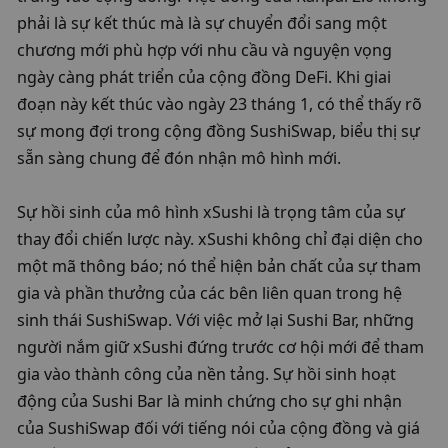
phải là sự kết thúc mà là sự chuyển đổi sang một 
chương mới phù hợp với nhu cầu và nguyện vọng 
ngày càng phát triển của cộng đồng DeFi. Khi giai 
đoạn này kết thúc vào ngày 23 tháng 1, có thể thấy rõ 
sự mong đợi trong cộng đồng SushiSwap, biểu thị sự 
sẵn sàng chung để đón nhận mô hình mới.
Sự hồi sinh của mô hình xSushi là trọng tâm của sự 
thay đổi chiến lược này. xSushi không chỉ đại diện cho 
một mã thông báo; nó thể hiện bản chất của sự tham 
gia và phần thưởng của các bên liên quan trong hệ 
sinh thái SushiSwap. Với việc mở lại Sushi Bar, những 
người nắm giữ xSushi đứng trước cơ hội mới để tham 
gia vào thành công của nền tảng. Sự hồi sinh hoạt 
động của Sushi Bar là minh chứng cho sự ghi nhận 
của SushiSwap đối với tiếng nói của cộng đồng và giá 