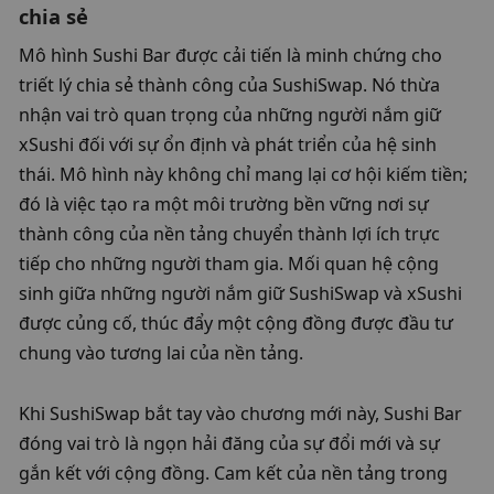
chia sẻ
Mô hình Sushi Bar được cải tiến là minh chứng cho 
triết lý chia sẻ thành công của SushiSwap. Nó thừa 
nhận vai trò quan trọng của những người nắm giữ 
xSushi đối với sự ổn định và phát triển của hệ sinh 
thái. Mô hình này không chỉ mang lại cơ hội kiếm tiền; 
đó là việc tạo ra một môi trường bền vững nơi sự 
thành công của nền tảng chuyển thành lợi ích trực 
tiếp cho những người tham gia. Mối quan hệ cộng 
sinh giữa những người nắm giữ SushiSwap và xSushi 
được củng cố, thúc đẩy một cộng đồng được đầu tư 
chung vào tương lai của nền tảng.
Khi SushiSwap bắt tay vào chương mới này, Sushi Bar 
đóng vai trò là ngọn hải đăng của sự đổi mới và sự 
gắn kết với cộng đồng. Cam kết của nền tảng trong 