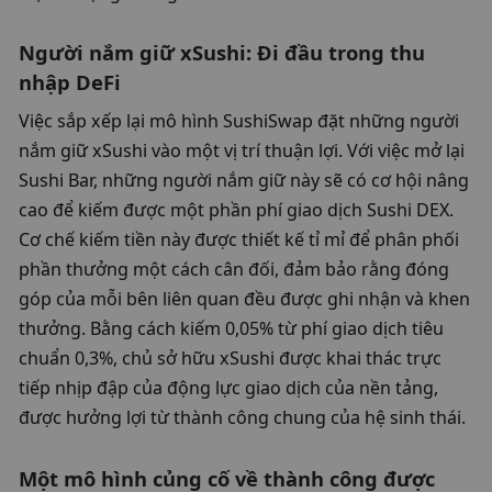
Người nắm giữ xSushi: Đi đầu trong thu 
nhập DeFi
Việc sắp xếp lại mô hình SushiSwap đặt những người 
nắm giữ xSushi vào một vị trí thuận lợi. Với việc mở lại 
Sushi Bar, những người nắm giữ này sẽ có cơ hội nâng 
cao để kiếm được một phần phí giao dịch Sushi DEX. 
Cơ chế kiếm tiền này được thiết kế tỉ mỉ để phân phối 
phần thưởng một cách cân đối, đảm bảo rằng đóng 
góp của mỗi bên liên quan đều được ghi nhận và khen 
thưởng. Bằng cách kiếm 0,05% từ phí giao dịch tiêu 
chuẩn 0,3%, chủ sở hữu xSushi được khai thác trực 
tiếp nhịp đập của động lực giao dịch của nền tảng, 
được hưởng lợi từ thành công chung của hệ sinh thái.
Một mô hình củng cố về thành công được 