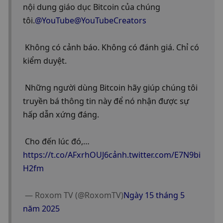
nội dung giáo dục Bitcoin của chúng 
tôi.
@YouTube
@YouTubeCreators
 Không có cảnh báo. Không có đánh giá. Chỉ có 
kiểm duyệt.
 Những người dùng Bitcoin hãy giúp chúng tôi 
truyền bá thông tin này để nó nhận được sự 
hấp dẫn xứng đáng.
 Cho đến lúc đó,…
https://t.co/AFxrhOUJ6c
ảnh.twitter.com/E7N9bi
H2fm
 — Roxom TV (@RoxomTV)
Ngày 15 tháng 5 
năm 2025