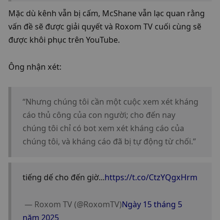
Mặc dù kênh vẫn bị cấm, McShane vẫn lạc quan rằng 
vấn đề sẽ được giải quyết và Roxom TV cuối cùng sẽ 
được khôi phục trên YouTube.
Ông nhận xét:
“Nhưng chúng tôi cần một cuộc xem xét kháng 
cáo thủ công của con người; cho đến nay 
chúng tôi chỉ có bot xem xét kháng cáo của 
chúng tôi, và kháng cáo đã bị tự động từ chối.”
tiếng dế cho đến giờ...
https://t.co/CtzYQgxHrm
 — Roxom TV (@RoxomTV)
Ngày 15 tháng 5 
năm 2025