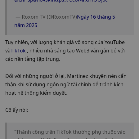
 — Roxom TV (@RoxomTV)
Ngày 16 tháng 5 
năm 2025
Tuy nhiên, với lượng khán giả vô song của YouTube 
và
TikTok
 , nhiều nhà sáng tạo Web3 vẫn gắn bó với 
các nền tảng tập trung.
Đối với những người ở lại, Martinez khuyên nên cẩn 
thận khi sử dụng ngôn ngữ tài chính để tránh kích 
hoạt hệ thống kiểm duyệt.
Cô ấy nói:
“Thành công trên TikTok thường phụ thuộc vào 