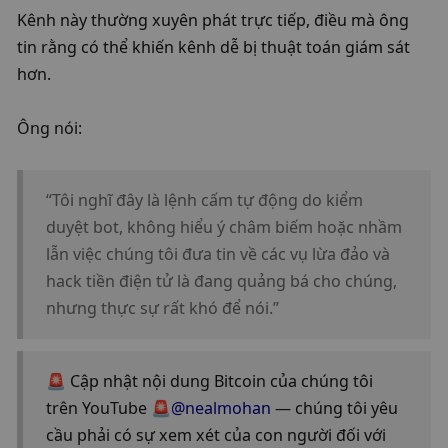
Kênh này thường xuyên phát trực tiếp, điều mà ông 
tin rằng có thể khiến kênh dễ bị thuật toán giám sát 
hơn.
Ông nói:
“Tôi nghĩ đây là lệnh cấm tự động do kiểm 
duyệt bot, không hiểu ý châm biếm hoặc nhầm 
lẫn việc chúng tôi đưa tin về các vụ lừa đảo và 
hack tiền điện tử là đang quảng bá cho chúng, 
nhưng thực sự rất khó để nói.”
🚨 Cập nhật nội dung Bitcoin của chúng tôi 
trên YouTube 🚨
@nealmohan
 — chúng tôi yêu 
cầu phải có sự xem xét của con người đối với 