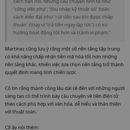
cách bạn nói. Những câu chuyện tinh tế như 
‘công việc phụ’, ‘thu nhập kỹ thuật số’ hoặc 
cách diễn đạt như ‘rút tiền sau khi được chấp 
thuận’ (thay vì ‘trả tiền ngay lập tức’) có xu 
hướng hoạt động tốt hơn và tránh vi phạm.”
Martinez cũng lưu ý rằng một số nền tảng tập trung 
có khả năng chấp nhận tiền mã hóa tốt hơn những 
nền tảng khác, khiến việc lựa chọn nền tảng trở thành 
quyết định mang tính chiến lược.
Cô tin rằng thành công lâu dài sẽ đến với những người 
sáng tạo có thể trình bày câu chuyện về tiền điện tử 
theo cách phù hợp với văn hóa, dễ hiểu và thân thiện 
với thuật toán.
Cô ấy nói thêm: