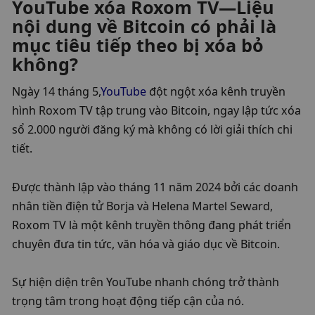
YouTube xóa Roxom TV—Liệu 
nội dung về Bitcoin có phải là 
mục tiêu tiếp theo bị xóa bỏ 
không?
Ngày 14 tháng 5,
YouTube
 đột ngột xóa kênh truyền 
hình Roxom TV tập trung vào Bitcoin, ngay lập tức xóa 
sổ 2.000 người đăng ký mà không có lời giải thích chi 
tiết.
Được thành lập vào tháng 11 năm 2024 bởi các doanh 
nhân tiền điện tử Borja và Helena Martel Seward, 
Roxom TV là một kênh truyền thông đang phát triển 
chuyên đưa tin tức, văn hóa và giáo dục về Bitcoin.
Sự hiện diện trên YouTube nhanh chóng trở thành 
trọng tâm trong hoạt động tiếp cận của nó.