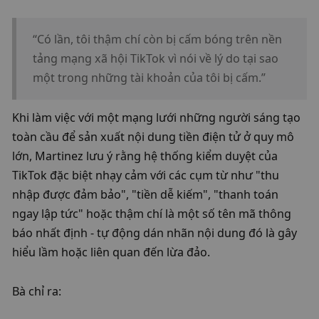
“Có lần, tôi thậm chí còn bị cấm bóng trên nền 
tảng mạng xã hội TikTok vì nói về lý do tại sao 
một trong những tài khoản của tôi bị cấm.”
Khi làm việc với một mạng lưới những người sáng tạo 
toàn cầu để sản xuất nội dung tiền điện tử ở quy mô 
lớn, Martinez lưu ý rằng hệ thống kiểm duyệt của 
TikTok đặc biệt nhạy cảm với các cụm từ như "thu 
nhập được đảm bảo", "tiền dễ kiếm", "thanh toán 
ngay lập tức" hoặc thậm chí là một số tên mã thông 
báo nhất định - tự động dán nhãn nội dung đó là gây 
hiểu lầm hoặc liên quan đến lừa đảo.
Bà chỉ ra: