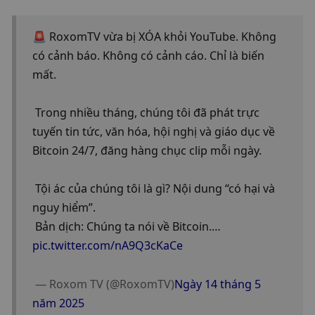
🚨 RoxomTV vừa bị XÓA khỏi YouTube. Không 
có cảnh báo. Không có cảnh cáo. Chỉ là biến 
mất.
 Trong nhiều tháng, chúng tôi đã phát trực 
tuyến tin tức, văn hóa, hội nghị và giáo dục về 
Bitcoin 24/7, đăng hàng chục clip mỗi ngày.
 Tội ác của chúng tôi là gì? Nội dung “có hại và 
nguy hiểm”.
 Bản dịch: Chúng ta nói về Bitcoin.…
pic.twitter.com/nA9Q3cKaCe
 — Roxom TV (@RoxomTV)
Ngày 14 tháng 5 
năm 2025