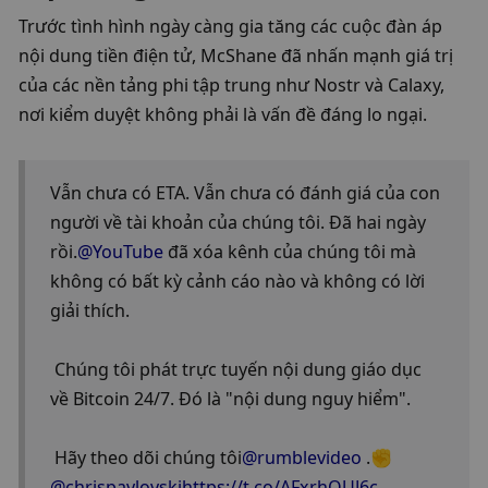
Trước tình hình ngày càng gia tăng các cuộc đàn áp 
nội dung tiền điện tử, McShane đã nhấn mạnh giá trị 
của các nền tảng phi tập trung như Nostr và Calaxy, 
nơi kiểm duyệt không phải là vấn đề đáng lo ngại.
Vẫn chưa có ETA. Vẫn chưa có đánh giá của con 
người về tài khoản của chúng tôi. Đã hai ngày 
rồi.
@YouTube
 đã xóa kênh của chúng tôi mà 
không có bất kỳ cảnh cáo nào và không có lời 
giải thích.
 Chúng tôi phát trực tuyến nội dung giáo dục 
về Bitcoin 24/7. Đó là "nội dung nguy hiểm".
 Hãy theo dõi chúng tôi
@rumblevideo
 .✊
@chrispavlovski
https://t.co/AFxrhOUJ6c