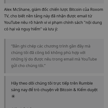
Alex McShane, giám đốc chiến lược Bitcoin của Roxom 
TV, cho biết nền tảng này đã nhận được email từ 
YouTube nêu rõ hành vi vi phạm chính sách "nội dung 
có hại và nguy hiểm" và lưu ý:
“Bản ghi chép các chương trình gần đây mà 
chúng tôi đã công bố không phù hợp với 
những lý do được nêu trong email mà YouTube 
gửi cho chúng tôi.”
Hãy theo dõi chúng tôi trực tiếp trên Rumble 
sáng nay để trò chuyện về Bitcoin & Kiểm duyệt 
☀️