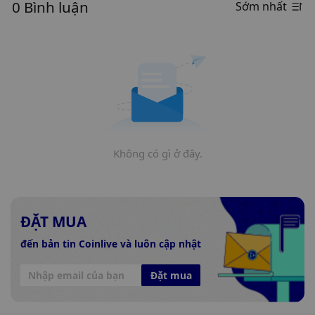
0 Bình luận
Sớm nhất
Không có gì ở đây.
ĐẶT MUA
đến bản tin Coinlive và luôn cập nhật
Đặt mua