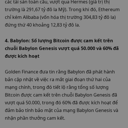
các tài sản toàn cầu, vượt qua Hermes (giá trị thị 
trường là 291,67 tỷ đô la Mỹ). Trong khi đó, Ethereum 
chỉ kém Alibaba (vốn hóa thị trường 304,83 tỷ đô la) 
đứng thứ 40 khoảng 12,83 tỷ đô la. 
4. Babylon: Số lượng Bitcoin được cam kết trên 
chuỗi Babylon Genesis vượt quá 50.000 và 60% đã 
được kích hoạt
Golden Finance đưa tin rằng Babylon đã phát hành 
bản cập nhật về việc ra mắt giai đoạn thứ hai của 
mạng chính, trong đó tiết lộ rằng tổng số lượng 
Bitcoin được cam kết trên chuỗi Babylon Genesis đã 
vượt quá 50.000, trong đó 60% đã được kích hoạt để 
đảm bảo tính bảo mật của mạng Babylon Genesis và 
nhận phần thưởng cam kết. 