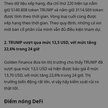
Theo dữ liệu xếp hạng, địa chỉ thứ 220 hiện tại nắm 
giữ 5140.808 token TRUMP và nắm giữ 3114.569 token 
được tính theo thời gian. Vòng loại cuối cùng được 
xếp hạng theo thời gian. Theo quy định, những cá voi 
mới bán cổ phần của mình vẫn đủ điều kiện tham dự. 
2. TRUMP vượt qua mức 13,5 USD, với mức tăng 
22,6% trong 24 giờ
Golden Finance đưa tin thị trường cho thấy TRUMP đã 
vượt qua mức 13,5 USD và hiện được báo giá ở mức 
13,70 USD, với mức tăng 22,6% trong 24 giờ. Thị 
trường biến động rất lớn, vì vậy hãy kiểm soát rủi ro 
thật tốt. 
Điểm nóng DeFi