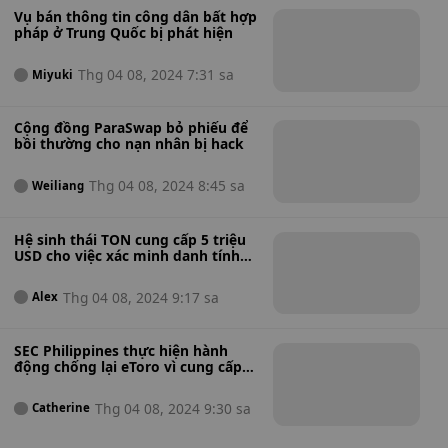
Vụ bán thông tin công dân bất hợp
pháp ở Trung Quốc bị phát hiện
Thg 04 08, 2024 7:31 sa
Miyuki
Cộng đồng ParaSwap bỏ phiếu để
bồi thường cho nạn nhân bị hack
Thg 04 08, 2024 8:45 sa
Weiliang
Hệ sinh thái TON cung cấp 5 triệu
USD cho việc xác minh danh tính
bằng quét lòng bàn tay
Thg 04 08, 2024 9:17 sa
Alex
SEC Philippines thực hiện hành
động chống lại eToro vì cung cấp
chứng khoán chưa đăng ký
Thg 04 08, 2024 9:30 sa
Catherine