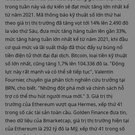
trong tuần này và dự kiến ​​sẽ đạt mức tăng lớn nhất kể 
từ năm 2021. Mã thông báo kỹ thuật số lớn thứ hai 
theo giá trị thị trường đã tăng vọt tới 14% lên 2.490 đô 
la vào thứ Sáu, đưa mức tăng hàng tuần lên gần 33%, 
mức tăng hàng tuần lớn nhất kể từ năm 2021, khi đầu 
cơ quá mức và lãi suất thấp đã thúc đẩy sự bùng nổ 
tiền điện tử thời đại đại dịch. Bitcoin, loại tiền kỹ thuật 
số lớn nhất, cũng tăng 1,7% lên 104.336 đô la. "Động 
lực này rất mạnh và có thể sẽ tiếp tục", Valentin 
Fournier, chuyên gia phân tích nghiên cứu trưởng tại 
BRN, cho biết. "Những đột phá mới và chính sách hỗ 
trợ có thể thu hút người mua mới." 3. Giá trị thị 
trường của Ethereum vượt qua Hermes, xếp thứ 41 
trong số các tài sản toàn cầu. Golden Finance đưa tin, 
theo dữ liệu của 8marketcap, giá trị thị trường hiện tại 
của Ethereum là 292 tỷ đô la Mỹ, xếp thứ 41 trong số 