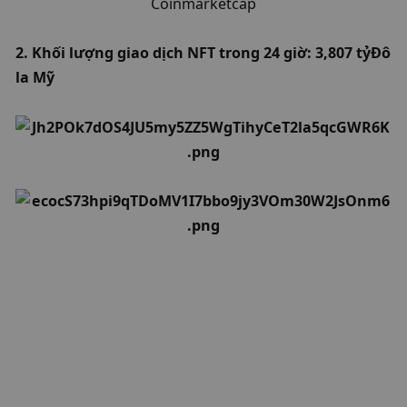
Coinmarketcap
2. Khối lượng giao dịch NFT trong 24 giờ: 3,807 tỷ
Đô 
la Mỹ