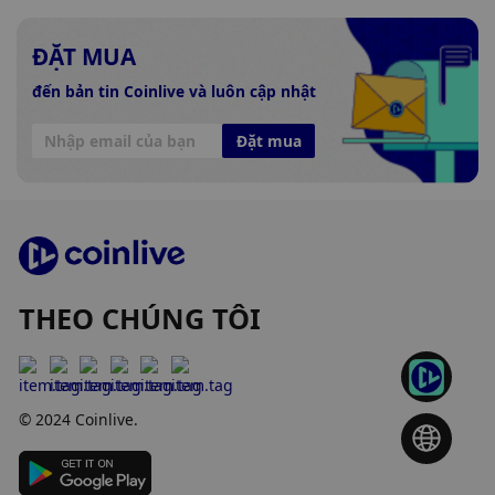
ĐẶT MUA
đến bản tin Coinlive và luôn cập nhật
Đặt mua
THEO CHÚNG TÔI
© 2024 Coinlive.