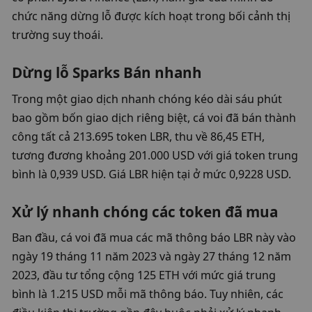
chức năng dừng lỗ được kích hoạt trong bối cảnh thị 
trường suy thoái.
Dừng lỗ Sparks Bán nhanh
Trong một giao dịch nhanh chóng kéo dài sáu phút 
bao gồm bốn giao dịch riêng biệt, cá voi đã bán thành 
công tất cả 213.695 token LBR, thu về 86,45 ETH, 
tương đương khoảng 201.000 USD với giá token trung 
bình là 0,939 USD. Giá LBR hiện tại ở mức 0,9228 USD.
Xử lý nhanh chóng các token đã mua
Ban đầu, cá voi đã mua các mã thông báo LBR này vào 
ngày 19 tháng 11 năm 2023 và ngày 27 tháng 12 năm 
2023, đầu tư tổng cộng 125 ETH với mức giá trung 
bình là 1.215 USD mỗi mã thông báo. Tuy nhiên, các 