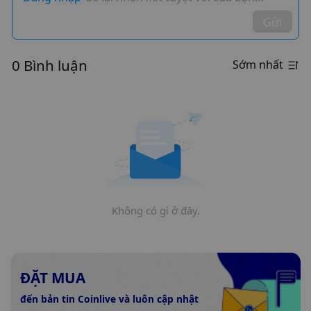
Gửi
0 Bình luận
Sớm nhất
Không có gì ở đây.
ĐẶT MUA
đến bản tin Coinlive và luôn cập nhật