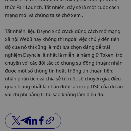
thức Fair Launch. Tất nhiên, đây sẽ là một cuộc cách 
mạng mới và chúng ta sẽ chờ xem . 
Tất nhiên, liệu Dsyncle có crack đúng cách mở mạng 
xã hội Web3 hay không thì ngoài việc chú ý đến tiến 
độ của nó thì cũng là một lựa chọn đáng để trải 
nghiệm Dsyncle, ít nhất là miễn là nắm giữ Token, trò 
chuyện với các đối tác có chung sự đồng thuận; nhận 
được một số thông tin hoặc thông tin thuận tiện; 
nhận phân tích và chia sẻ từ một số chuyên gia; điều 
quan trọng nhất là nhận được airdrop DSC của dự án 
với chi phí bằng 0, tại sao không làm điều đó. 