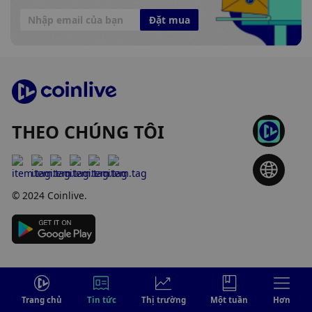
Đặt mua
THEO CHÚNG TÔI
© 2024 Coinlive.
Trang chủ
Tin tức
Thị trường
Một tuần
Hơn