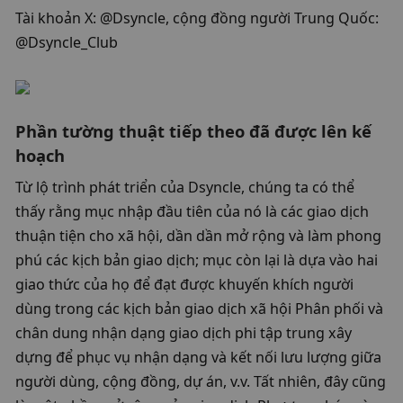
Tài khoản X: @Dsyncle, cộng đồng người Trung Quốc: 
@Dsyncle_Club
Phần tường thuật tiếp theo đã được lên kế 
hoạch
Từ lộ trình phát triển của Dsyncle, chúng ta có thể 
thấy rằng mục nhập đầu tiên của nó là các giao dịch 
thuận tiện cho xã hội, dần dần mở rộng và làm phong 
phú các kịch bản giao dịch; mục còn lại là dựa vào hai 
giao thức của họ để đạt được khuyến khích người 
dùng trong các kịch bản giao dịch xã hội Phân phối và 
chân dung nhận dạng giao dịch phi tập trung xây 
dựng để phục vụ nhận dạng và kết nối lưu lượng giữa 
người dùng, cộng đồng, dự án, v.v. Tất nhiên, đây cũng 