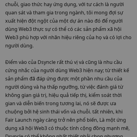
chuỗi, giao thức hay ứng dụng, với tư cách là người 
quan sát và tham gia trong ngành, tôi mong đợi sự 
xuất hiện đột ngột của một dự án nào đó để người 
dùng Web3 thực sự có thể có các sản phẩm xã hội 
Web3 phù hợp với nhãn hiệu riêng của họ và có lợi cho 
người dùng. 
Điểm vào của Dsyncle rất thú vị và cũng là nhu cầu 
cứng nhắc của người dùng Web3 hiện nay; từ thiết kế 
sản phẩm đã đáp ứng được một phần nhu cầu của 
người dùng và hạ thấp ngưỡng, từ việc đánh giá từ 
không gian giá trị, hiệu quả tiếp thị, kiểm soát thời 
gian và diễn biến trong tương lai, nó sẽ được ưa 
chuộng bởi hệ sinh thái vốn và chuỗi. tất nhiên, khi 
Fair Launch ngày càng trở nên phổ biến, Là một ứng 
dụng xã hội Web3 có thuộc tính cộng đồng mạnh mẽ, 
Dsyncle có thể không nhất thiết phải chọn phương 