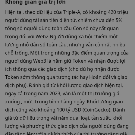
Không gian giá trị lớn
Hiện tại, theo dữ liệu của Triple-A, có khoảng 420 triệu 
người dùng tài sản tiền điện tử, chiếm chưa đến 5% 
tổng số người dùng toàn cầu Con số này rất quan 
trọng đối với Web2 Người dùng xã hội chiếm một 
lượng nhỏ dân số toàn cầu, nhưng vẫn còn rất nhiều 
chỗ trống. Một trong những đặc điểm quan trọng của 
người dùng Web3 là nắm giữ Token và nhận được lợi 
ích thông qua các giao dịch (cho dù họ nhận được 
Token sớm thông qua tương tác hay Hoán đổi và giao 
dịch phụ). Đánh giá từ khối lượng giao dịch hiện tại, 
ngay cả trong năm 2023, vẫn là một thị trường giá 
xuống , mức trung bình hàng ngày. Khối lượng giao 
dịch cũng vào khoảng 100 tỷ USD (CoinGecko). Đánh 
giá từ dữ liệu trong vài năm qua, loại, tần suất, khối 
lượng và phương thức giao dịch của người dùng đang 
dần tăng lên; với sự kích thích của thị trường tăng giá, 