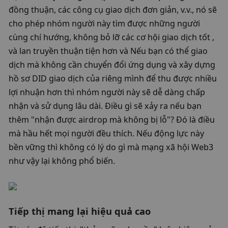
đồng thuận, các công cụ giao dịch đơn giản, v.v., nó sẽ 
cho phép nhóm người này tìm được những người 
cùng chí hướng, không bỏ lỡ các cơ hội giao dịch tốt , 
và lan truyền thuận tiện hơn và Nếu bạn có thể giao 
dịch mà không cần chuyển đổi ứng dụng và xây dựng 
hồ sơ DID giao dịch của riêng mình để thu được nhiều 
lợi nhuận hơn thì nhóm người này sẽ dễ dàng chấp 
nhận và sử dụng lâu dài. Điều gì sẽ xảy ra nếu bạn 
thêm "nhận được airdrop mà không bị lỗ"? Đó là điều 
mà hầu hết mọi người đều thích. Nếu động lực này 
bền vững thì không có lý do gì mà mạng xã hội Web3 
như vậy lại không phổ biến. 
Tiếp thị mang lại hiệu quả cao