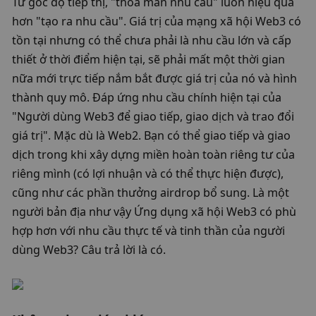
Từ góc độ tiếp thị, "thỏa mãn nhu cầu" luôn hiệu quả 
hơn "tạo ra nhu cầu". Giá trị của mạng xã hội Web3 có 
tồn tại nhưng có thể chưa phải là nhu cầu lớn và cấp 
thiết ở thời điểm hiện tại, sẽ phải mất một thời gian 
nữa mới trực tiếp nắm bắt được giá trị của nó và hình 
thành quy mô. Đáp ứng nhu cầu chính hiện tại của 
"Người dùng Web3 để giao tiếp, giao dịch và trao đổi 
giá trị". Mặc dù là Web2. Bạn có thể giao tiếp và giao 
dịch trong khi xây dựng miền hoàn toàn riêng tư của 
riêng mình (có lợi nhuận và có thể thực hiện được), 
cũng như các phần thưởng airdrop bổ sung. Là một 
người bản địa như vậy Ứng dụng xã hội Web3 có phù 
hợp hơn với nhu cầu thực tế và tinh thần của người 
dùng Web3? Câu trả lời là có. 