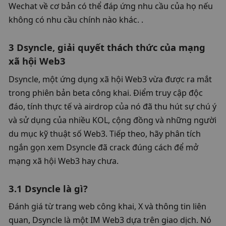
Wechat về cơ bản có thể đáp ứng nhu cầu của họ nếu 
không có nhu cầu chính nào khác. . 
3 Dsyncle, giải quyết thách thức của mạng 
xã hội Web3
Dsyncle, một ứng dụng xã hội Web3 vừa được ra mắt 
trong phiên bản beta công khai. Điểm truy cập độc 
đáo, tính thực tế và airdrop của nó đã thu hút sự chú ý 
và sử dụng của nhiều KOL, cộng đồng và những người 
du mục kỹ thuật số Web3. Tiếp theo, hãy phân tích 
ngắn gọn xem Dsyncle đã crack đúng cách để mở 
mạng xã hội Web3 hay chưa. 
3.1 Dsyncle là gì? 
Đánh giá từ trang web công khai, X và thông tin liên 
quan, Dsyncle là một IM Web3 dựa trên giao dịch. Nó 