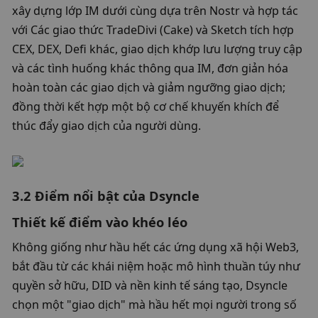
xây dựng lớp IM dưới cùng dựa trên Nostr và hợp tác 
với Các giao thức TradeDivi (Cake) và Sketch tích hợp 
CEX, DEX, Defi khác, giao dịch khớp lưu lượng truy cập 
và các tình huống khác thông qua IM, đơn giản hóa 
hoàn toàn các giao dịch và giảm ngưỡng giao dịch; 
đồng thời kết hợp một bộ cơ chế khuyến khích để 
thúc đẩy giao dịch của người dùng. 
3.2 Điểm nổi bật của Dsyncle
Thiết kế điểm vào khéo léo
Không giống như hầu hết các ứng dụng xã hội Web3, 
bắt đầu từ các khái niệm hoặc mô hình thuần túy như 
quyền sở hữu, DID và nền kinh tế sáng tạo, Dsyncle 
chọn một "giao dịch" mà hầu hết mọi người trong số 