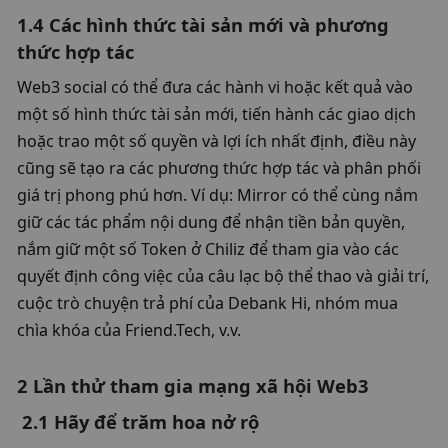
1.4 Các hình thức tài sản mới và phương 
thức hợp tác
Web3 social có thể đưa các hành vi hoặc kết quả vào 
một số hình thức tài sản mới, tiến hành các giao dịch 
hoặc trao một số quyền và lợi ích nhất định, điều này 
cũng sẽ tạo ra các phương thức hợp tác và phân phối 
giá trị phong phú hơn. Ví dụ: Mirror có thể cùng nắm 
giữ các tác phẩm nội dung để nhận tiền bản quyền, 
nắm giữ một số Token ở Chiliz để tham gia vào các 
quyết định công việc của câu lạc bộ thể thao và giải trí, 
cuộc trò chuyện trả phí của Debank Hi, nhóm mua 
chìa khóa của Friend.Tech, v.v. 
2 Lần thử tham gia mạng xã hội Web3
 2.1 Hãy để trăm hoa nở rộ