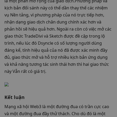
là một phần mở rộng của giao dịch.Phương pháp và 
kịch bản đối sánh này có thể dần thay thế các nhiệm 
vụ Nền tảng, vì phương pháp của nó trực tiếp hơn, 
nhận dạng giao dịch chân dung chính xác hơn và 
phản hồi sẽ hiệu quả hơn. Ngoài ra còn có việc mở các 
giao thức TradeDivi và Sketch được đề cập trong lộ 
trình, nếu lúc đó Dsyncle có số lượng người dùng 
đáng kể, tính hiệu quả của nó đã được xác minh đầy 
đủ, giao thức mở và hỗ trợ nhiều kịch bản ứng dụng 
và khả năng tương tác sinh thái hơn thì hai giao thức 
này Vẫn rất có giá trị. 
Kết luận
Mạng xã hội Web3 là một đường đua có trần cực cao 
và một đường đua đầy thử thách. Cho dù đó là một 