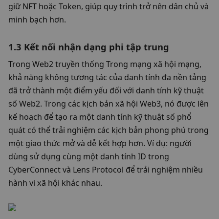
giữ NFT hoặc Token, giúp quy trình trở nên dân chủ và 
minh bạch hơn. 
1.3 Kết nối nhận dạng phi tập trung
Trong Web2 truyền thống Trong mạng xã hội mạng, 
khả năng không tương tác của danh tính đa nền tảng 
đã trở thành một điểm yếu đối với danh tính kỹ thuật 
số Web2. Trong các kịch bản xã hội Web3, nó được lên 
kế hoạch để tạo ra một danh tính kỹ thuật số phổ 
quát có thể trải nghiệm các kịch bản phong phú trong 
một giao thức mở và dễ kết hợp hơn. Ví dụ: người 
dùng sử dụng cùng một danh tính ID trong 
CyberConnect và Lens Protocol để trải nghiệm nhiều 
hành vi xã hội khác nhau. 