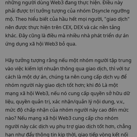
những người dùng Web3 đang thực hiện. Điều này 
phải được trí tưởng tượng của nhóm Dsyncle ngưỡng 
mộ. Theo hiểu biết của hầu hết mọi người, "giao dịch" 
nên được thực hiện trên CEX, DEX và các nền tảng 
khác. Đây cũng là điều mà nhiều nhà phát triển dự án 
ứng dụng xã hội Web3 bỏ qua. 
Hãy tưởng tượng rằng nếu một nhóm người tập trung 
vào việc kiếm lợi nhuận thông qua giao dịch, thì với tư 
cách là một dự án, chúng ta nên cung cấp dịch vụ để 
nhóm người này giao dịch tốt hơn; khi đó Là một 
mạng xã hội Web3, nếu nó cung cấp quyền sở hữu dữ 
liệu, quyền quản trị, xác nhận/quản lý nội dung, v.v., 
mức độ chấp nhận của nhóm người này cao đến mức 
nào? Nếu mạng xã hội Web3 cung cấp cho nhóm 
người này các dịch vụ phụ trợ giao dịch tốt hơn, chẳng 
hạn như đẩy thông tin kịp thời, giao tiếp vòng kết nối 