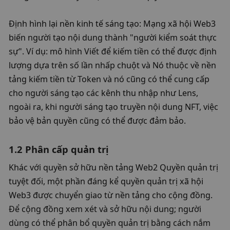
Định hình lại nền kinh tế sáng tạo: Mạng xã hội Web3 
biến người tạo nội dung thành "người kiểm soát thực 
sự". Ví dụ: mô hình Viết để kiếm tiền có thể được định 
lượng dựa trên số lần nhấp chuột và Nó thuộc về nền 
tảng kiếm tiền từ Token và nó cũng có thể cung cấp 
cho người sáng tạo các kênh thu nhập như Lens, 
ngoài ra, khi người sáng tạo truyền nội dung NFT, việc 
bảo vệ bản quyền cũng có thể được đảm bảo. 
1.2 Phân cấp quản trị
Khác với quyền sở hữu nền tảng Web2 Quyền quản trị 
tuyệt đối, một phần đáng kể quyền quản trị xã hội 
Web3 được chuyển giao từ nền tảng cho cộng đồng. 
Để cộng đồng xem xét và sở hữu nội dung; người 
dùng có thể phân bổ quyền quản trị bằng cách nắm 