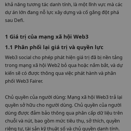
khả năng tương tác danh tính, là một lĩnh vực mà các 
dự án lớn đang nỗ lực xây dựng và cố gắng đột phá 
sau Defi. 
1 Giá trị của mạng xã hội Web3
1.1 Phân phối lại giá trị và quyền lực
Web3 social cho phép phát hiện giá trị đã bị nền tảng 
trong mạng xã hội Web2 bỏ qua hoặc nắm bắt, và dự 
kiến ​​sẽ có được thông qua việc phát hành và phân 
phối Web3 Fairer. 
Chủ quyền của người dùng: Mạng xã hội Web3 trả lại 
quyền sở hữu cho người dùng. Chủ quyền của người 
dùng được đảm bảo thông qua phân cấp dữ liệu trên 
chuỗi và nút, bao gồm mức tiêu thụ, sở thích, quyền 
riêng tư, tài sản kỹ thuật số và chủ quyền danh tính. 