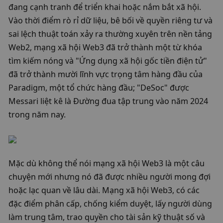
đang cạnh tranh để triển khai hoặc nắm bắt xã hội. 
Vào thời điểm rò rỉ dữ liệu, bê bối về quyền riêng tư và 
sai lệch thuật toán xảy ra thường xuyên trên nền tảng 
Web2, mạng xã hội Web3 đã trở thành một từ khóa 
tìm kiếm nóng và "Ứng dụng xã hội gốc tiền điện tử" 
đã trở thành mười lĩnh vực trọng tâm hàng đầu của 
Paradigm, một tổ chức hàng đầu; "DeSoc" được 
Messari liệt kê là Đường đua tập trung vào năm 2024 
trong năm nay. 
Mặc dù không thể nói mạng xã hội Web3 là một câu 
chuyện mới nhưng nó đã được nhiều người mong đợi 
hoặc lạc quan về lâu dài. Mạng xã hội Web3, có các 
đặc điểm phân cấp, chống kiểm duyệt, lấy người dùng 
làm trung tâm, trao quyền cho tài sản kỹ thuật số và 