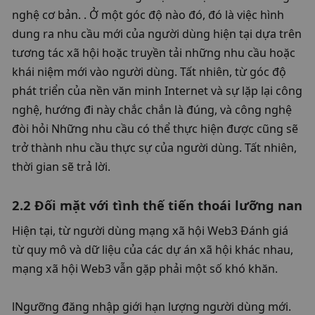
nghệ cơ bản. . Ở một góc độ nào đó, đó là việc hình 
dung ra nhu cầu mới của người dùng hiện tại dựa trên 
tương tác xã hội hoặc truyền tải những nhu cầu hoặc 
khái niệm mới vào người dùng. Tất nhiên, từ góc độ 
phát triển của nền văn minh Internet và sự lặp lại công 
nghệ, hướng đi này chắc chắn là đúng, và công nghệ 
đòi hỏi Những nhu cầu có thể thực hiện được cũng sẽ 
trở thành nhu cầu thực sự của người dùng. Tất nhiên, 
thời gian sẽ trả lời. 
2.2 Đối mặt với tình thế tiến thoái lưỡng nan
Hiện tại, từ người dùng mạng xã hội Web3 Đánh giá 
từ quy mô và dữ liệu của các dự án xã hội khác nhau, 
mạng xã hội Web3 vẫn gặp phải một số khó khăn. 
lNgưỡng đăng nhập giới hạn lượng người dùng mới. 