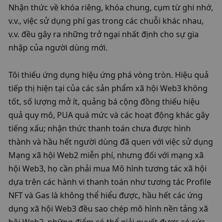
Nhận thức về khóa riêng, khóa chung, cụm từ ghi nhớ, 
v.v., việc sử dụng phí gas trong các chuỗi khác nhau, 
v.v. đều gây ra những trở ngại nhất định cho sự gia 
nhập của người dùng mới. 
Tôi thiếu ứng dụng hiệu ứng phá vòng tròn. Hiệu quả 
tiếp thị hiện tại của các sản phẩm xã hội Web3 không 
tốt, số lượng mở ít, quảng bá cộng đồng thiếu hiệu 
quả quy mô, PUA quá mức và các hoạt động khác gây 
tiếng xấu; nhận thức thanh toán chưa được hình 
thành và hầu hết người dùng đã quen với việc sử dụng 
Mạng xã hội Web2 miễn phí, nhưng đối với mạng xã 
hội Web3, họ cần phải mua Mô hình tương tác xã hội 
dựa trên các hành vi thanh toán như tương tác Profile 
NFT và Gas là không thể hiểu được, hầu hết các ứng 
dụng xã hội Web3 đều sao chép mô hình nền tảng xã 
hội Web2. những điểm có thể giải quyết được có sức 