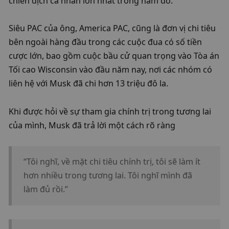
chiến dịch cá nhân lớn nhất trong năm đó.
Siêu PAC của ông, America PAC, cũng là đơn vị chi tiêu 
bên ngoài hàng đầu trong các cuộc đua có số tiền 
cược lớn, bao gồm cuộc bầu cử quan trọng vào Tòa án 
Tối cao Wisconsin vào đầu năm nay, nơi các nhóm có 
liên hệ với Musk đã chi hơn 13 triệu đô la.
Khi được hỏi về sự tham gia chính trị trong tương lai 
của mình, Musk đã trả lời một cách rõ ràng
“Tôi nghĩ, về mặt chi tiêu chính trị, tôi sẽ làm ít 
hơn nhiều trong tương lai. Tôi nghĩ mình đã 
làm đủ rồi.”