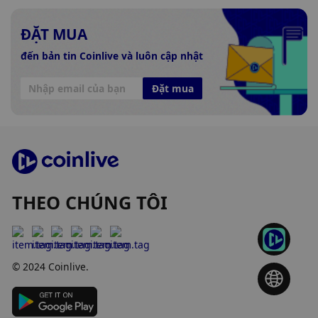
ĐẶT MUA
đến bản tin Coinlive và luôn cập nhật
Đặt mua
THEO CHÚNG TÔI
© 2024 Coinlive.