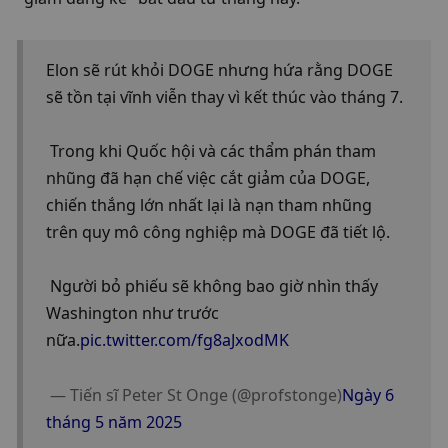
Elon sẽ rút khỏi DOGE nhưng hứa rằng DOGE 
sẽ tồn tại vĩnh viễn thay vì kết thúc vào tháng 7.
 Trong khi Quốc hội và các thẩm phán tham 
nhũng đã hạn chế việc cắt giảm của DOGE, 
chiến thắng lớn nhất lại là nạn tham nhũng 
trên quy mô công nghiệp mà DOGE đã tiết lộ.
 Người bỏ phiếu sẽ không bao giờ nhìn thấy 
Washington như trước 
nữa.
pic.twitter.com/fg8aJxodMK
 — Tiến sĩ Peter St Onge (@profstonge)
Ngày 6 
tháng 5 năm 2025