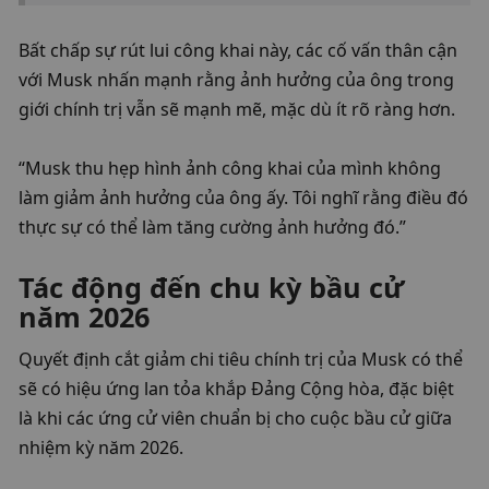
Bất chấp sự rút lui công khai này, các cố vấn thân cận 
với Musk nhấn mạnh rằng ảnh hưởng của ông trong 
giới chính trị vẫn sẽ mạnh mẽ, mặc dù ít rõ ràng hơn.
“Musk thu hẹp hình ảnh công khai của mình không 
làm giảm ảnh hưởng của ông ấy. Tôi nghĩ rằng điều đó 
thực sự có thể làm tăng cường ảnh hưởng đó.”
Tác động đến chu kỳ bầu cử 
năm 2026
Quyết định cắt giảm chi tiêu chính trị của Musk có thể 
sẽ có hiệu ứng lan tỏa khắp Đảng Cộng hòa, đặc biệt 
là khi các ứng cử viên chuẩn bị cho cuộc bầu cử giữa 
nhiệm kỳ năm 2026.