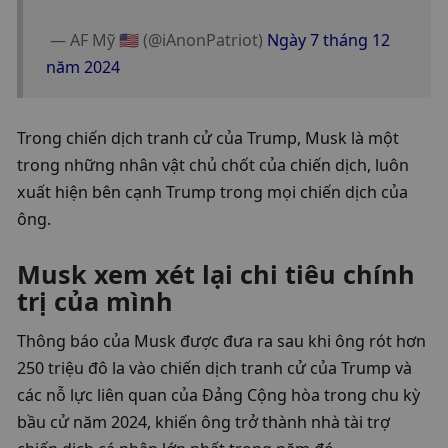
 — AF Mỹ 🇺🇸 (@iAnonPatriot) 
Ngày 7 tháng 12 
năm 2024
Trong chiến dịch tranh cử của Trump, Musk là một 
trong những nhân vật chủ chốt của chiến dịch, luôn 
xuất hiện bên cạnh Trump trong mọi chiến dịch của 
ông.
Musk xem xét lại chi tiêu chính 
trị của mình
Thông báo của Musk được đưa ra sau khi ông rót hơn 
250 triệu đô la vào chiến dịch tranh cử của Trump và 
các nỗ lực liên quan của Đảng Cộng hòa trong chu kỳ 
bầu cử năm 2024, khiến ông trở thành nhà tài trợ 