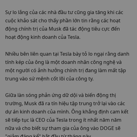
Sự lo lắng của các nhà đầu tư cũng gia tăng khi các 
cuộc khảo sát cho thấy phần lớn tin rằng các hoạt 
động chính trị của Musk đã tác động tiêu cực đến 
hoạt động kinh doanh của Tesla.
Nhiều bên liên quan tại Tesla bày tỏ lo ngại rằng danh 
tính kép của ông là một doanh nhân công nghệ và 
một người có ảnh hưởng chính trị đang làm mất tập 
trung vào sứ mệnh cốt lõi của công ty.
Giữa làn sóng phản ứng dữ dội và biến động thị 
trường, Musk đã ra tín hiệu tập trung trở lại vào các 
dự án kinh doanh của mình. Ông khẳng định cam kết 
sẽ tiếp tục là CEO của Tesla trong ít nhất năm năm 
nữa và cho biết sự tham gia của ông vào DOGE sẽ 
"giảm đáng kể" bắt đầu từ tháng này.