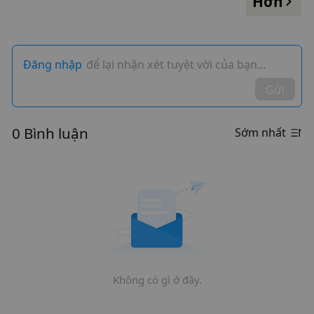
Hơn
Đăng nhập
để lại nhận xét tuyệt vời của bạn…
Gửi
0 Bình luận
Sớm nhất
Không có gì ở đây.