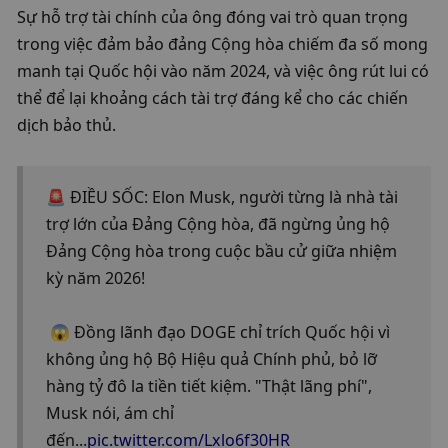
Sự hỗ trợ tài chính của ông đóng vai trò quan trọng 
trong việc đảm bảo đảng Cộng hòa chiếm đa số mong 
manh tại Quốc hội vào năm 2024, và việc ông rút lui có 
thể để lại khoảng cách tài trợ đáng kể cho các chiến 
dịch bảo thủ.
🚨 ĐIỀU SỐC: Elon Musk, người từng là nhà tài 
trợ lớn của Đảng Cộng hòa, đã ngừng ủng hộ 
Đảng Cộng hòa trong cuộc bầu cử giữa nhiệm 
kỳ năm 2026!
 😱 Đồng lãnh đạo DOGE chỉ trích Quốc hội vì 
không ủng hộ Bộ Hiệu quả Chính phủ, bỏ lỡ 
hàng tỷ đô la tiền tiết kiệm. "Thật lãng phí", 
Musk nói, ám chỉ 
đến...
pic.twitter.com/Lxlo6f30HR