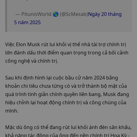
 — PitunisWorld 🌎 (@ScMesab)
Ngày 20 tháng 
5 năm 2025
Việc Elon Musk rút lui khỏi vị thế nhà tài trợ chính trị 
lớn đánh dấu thời điểm quan trọng trong cả bối cảnh 
công nghệ và chính trị.
Sau khi định hình lại cuộc bầu cử năm 2024 bằng 
khoản chi tiêu chưa từng có và trở thành bộ mặt của 
quá trình tinh giản chính quyền liên bang, Musk đang 
hiệu chỉnh lại hoạt động chính trị và công chúng của 
mình.
Mặc dù ông có thể đang rút lui khỏi ánh đèn sân khấu, 
khả năng tác động của ông đến nền chính trị Hoa Kỳ - 