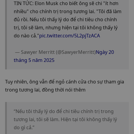
TIN TỨC: Elon Musk cho biết ông sẽ chi "ít hơn 
nhiều" cho chính trị trong tương lai. "Tôi đã làm 
đủ rồi. Nếu tôi thấy lý do để chi tiêu cho chính 
trị, tôi sẽ làm, nhưng hiện tại tôi không thấy lý 
do nào cả."
pic.twitter.com/5L2pjTzACA
 — Sawyer Merritt (@SawyerMerritt)
Ngày 20 
tháng 5 năm 2025
Tuy nhiên, ông vẫn để ngỏ cánh cửa cho sự tham gia 
trong tương lai, đồng thời nói thêm
“Nếu tôi thấy lý do để chi tiêu chính trị trong 
tương lai, tôi sẽ làm. Hiện tại tôi không thấy lý 
do gì cả.”