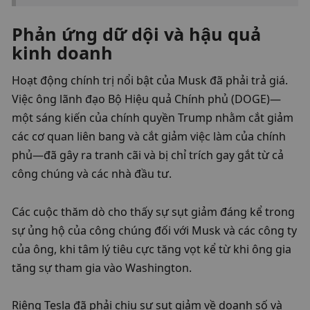
Phản ứng dữ dội và hậu quả 
kinh doanh
Hoạt động chính trị nổi bật của Musk đã phải trả giá. 
Việc ông lãnh đạo Bộ Hiệu quả Chính phủ (DOGE)—
một sáng kiến ​​của chính quyền Trump nhằm cắt giảm 
các cơ quan liên bang và cắt giảm việc làm của chính 
phủ—đã gây ra tranh cãi và bị chỉ trích gay gắt từ cả 
công chúng và các nhà đầu tư.
Các cuộc thăm dò cho thấy sự sụt giảm đáng kể trong 
sự ủng hộ của công chúng đối với Musk và các công ty 
của ông, khi tâm lý tiêu cực tăng vọt kể từ khi ông gia 
tăng sự tham gia vào Washington.
Riêng Tesla đã phải chịu sự sụt giảm về doanh số và 