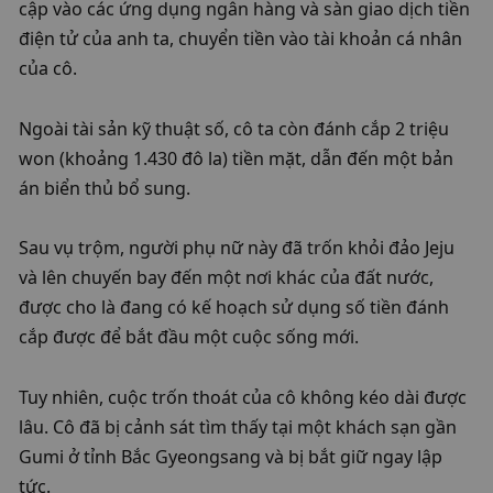
cập vào các ứng dụng ngân hàng và sàn giao dịch tiền 
điện tử của anh ta, chuyển tiền vào tài khoản cá nhân 
của cô.
Ngoài tài sản kỹ thuật số, cô ta còn đánh cắp 2 triệu 
won (khoảng 1.430 đô la) tiền mặt, dẫn đến một bản 
án biển thủ bổ sung.
Sau vụ trộm, người phụ nữ này đã trốn khỏi đảo Jeju 
và lên chuyến bay đến một nơi khác của đất nước, 
được cho là đang có kế hoạch sử dụng số tiền đánh 
cắp được để bắt đầu một cuộc sống mới.
Tuy nhiên, cuộc trốn thoát của cô không kéo dài được 
lâu. Cô đã bị cảnh sát tìm thấy tại một khách sạn gần 
Gumi ở tỉnh Bắc Gyeongsang và bị bắt giữ ngay lập 
tức.