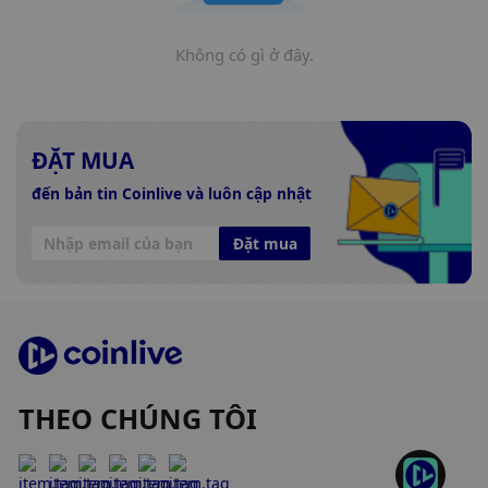
Không có gì ở đây.
ĐẶT MUA
đến bản tin Coinlive và luôn cập nhật
Đặt mua
THEO CHÚNG TÔI