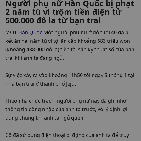
Người phụ nữ Hàn Quốc bị phạt 
2 năm tù vì trộm tiền điện tử 
500.000 đô la từ bạn trai
MỘT 
Hàn Quốc
 Một người phụ nữ ở độ tuổi 40 đã bị 
kết án hai năm tù vì tội ăn cắp khoảng 683 triệu won 
(khoảng 488.000 đô la) tiền tài sản kỹ thuật số của bạn 
trai khi anh ta đang ngủ.
Sự việc xảy ra vào khoảng 11h50 tối ngày 5 tháng 1 tại 
nhà bạn trai ở thành phố Jeju.
Theo nhà chức trách, người phụ nữ này đã ghi nhớ 
thông tin đăng nhập của anh ta trước, với ý định lợi 
dụng chúng khi anh ta ngủ quên.
Cô đã sử dụng điện thoại di động của anh ta để truy 