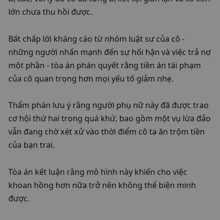
lớn chưa thu hồi được.
Bất chấp lời kháng cáo từ nhóm luật sư của cô - 
những người nhấn mạnh đến sự hối hận và việc trả nợ 
một phần - tòa án phán quyết rằng tiền án tái phạm 
của cô quan trọng hơn mọi yếu tố giảm nhẹ.
Thẩm phán lưu ý rằng người phụ nữ này đã được trao 
cơ hội thứ hai trong quá khứ, bao gồm một vụ lừa đảo 
vẫn đang chờ xét xử vào thời điểm cô ta ăn trộm tiền 
của bạn trai.
Tòa án kết luận rằng mô hình này khiến cho việc 
khoan hồng hơn nữa trở nên không thể biện minh 
được.