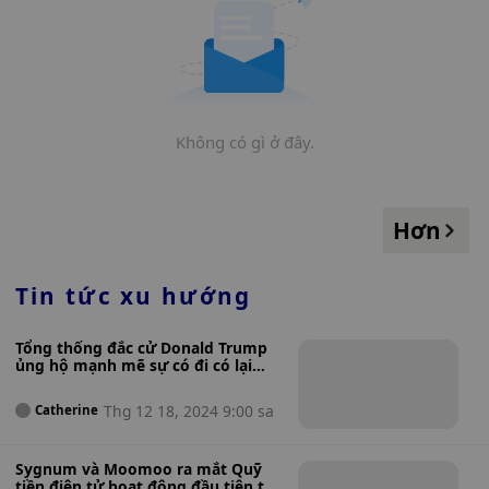
Không có gì ở đây.
Hơn
Tin tức xu hướng
Tổng thống đắc cử Donald Trump
ủng hộ mạnh mẽ sự có đi có lại
trong thương mại toàn cầu với Kế
hoạch thuế quan mới
Thg 12 18, 2024 9:00 sa
Catherine
Sygnum và Moomoo ra mắt Quỹ
tiền điện tử hoạt động đầu tiên tại