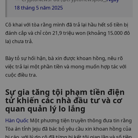
18 tháng 5 năm 2025
Cô khai với tòa rằng mình đã trả lại hầu hết số tiền bị 
đánh cắp và chỉ còn 21,9 triệu won (khoảng 15.000 đô 
la) chưa trả.
Bày tỏ sự hối hận, bà xin được khoan hồng, nêu rõ 
việc trả lại một phần tiền và mong muốn hợp tác với 
cuộc điều tra.
Sự gia tăng tội phạm tiền điện 
tử khiến các nhà đầu tư và cơ 
quan quản lý lo lắng
Hàn Quốc
 Một phương tiện truyền thông đưa tin rằng 
Tòa án tỉnh Jeju đã bác bỏ yêu cầu xin khoan hồng của 
bị cáo, với lý do cô đã từng bị kết tội gian lận và số tiền 