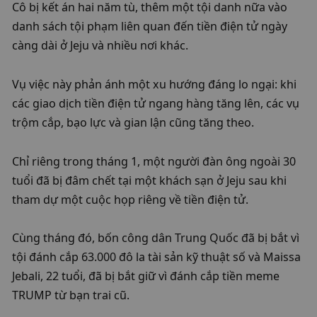
Cô bị kết án hai năm tù, thêm một tội danh nữa vào 
danh sách tội phạm liên quan đến tiền điện tử ngày 
càng dài ở Jeju và nhiều nơi khác.
Vụ việc này phản ánh một xu hướng đáng lo ngại: khi 
các giao dịch tiền điện tử ngang hàng tăng lên, các vụ 
trộm cắp, bạo lực và gian lận cũng tăng theo.
Chỉ riêng trong tháng 1, một người đàn ông ngoài 30 
tuổi đã bị đâm chết tại một khách sạn ở Jeju sau khi 
tham dự một cuộc họp riêng về tiền điện tử.
Cùng tháng đó, bốn công dân Trung Quốc đã bị bắt vì 
tội đánh cắp 63.000 đô la tài sản kỹ thuật số và Maissa 
Jebali, 22 tuổi, đã bị bắt giữ vì đánh cắp tiền meme 
TRUMP từ bạn trai cũ.