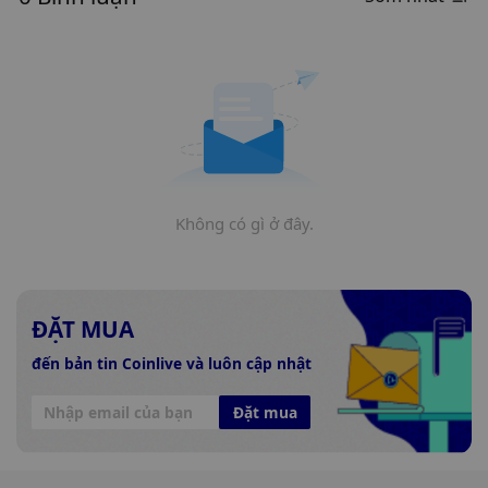
Không có gì ở đây.
ĐẶT MUA
đến bản tin Coinlive và luôn cập nhật
Đặt mua