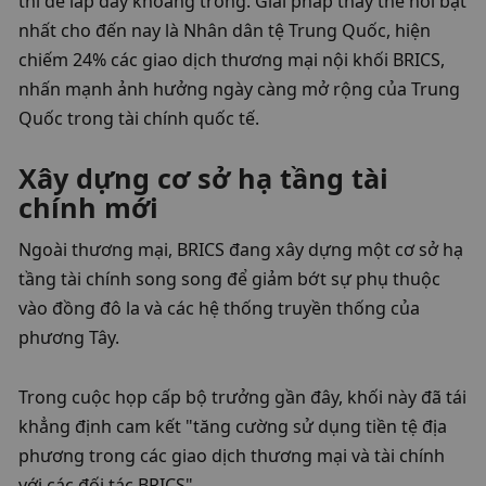
thi để lấp đầy khoảng trống. Giải pháp thay thế nổi bật 
nhất cho đến nay là Nhân dân tệ Trung Quốc, hiện 
chiếm 24% các giao dịch thương mại nội khối BRICS, 
nhấn mạnh ảnh hưởng ngày càng mở rộng của Trung 
Quốc trong tài chính quốc tế.
Xây dựng cơ sở hạ tầng tài 
chính mới
Ngoài thương mại, BRICS đang xây dựng một cơ sở hạ 
tầng tài chính song song để giảm bớt sự phụ thuộc 
vào đồng đô la và các hệ thống truyền thống của 
phương Tây.
Trong cuộc họp cấp bộ trưởng gần đây, khối này đã tái 
khẳng định cam kết "tăng cường sử dụng tiền tệ địa 
phương trong các giao dịch thương mại và tài chính 
với các đối tác BRICS".