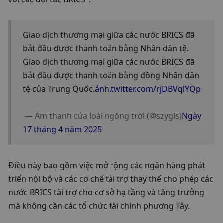
Giao dịch thương mại giữa các nước BRICS đã 
bắt đầu được thanh toán bằng Nhân dân tệ. 
Giao dịch thương mại giữa các nước BRICS đã 
bắt đầu được thanh toán bằng đồng Nhân dân 
tệ của Trung Quốc.
ảnh.twitter.com/rjDBVqlYQp
 — Âm thanh của loài ngỗng trời (@szygls)
Ngày 
17 tháng 4 năm 2025
Điều này bao gồm việc mở rộng các ngân hàng phát 
triển nội bộ và các cơ chế tài trợ thay thế cho phép các 
nước BRICS tài trợ cho cơ sở hạ tầng và tăng trưởng 
mà không cần các tổ chức tài chính phương Tây.