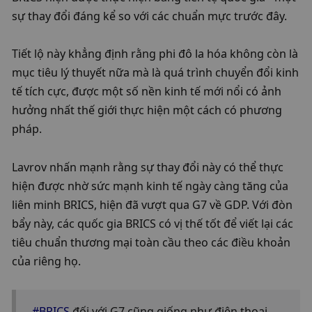
sự thay đổi đáng kể so với các chuẩn mực trước đây.
Tiết lộ này khẳng định rằng phi đô la hóa không còn là 
mục tiêu lý thuyết nữa mà là quá trình chuyển đổi kinh 
tế tích cực, được một số nền kinh tế mới nổi có ảnh 
hưởng nhất thế giới thực hiện một cách có phương 
pháp.
Lavrov nhấn mạnh rằng sự thay đổi này có thể thực 
hiện được nhờ sức mạnh kinh tế ngày càng tăng của 
liên minh BRICS, hiện đã vượt qua G7 về GDP. Với đòn 
bẩy này, các quốc gia BRICS có vị thế tốt để viết lại các 
tiêu chuẩn thương mại toàn cầu theo các điều khoản 
của riêng họ.
#BRICS
 đối với G7 cũng giống như điện thoại 