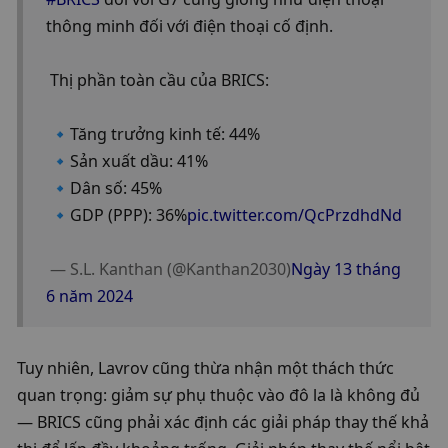
thông minh đối với điện thoại cố định.
 Thị phần toàn cầu của BRICS:
 🔹Tăng trưởng kinh tế: 44%
 🔹Sản xuất dầu: 41%
 🔹Dân số: 45%
 🔹GDP (PPP): 36%
pic.twitter.com/QcPrzdhdNd
 — S.L. Kanthan (@Kanthan2030)
Ngày 13 tháng 
6 năm 2024
Tuy nhiên, Lavrov cũng thừa nhận một thách thức 
quan trọng: giảm sự phụ thuộc vào đô la là không đủ 
— BRICS cũng phải xác định các giải pháp thay thế khả 