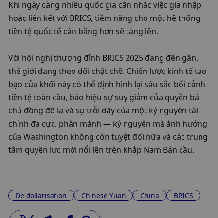
Khi ngày càng nhiều quốc gia cân nhắc việc gia nhập 
hoặc liên kết với BRICS, tiềm năng cho một hệ thống 
tiền tệ quốc tế cân bằng hơn sẽ tăng lên.
Với hội nghị thượng đỉnh BRICS 2025 đang đến gần, 
thế giới đang theo dõi chặt chẽ. Chiến lược kinh tế táo 
bạo của khối này có thể định hình lại sâu sắc bối cảnh 
tiền tệ toàn cầu, báo hiệu sự suy giảm của quyền bá 
chủ đồng đô la và sự trỗi dậy của một kỷ nguyên tài 
chính đa cực, phân mảnh — kỷ nguyên mà ảnh hưởng 
của Washington không còn tuyệt đối nữa và các trung 
tâm quyền lực mới nổi lên trên khắp Nam Bán cầu.
De-dollarisation
Chinese Yuan
China
BRICS