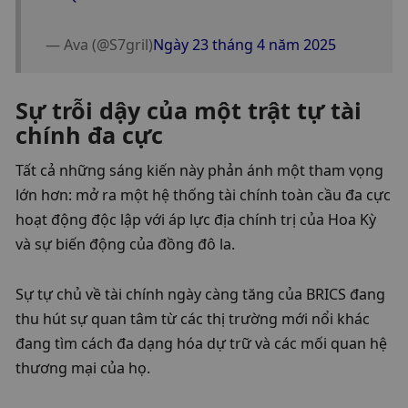
 — Ava (@S7gril)
Ngày 23 tháng 4 năm 2025
Sự trỗi dậy của một trật tự tài 
chính đa cực
Tất cả những sáng kiến ​​này phản ánh một tham vọng 
lớn hơn: mở ra một hệ thống tài chính toàn cầu đa cực 
hoạt động độc lập với áp lực địa chính trị của Hoa Kỳ 
và sự biến động của đồng đô la.
Sự tự chủ về tài chính ngày càng tăng của BRICS đang 
thu hút sự quan tâm từ các thị trường mới nổi khác 
đang tìm cách đa dạng hóa dự trữ và các mối quan hệ 
thương mại của họ.