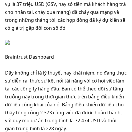
vụ là 37 triệu USD (GSV, hay số tiền mà khách hàng trả 
cho nhân tài, chảy qua mạng) đã chảy qua mạng và 
trong những tháng tới, các hợp đồng đã ký dự kiến ​​sẽ 
có giá trị gấp đôi con số đó. 
Braintrust Dashboard
Đây không chỉ là lý thuyết hay khái niệm, nó đang thực 
sự diễn ra, thực sự kết nối tài năng với cơ hội việc làm 
tại các công ty hàng đầu. Bạn có thể theo dõi sự tăng 
trưởng này trong thời gian thực trên bảng điều khiển 
dữ liệu công khai của nó. Bảng điều khiển dữ liệu cho 
thấy tổng cộng 2.373 công việc đã được hoàn thành, 
với quy mô dự án trung bình là 72.474 USD và thời 
gian trung bình là 228 ngày. 