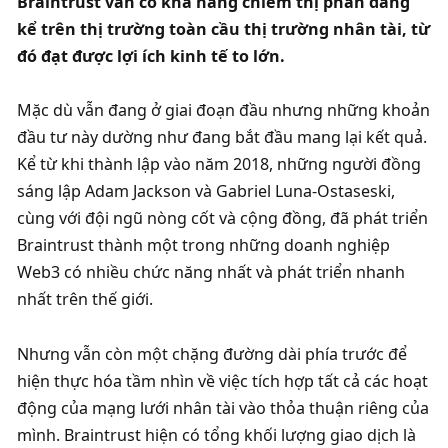
Braintrust vẫn có khả năng chiếm thị phần đáng 
kể trên thị trường toàn cầu thị trường nhân tài, từ 
đó đạt được lợi ích kinh tế to lớn. 
Mặc dù vẫn đang ở giai đoạn đầu nhưng những khoản 
đầu tư này dường như đang bắt đầu mang lại kết quả. 
Kể từ khi thành lập vào năm 2018, những người đồng 
sáng lập Adam Jackson và Gabriel Luna-Ostaseski, 
cùng với đội ngũ nòng cốt và cộng đồng, đã phát triển 
Braintrust thành một trong những doanh nghiệp 
Web3 có nhiều chức năng nhất và phát triển nhanh 
nhất trên thế giới. 
Nhưng vẫn còn một chặng đường dài phía trước để 
hiện thực hóa tầm nhìn về việc tích hợp tất cả các hoạt 
động của mạng lưới nhân tài vào thỏa thuận riêng của 
mình. Braintrust hiện có tổng khối lượng giao dịch là 