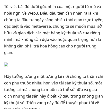
Tôi viết bài đó dưới góc nhìn của một người tò mò và 
hoài nghi về Web3. Điều đầu tiên cần nhận ra là khi 
chúng ta đầu tư ngày càng nhiều thời gian trực tuyến, 
đặc biệt là vào metaverse, chúng ta sẽ muốn mua, sở 
hữu và giao dịch các mặt hàng kỹ thuật số của riêng 
mình mà không cần dựa vào hoặc quan trọng hơn là 
không cần phải trả hoa hồng cao cho người trung 
gian. 
Hãy tưởng tượng một tương lai nơi chúng ta thậm chí 
còn phụ thuộc nhiều hơn vào tài sản kỹ thuật số, một 
tương lai mà chúng ta muốn có thể sở hữu và giao 
dịch những tài sản này ở bất kỳ đâu trong không gian 
kỹ thuật số. Triển vọng này đủ để thuyết phục tôi về 