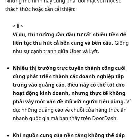
Nhưng mô hình này cũng phải đối mặt với một số 
thách thức hoặc cần cải thiện:
< li >
Ví dụ, thị trường cần đầu tư rất nhiều tiền để 
liên tục thu hút cả bên cung và bên cầu. 
Giống 
như sự cạnh tranh giữa Uber và Lyft. 
Nhiều thị trường trực tuyến thành công cuối 
cùng phát triển thành các doanh nghiệp tập 
trung vào quảng cáo, điều này có thể tốt cho 
hoạt động kinh doanh, nhưng thực tế không 
phải vậy một vấn đề đối với người tiêu dùng. 
Ví 
dụ: những quảng cáo về chuỗi cửa hàng thức ăn 
nhanh quốc gia mà bạn thấy trên DoorDash. 
Khi nguồn cung của nền tảng không thể đáp 