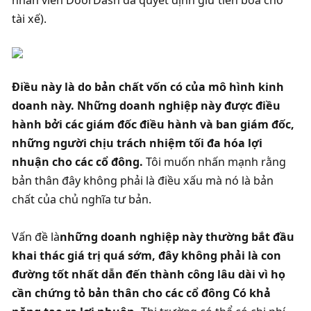
tài xế). 
Điều này là do bản chất vốn có của mô hình kinh 
doanh này. Những doanh nghiệp này được điều 
hành bởi các giám đốc điều hành và ban giám đốc, 
những người chịu trách nhiệm tối đa hóa lợi 
nhuận cho các cổ đông. 
Tôi muốn nhấn mạnh rằng 
bản thân đây không phải là điều xấu mà nó là bản 
chất của chủ nghĩa tư bản. 
Vấn đề là
những doanh nghiệp này thường bắt đầu 
khai thác giá trị quá sớm, đây không phải là con 
đường tốt nhất dẫn đến thành công lâu dài vì họ 
cần chứng tỏ bản thân cho các cổ đông Có khả 