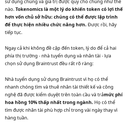
sử dụng chúng và giá trị được quy cho chúng như thế 
nào. 
Tokenomics là một lý do khiến token có lợi thế 
hơn vốn chủ sở hữu: chúng có thể được lập trình 
để thực hiện nhiều chức năng hơn. 
Được rồi, hãy 
tiếp tục. 
Ngay cả khi không đề cập đến token, lý do để cả hai 
phía thị trường - nhà tuyển dụng và nhân tài - lựa 
chọn sử dụng Braintrust đều rất rõ ràng:
Nhà tuyển dụng sử dụng Braintrust vì họ có thể 
nhanh chóng tìm và thuê nhân tài thiết kế và công 
nghệ đã được kiểm duyệt trên toàn cầu và trả
mức phí 
hoa hồng 10% thấp nhất trong ngành. 
Họ có thể 
tìm được nhân tài phù hợp chỉ trong vài ngày thay vì 
hàng tuần. 