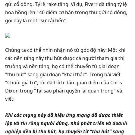
gửi cổ đông. Tỷ lệ rake tăng. Ví dụ, Fiverr đã tăng tỷ lệ 
hoa hồng lên 140 điểm cơ bản trong thư gửi cổ đông, 
gọi đây là một "sự cải tiến". 
Chúng ta có thể nhìn nhận nó từ góc độ này: Một khi 
các nền tảng này thu hút được cả người tham gia thị 
trường và nền tảng, họ có thể chuyển từ giai đoạn 
"thu hút" sang giai đoạn "khai thác". Trong bài viết 
"Chuỗi giá trị", tôi đã trích dẫn quan điểm của Chris 
Dixon trong "Tại sao phân quyền lại quan trọng" và 
viết:
Khi các mạng này đã hiệu ứng mạng đã được thiết 
lập và tin rằng người dùng, nhà phát triển và doanh 
nghiệp đều bị thu hút, họ chuyển từ “thu hút” sang 