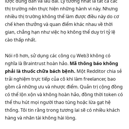
lược đúng đắn và lâu dài. Lý tưởng nhất là tất cả các 
thị trường nên thực hiện những hành vi này. Nhưng 
nhiều thị trường không thể làm được điều này do cơ 
chế khen thưởng và quan điểm khác nhau về thời 
gian, chẳng hạn như việc họ không thể duy trì tỷ lệ 
cào thấp nhất. 
Nói rõ hơn, sử dụng các công cụ Web3 không có 
nghĩa là Braintrust hoàn hảo. 
Mã thông báo không 
phải là thuốc chữa bách bệnh. 
Một Redditor chia sẻ 
trải nghiệm trực tiếp của cô khi làm freelancer, bao 
gồm cả những ưu và nhược điểm. Quản trị cộng đồng 
có thể lộn xộn và không hoàn hảo, đồng thời token có 
thể thu hút mọi người thao túng hoặc lừa gạt hệ 
thống. Tôi tin rằng trong tương lai sẽ có nhiều khách 
hàng và nhân tài không hài lòng. 