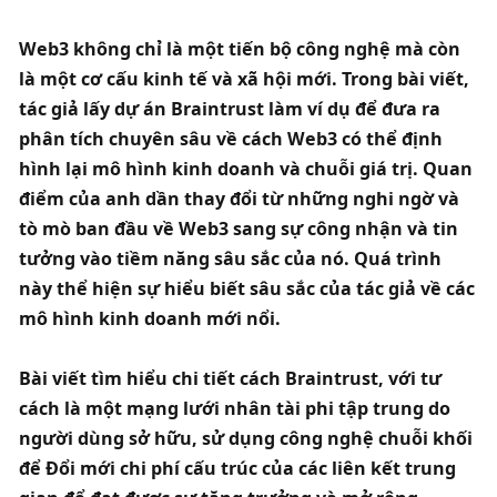
Web3 không chỉ là một tiến bộ công nghệ mà còn 
là một cơ cấu kinh tế và xã hội mới. Trong bài viết, 
tác giả lấy dự án Braintrust làm ví dụ để đưa ra 
phân tích chuyên sâu về cách Web3 có thể định 
hình lại mô hình kinh doanh và chuỗi giá trị. Quan 
điểm của anh dần thay đổi từ những nghi ngờ và 
tò mò ban đầu về Web3 sang sự công nhận và tin 
tưởng vào tiềm năng sâu sắc của nó. Quá trình 
này thể hiện sự hiểu biết sâu sắc của tác giả về các 
mô hình kinh doanh mới nổi.  
Bài viết tìm hiểu chi tiết cách Braintrust, với tư 
cách là một mạng lưới nhân tài phi tập trung do 
người dùng sở hữu, sử dụng công nghệ chuỗi khối 
để Đổi mới chi phí cấu trúc của các liên kết trung 