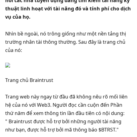
nối các nhà tuyển dụng đang tìm kiếm tài năng kỹ 
thuật linh hoạt với tài năng đó và tính phí cho dịch 
vụ của họ. 
Nhìn bề ngoài, nó trông giống như một nền tảng thị 
trường nhân tài thông thường. Sau đây là trang chủ 
của nó:
Trang chủ Braintrust
Trang web này ngay từ đầu đã không nêu rõ mối liên 
hệ của nó với Web3. Người đọc cần cuộn đến Phần 
thứ năm để xem thông tin lần đầu tiên có nội dung: 
" Braintrust được hỗ trợ bởi những người tài năng 
như bạn, được hỗ trợ bởi mã thông báo $BTRST."