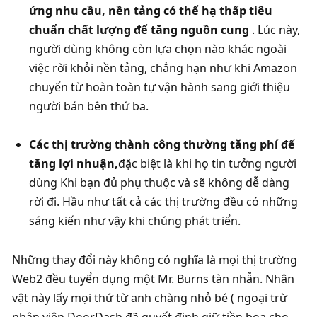
ứng nhu cầu, nền tảng có thể hạ thấp tiêu 
chuẩn chất lượng để tăng nguồn cung
 . Lúc này, 
người dùng không còn lựa chọn nào khác ngoài 
việc rời khỏi nền tảng, chẳng hạn như khi Amazon 
chuyển từ hoàn toàn tự vận hành sang giới thiệu 
người bán bên thứ ba. 
Các thị trường thành công thường tăng phí để 
tăng lợi nhuận,
đặc biệt là khi họ tin tưởng người 
dùng Khi bạn đủ phụ thuộc và sẽ không dễ dàng 
rời đi. Hầu như tất cả các thị trường đều có những 
sáng kiến ​​như vậy khi chúng phát triển. 
Những thay đổi này không có nghĩa là mọi thị trường 
Web2 đều tuyển dụng một Mr. Burns tàn nhẫn. Nhân 
vật này lấy mọi thứ từ anh chàng nhỏ bé ( ngoại trừ 
nhân viên DoorDash đã quyết định giữ tiền boa cho 