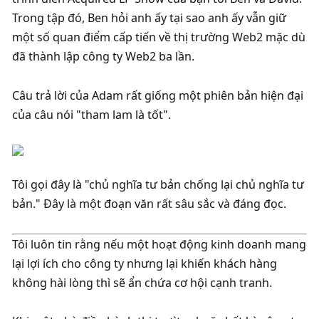
Trong tập đó, Ben hỏi anh ấy tại sao anh ấy vẫn giữ 
một số quan điểm cấp tiến về thị trường Web2 mặc dù 
đã thành lập công ty Web2 ba lần. 
Câu trả lời của Adam rất giống một phiên bản hiện đại 
của câu nói "tham lam là tốt". 
Tôi gọi đây là "chủ nghĩa tư bản chống lại chủ nghĩa tư 
bản." Đây là một đoạn văn rất sâu sắc và đáng đọc. 
Tôi luôn tin rằng nếu một hoạt động kinh doanh mang 
lại lợi ích cho công ty nhưng lại khiến khách hàng 
không hài lòng thì sẽ ẩn chứa cơ hội cạnh tranh. 