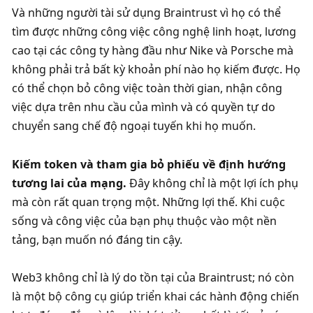
Và những người tài sử dụng Braintrust vì họ có thể 
tìm được những công việc công nghệ linh hoạt, lương 
cao tại các công ty hàng đầu như Nike và Porsche mà 
không phải trả bất kỳ khoản phí nào họ kiếm được. Họ 
có thể chọn bỏ công việc toàn thời gian, nhận công 
việc dựa trên nhu cầu của mình và có quyền tự do 
chuyển sang chế độ ngoại tuyến khi họ muốn. 
Kiếm token và tham gia bỏ phiếu về định hướng 
tương lai của mạng.
 Đây không chỉ là một lợi ích phụ 
mà còn rất quan trọng một. Những lợi thế. Khi cuộc 
sống và công việc của bạn phụ thuộc vào một nền 
tảng, bạn muốn nó đáng tin cậy. 
Web3 không chỉ là lý do tồn tại của Braintrust; nó còn 
là một bộ công cụ giúp triển khai các hành động chiến 