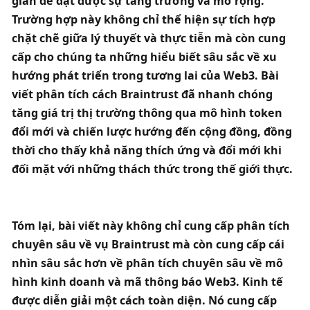
gian để đạt được sự tăng trưởng và mở rộng. 
Trường hợp này không chỉ thể hiện sự tích hợp 
chặt chẽ giữa lý thuyết và thực tiễn mà còn cung 
cấp cho chúng ta những hiểu biết sâu sắc về xu 
hướng phát triển trong tương lai của Web3. Bài 
viết phân tích cách Braintrust đã nhanh chóng 
tăng giá trị thị trường thông qua mô hình token 
đổi mới và chiến lược hướng đến cộng đồng, đồng 
thời cho thấy khả năng thích ứng và đổi mới khi 
đối mặt với những thách thức trong thế giới thực. 
Tóm lại, bài viết này không chỉ cung cấp phân tích 
chuyên sâu về vụ Braintrust mà còn cung cấp cái 
nhìn sâu sắc hơn về phân tích chuyên sâu về mô 
hình kinh doanh và mã thông báo Web3. Kinh tế 
được diễn giải một cách toàn diện. Nó cung cấp 