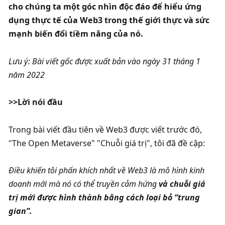
cho chúng ta một góc nhìn độc đáo để hiểu ứng 
dụng thực tế của Web3 trong thế giới thực và sức 
mạnh biến đổi tiềm năng của nó. 
Lưu ý: Bài viết gốc được xuất bản vào ngày 31 tháng 1 
năm 2022
>>Lời nói đầu
Trong bài viết đầu tiên về Web3 được viết trước đó, 
"The Open Metaverse" "Chuỗi giá trị", tôi đã đề cập:
Điều khiến tôi phấn khích nhất về Web3 là mô hình kinh 
doanh mới mà nó có thể truyền cảm hứng
 và chuỗi giá 
trị mới được hình thành bằng cách loại bỏ “trung 
gian”. 