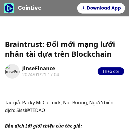
CoinLive
Download App
Braintrust: Đổi mới mạng lưới
nhân tài dựa trên Blockchain
JinseFinance
Theo dõi
2024/01/21 17:04
Tác giả: Packy McCormick, Not Boring; Người biên 
dịch: Sissi@TEDAO
Bản dịch Lời giới thiệu của tác giả: 