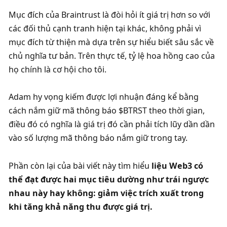
Mục đích của Braintrust là đòi hỏi ít giá trị hơn so với 
các đối thủ cạnh tranh hiện tại khác, không phải vì 
mục đích từ thiện mà dựa trên sự hiểu biết sâu sắc về 
chủ nghĩa tư bản. Trên thực tế, tỷ lệ hoa hồng cao của 
họ chính là cơ hội cho tôi. 
Adam hy vọng kiếm được lợi nhuận đáng kể bằng 
cách nắm giữ mã thông báo $BTRST theo thời gian, 
điều đó có nghĩa là giá trị đó cần phải tích lũy dần dần 
vào số lượng mã thông báo nắm giữ trong tay. 
Phần còn lại của bài viết này tìm hiểu
 liệu Web3 có 
thể đạt được hai mục tiêu dường như trái ngược 
nhau này hay không: giảm việc trích xuất trong 
khi tăng khả năng thu được giá trị. 