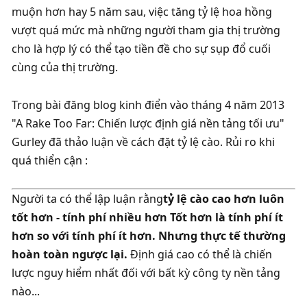
muộn hơn hay 5 năm sau, việc tăng tỷ lệ hoa hồng 
vượt quá mức mà những người tham gia thị trường 
cho là hợp lý có thể tạo tiền đề cho sự sụp đổ cuối 
cùng của thị trường. 
Trong bài đăng blog kinh điển vào tháng 4 năm 2013 
"A Rake Too Far: Chiến lược định giá nền tảng tối ưu" 
Gurley đã thảo luận về cách đặt tỷ lệ cào. ​​Rủi ro khi 
quá thiển cận :
Người ta có thể lập luận rằng
tỷ lệ cào cao hơn luôn 
tốt hơn - tính phí nhiều hơn Tốt hơn là tính phí ít 
hơn so với tính phí ít hơn. Nhưng thực tế thường 
hoàn toàn ngược lại. 
Định giá cao có thể là chiến 
lược nguy hiểm nhất đối với bất kỳ công ty nền tảng 
nào... 