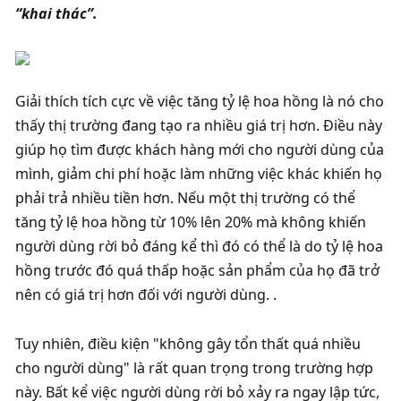
“khai thác”. 
Giải thích tích cực về việc tăng tỷ lệ hoa hồng là nó cho 
thấy thị trường đang tạo ra nhiều giá trị hơn. Điều này 
giúp họ tìm được khách hàng mới cho người dùng của 
mình, giảm chi phí hoặc làm những việc khác khiến họ 
phải trả nhiều tiền hơn. Nếu một thị trường có thể 
tăng tỷ lệ hoa hồng từ 10% lên 20% mà không khiến 
người dùng rời bỏ đáng kể thì đó có thể là do tỷ lệ hoa 
hồng trước đó quá thấp hoặc sản phẩm của họ đã trở 
nên có giá trị hơn đối với người dùng. . 
Tuy nhiên, điều kiện "không gây tổn thất quá nhiều 
cho người dùng" là rất quan trọng trong trường hợp 
này. Bất kể việc người dùng rời bỏ xảy ra ngay lập tức, 