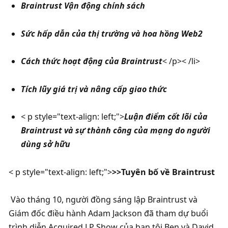
Braintrust Vận động chính sách‍‍
Sức hấp dẫn của thị trường và hoa hồng Web2
Cách thức hoạt động của Braintrust
< /p>< /li>
Tích lũy giá trị và nâng cấp giao thức
< p style="text-align: left;">
Luận điểm cốt lõi của 
Braintrust và sự thành công của mạng do người 
dùng sở hữu
< p style="text-align: left;">
>>Tuyên bố về Braintrust
 Vào tháng 10, người đồng sáng lập Braintrust và 
Giám đốc điều hành Adam Jackson đã tham dự buổi 
trình diễn Acquired LP Show của bạn tôi Ben và David. 