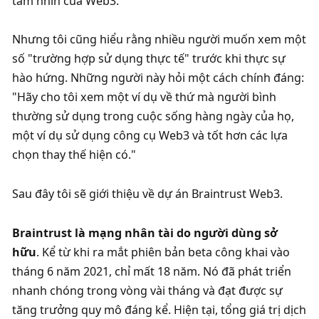
tầm nhìn của Web3. 
Nhưng tôi cũng hiểu rằng nhiều người muốn xem một 
số "trường hợp sử dụng thực tế" trước khi thực sự 
hào hứng. Những người này hỏi một cách chính đáng: 
"Hãy cho tôi xem một ví dụ về thứ mà người bình 
thường sử dụng trong cuộc sống hàng ngày của họ, 
một ví dụ sử dụng công cụ Web3 và tốt hơn các lựa 
chọn thay thế hiện có."
Sau đây tôi sẽ giới thiệu về dự án Braintrust Web3. 
Braintrust là mạng nhân tài do người dùng sở 
hữu
. Kể từ khi ra mắt phiên bản beta công khai vào 
tháng 6 năm 2021, chỉ mất 18 năm. Nó đã phát triển 
nhanh chóng trong vòng vài tháng và đạt được sự 
tăng trưởng quy mô đáng kể. Hiện tại, tổng giá trị dịch 