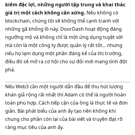
kiếm đặc lợi, những người tập trung và khai thác 
giá trị một cách không cân xứng. 
Nếu không có 
blockchain, chúng tôi sẽ không thể cạnh tranh với 
những gã khổng lồ này. DoorDash hoạt động đáng 
ngưỡng mộ và không chỉ là một ứng dụng tuyệt vời 
mà còn là một công ty được quản lý rất tốt... nhưng 
nếu họ lạm dụng một phần đáng kể của thị trường, 
điều đó sẽ mở ra cơ hội cho sự đổi mới mang tính đột 
phá. 
Nếu Web3 cần một người dẫn đầu để thu hút lượng 
khán giả rộng rãi nhất thì Adam có thể là người hoàn 
toàn phù hợp. Cách tiếp cận của ông là thực tế và đơn 
giản. Bài phát biểu của anh ấy tạo nên không khí 
chung cho phần còn lại của bài viết và truyền đạt rõ 
ràng mục tiêu của anh ấy. 