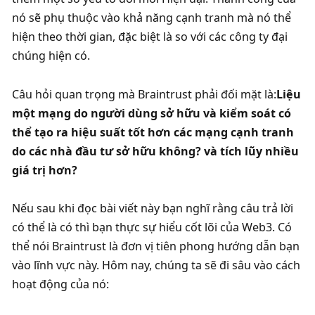
nó sẽ phụ thuộc vào khả năng cạnh tranh mà nó thể 
hiện theo thời gian, đặc biệt là so với các công ty đại 
chúng hiện có. 
Câu hỏi quan trọng mà Braintrust phải đối mặt là:
Liệu 
một mạng do người dùng sở hữu và kiểm soát có 
thể tạo ra hiệu suất tốt hơn các mạng cạnh tranh 
do các nhà đầu tư sở hữu không? và tích lũy nhiều 
giá trị hơn? 
Nếu sau khi đọc bài viết này bạn nghĩ rằng câu trả lời 
có thể là có thì bạn thực sự hiểu cốt lõi của Web3. Có 
thể nói Braintrust là đơn vị tiên phong hướng dẫn bạn 
vào lĩnh vực này. Hôm nay, chúng ta sẽ đi sâu vào cách 
hoạt động của nó: