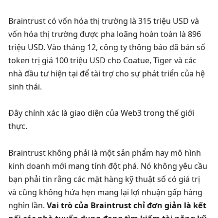
Braintrust có vốn hóa thị trường là 315 triệu USD và 
vốn hóa thị trường được pha loãng hoàn toàn là 896 
triệu USD. Vào tháng 12, công ty thông báo đã bán số 
token trị giá 100 triệu USD cho Coatue, Tiger và các 
nhà đầu tư hiện tại để tài trợ cho sự phát triển của hệ 
sinh thái. 
Đây chính xác là giao diện của Web3 trong thế giới 
thực. 
Braintrust không phải là một sản phẩm hay mô hình 
kinh doanh mới mang tính đột phá. Nó không yêu cầu 
bạn phải tin rằng các mặt hàng kỹ thuật số có giá trị 
và cũng không hứa hẹn mang lại lợi nhuận gấp hàng 
nghìn lần. 
Vai trò của Braintrust chỉ đơn giản là kết 