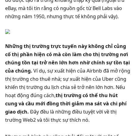
đó được tạo ra trong khoảng thập kỷ qua (ngoại trừ 
eBay, mà tôi tin rằng có nguồn gốc từ Bell Labs vào 
những năm 1950, nhưng thực tế không phải vậy). 
Những thị trường trực tuyến này không chỉ củng 
cố thị phần hiện có mà còn làm cho thị trường nơi 
chúng tồn tại trở nên lớn hơn nhờ chính sự tồn tại 
của chúng. 
Ví dụ, sự xuất hiện của Airbnb đã mở rộng 
thị trường cho thuê nhà; sự xuất hiện của Uber cũng 
khiến thị trường du lịch chia sẻ trở nên lớn hơn. Nếu 
hoạt động đúng cách,
thị trường có thể thu hút 
cung và cầu mới đồng thời giảm ma sát và chi phí 
giao dịch. 
Đây đều là những điều tuyệt vời về thị 
trường Web2 và tôi thực sự thích nó. 