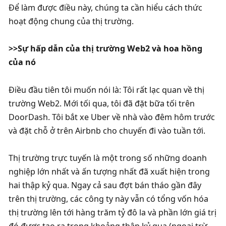
Để làm được điều này, chúng ta cần hiểu cách thức 
hoạt động chung của thị trường. 
>>Sự hấp dẫn của thị trường Web2 và hoa hồng 
của nó‍‍
Điều đầu tiên tôi muốn nói là: Tôi rất lạc quan về thị 
trường Web2. Mới tối qua, tôi đã đặt bữa tối trên 
DoorDash. Tôi bắt xe Uber về nhà vào đêm hôm trước 
và đặt chỗ ở trên Airbnb cho chuyến đi vào tuần tới. 
Thị trường trực tuyến là một trong số những doanh 
nghiệp lớn nhất và ấn tượng nhất đã xuất hiện trong 
hai thập kỷ qua. Ngay cả sau đợt bán tháo gần đây 
trên thị trường, các công ty này vẫn có tổng vốn hóa 
thị trường lên tới hàng trăm tỷ đô la và phần lớn giá trị 