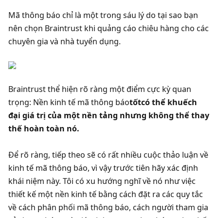
Mã thông báo chỉ là một trong sáu lý do tại sao bạn 
nên chọn Braintrust khi quảng cáo chiêu hàng cho các 
chuyên gia và nhà tuyển dụng. 
Braintrust thể hiện rõ ràng một điểm cực kỳ quan 
trọng: Nền kinh tế mã thông báo
tốt
có thể khuếch 
đại giá trị của một nền tảng nhưng không thể thay 
thế hoàn toàn nó. 
Để rõ ràng, tiếp theo sẽ có rất nhiều cuộc thảo luận về 
kinh tế mã thông báo, vì vậy trước tiên hãy xác định 
khái niệm này. Tôi có xu hướng nghĩ về nó như việc 
thiết kế một nền kinh tế bằng cách đặt ra các quy tắc 
về cách phân phối mã thông báo, cách người tham gia 