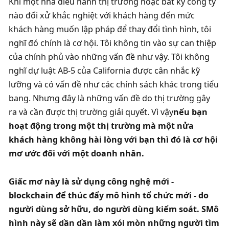
Khi một nhà điều hành thị trường hoặc bất kỳ công ty 
nào đối xử khắc nghiệt với khách hàng đến mức 
khách hàng muốn lập pháp để thay đổi tình hình, tôi 
nghĩ đó chính là cơ hội. Tôi không tin vào sự can thiệp 
của chính phủ vào những vấn đề như vậy. Tôi không 
nghĩ dự luật AB-5 của California được cân nhắc kỹ 
lưỡng và có vấn đề như các chính sách khác trong tiểu 
bang. Nhưng đây là những vấn đề do thị trường gây 
ra và cần được thị trường giải quyết. Vì vậy
nếu bạn 
hoạt động trong một thị trường mà một nửa 
khách hàng không hài lòng với bạn thì đó là cơ hội 
mơ ước đối với một doanh nhân. 
Giấc mơ này là sử dụng công nghệ mới - 
blockchain để thúc đẩy mô hình tổ chức mới - do 
người dùng sở hữu, do người dùng kiểm soát. S
Mô 
hình này sẽ dần dần làm xói mòn những người tìm 