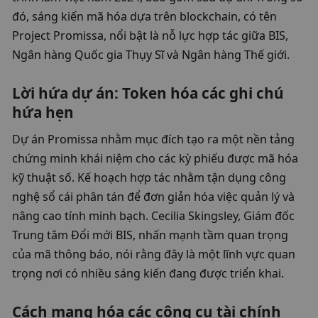
đó, sáng kiến ​​mã hóa dựa trên blockchain, có tên 
Project Promissa, nổi bật là nỗ lực hợp tác giữa BIS, 
Ngân hàng Quốc gia Thụy Sĩ và Ngân hàng Thế giới.
Lời hứa dự án: Token hóa các ghi chú 
hứa hẹn
Dự án Promissa nhằm mục đích tạo ra một nền tảng 
chứng minh khái niệm cho các kỳ phiếu được mã hóa 
kỹ thuật số. Kế hoạch hợp tác nhằm tận dụng công 
nghệ sổ cái phân tán để đơn giản hóa việc quản lý và 
nâng cao tính minh bạch. Cecilia Skingsley, Giám đốc 
Trung tâm Đổi mới BIS, nhấn mạnh tầm quan trọng 
của mã thông báo, nói rằng đây là một lĩnh vực quan 
trọng nơi có nhiều sáng kiến ​​​​đang được triển khai.
Cách mạng hóa các công cụ tài chính