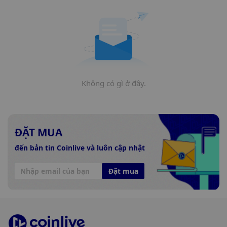
Không có gì ở đây.
ĐẶT MUA
đến bản tin Coinlive và luôn cập nhật
Đặt mua