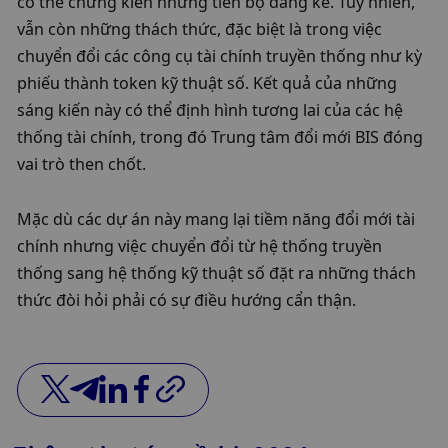
có thể chứng kiến ​​những tiến bộ đáng kể. Tuy nhiên, 
vẫn còn những thách thức, đặc biệt là trong việc 
chuyển đổi các công cụ tài chính truyền thống như kỳ 
phiếu thành token kỹ thuật số. Kết quả của những 
sáng kiến ​​này có thể định hình tương lai của các hệ 
thống tài chính, trong đó Trung tâm đổi mới BIS đóng 
vai trò then chốt.
Mặc dù các dự án này mang lại tiềm năng đổi mới tài 
chính nhưng việc chuyển đổi từ hệ thống truyền 
thống sang hệ thống kỹ thuật số đặt ra những thách 
thức đòi hỏi phải có sự điều hướng cẩn thận.