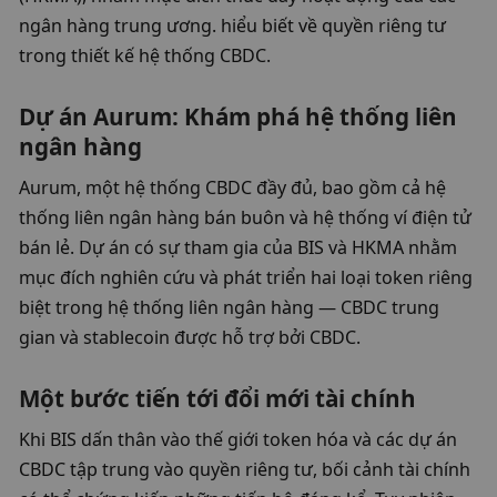
ngân hàng trung ương. hiểu biết về quyền riêng tư 
trong thiết kế hệ thống CBDC.
Dự án Aurum: Khám phá hệ thống liên 
ngân hàng
Aurum, một hệ thống CBDC đầy đủ, bao gồm cả hệ 
thống liên ngân hàng bán buôn và hệ thống ví điện tử 
bán lẻ. Dự án có sự tham gia của BIS và HKMA nhằm 
mục đích nghiên cứu và phát triển hai loại token riêng 
biệt trong hệ thống liên ngân hàng — CBDC trung 
gian và stablecoin được hỗ trợ bởi CBDC.
Một bước tiến tới đổi mới tài chính
Khi BIS dấn thân vào thế giới token hóa và các dự án 
CBDC tập trung vào quyền riêng tư, bối cảnh tài chính 