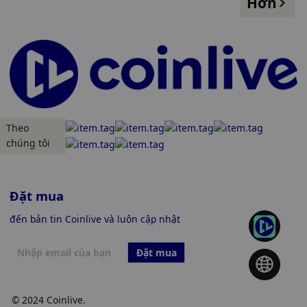
Hơn
Theo
chúng tôi
Đặt mua
đến bản tin Coinlive và luôn cập nhật
Đặt mua
© 2024 Coinlive.