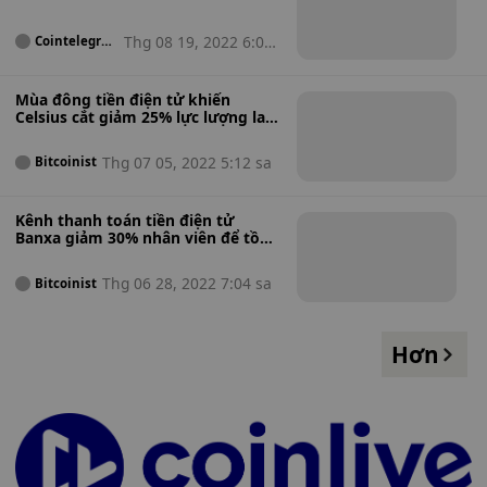
Thg 08 19, 2022 6:07
Cointelegrap
h
ch
Mùa đông tiền điện tử khiến
Celsius cắt giảm 25% lực lượng lao
động
Thg 07 05, 2022 5:12 sa
Bitcoinist
Kênh thanh toán tiền điện tử
Banxa giảm 30% nhân viên để tồn
tại trong mùa đông tiền điện tử
Thg 06 28, 2022 7:04 sa
Bitcoinist
Hơn