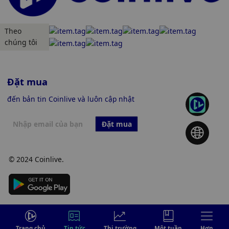
Theo
chúng tôi
Đặt mua
đến bản tin Coinlive và luôn cập nhật
Đặt mua
© 2024 Coinlive.
Trang chủ
Tin tức
Thị trường
Một tuần
Hơn