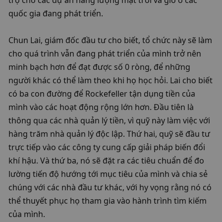
trợ cho các dự án năng lượng mặt trời và gió ở các 
quốc gia đang phát triển.

Chun Lai, giám đốc đầu tư cho biết, tổ chức này sẽ làm 
cho quá trình vẫn đang phát triển của mình trở nên 
minh bạch hơn để đạt được số 0 ròng, để những 
người khác có thể làm theo khi họ học hỏi. Lai cho biết 
có ba con đường để Rockefeller tận dụng tiền của 
mình vào các hoạt động rộng lớn hơn. Đầu tiên là 
thông qua các nhà quản lý tiền, vì quỹ này làm việc với 
hàng trăm nhà quản lý độc lập. Thứ hai, quỹ sẽ đầu tư 
trực tiếp vào các công ty cung cấp giải pháp biến đổi 
khí hậu. Và thứ ba, nó sẽ đặt ra các tiêu chuẩn để đo 
lường tiến độ hướng tới mục tiêu của mình và chia sẻ 
chúng với các nhà đầu tư khác, với hy vọng rằng nó có 
thể thuyết phục họ tham gia vào hành trình tìm kiếm 
của mình.