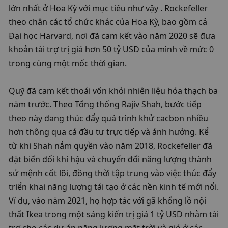
lớn nhất ở Hoa Kỳ với mục tiêu như vậy . Rockefeller 
theo chân các tổ chức khác của Hoa Kỳ, bao gồm cả 
Đại học Harvard, nơi đã cam kết vào năm 2020 sẽ đưa 
khoản tài trợ trị giá hơn 50 tỷ USD của mình về mức 0 
trong cùng một mốc thời gian.

Quỹ đã cam kết thoái vốn khỏi nhiên liệu hóa thạch ba 
năm trước. Theo Tổng thống Rajiv Shah, bước tiếp 
theo này đang thúc đẩy quá trình khử cacbon nhiều 
hơn thông qua cả đầu tư trực tiếp và ảnh hưởng. Kể 
từ khi Shah nắm quyền vào năm 2018, Rockefeller đã 
đặt biến đổi khí hậu và chuyển đổi năng lượng thành 
sứ mệnh cốt lõi, đồng thời tập trung vào việc thúc đẩy 
triển khai năng lượng tái tạo ở các nền kinh tế mới nổi. 
Ví dụ, vào năm 2021, họ hợp tác với gã khổng lồ nội 
thất Ikea trong một sáng kiến ​​trị giá 1 tỷ USD nhằm tài 