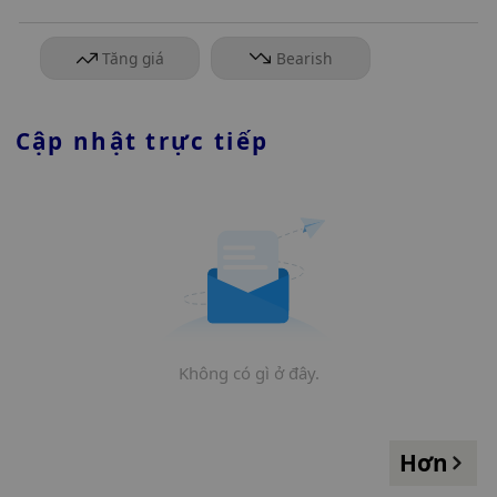
Tăng giá
Bearish
Cập nhật trực tiếp
Không có gì ở đây.
Hơn