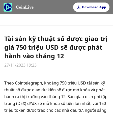
CoinLive
Download App
Tài sản kỹ thuật số được giao trị
giá 750 triệu USD sẽ được phát
hành vào tháng 12
27/11/2023 19:23
Theo Cointelegraph, khoảng 750 triệu USD tài sản kỹ 
thuật số được giao dự kiến ​​sẽ được mở khóa và phát 
hành ra thị trường vào tháng 12. Sàn giao dịch phi tập 
trung (DEX) dYdX sẽ mở khóa số tiền lớn nhất, với 150 
triệu token được trao cho các nhà đầu tư, người sáng 