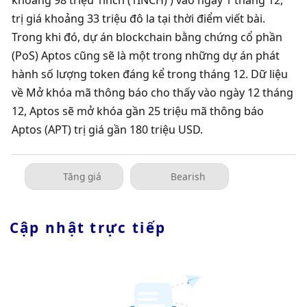
khoảng 98 triệu 1inch (1INCH) ) vào ngày 1 tháng 12, 
trị giá khoảng 33 triệu đô la tại thời điểm viết bài. 
Trong khi đó, dự án blockchain bằng chứng cổ phần 
(PoS) Aptos cũng sẽ là một trong những dự án phát 
hành số lượng token đáng kể trong tháng 12. Dữ liệu 
về Mở khóa mã thông báo cho thấy vào ngày 12 tháng 
12, Aptos sẽ mở khóa gần 25 triệu mã thông báo 
Aptos (APT) trị giá gần 180 triệu USD.
Tăng giá
Bearish
Cập nhật trực tiếp