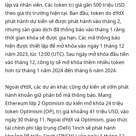
lập và nhân viên. Các token trị giá gần 500 triệu USD 
theo giá thị trường hiện tại. Ban đầu, token do dYdX 
phát hành dự kiến ​​sẽ được phát hành vào tháng 2, 
nhưng sàn giao dịch đã thông báo vào tháng 1 rằng 
thời gian khóa sẽ được gia hạn. Các mã thông báo 
hiện được thiết lập để mở khóa vào ngày 1 tháng 12 
năm 2023, lúc 12:00 (UTC). Sau ngày mở khóa đầu tiên 
vào tháng 12, công ty sẽ mở khóa thêm nhiều token 
hơn từ tháng 1 năm 2024 đến tháng 6 năm 2024.

Ngoài dYdX, các dự án khác cũng dự kiến ​​​​sẽ sớm phát 
hành khoản giữ phân bổ mã thông báo. Mạng 
Ethereum lớp 2 Optimism dự kiến ​​​​mở khóa 24 triệu 
token Optimism (OP), trị giá khoảng 41 triệu USD, vào 
ngày 30 tháng 11. Ngoài dYdX và Optimism, giao thức 
tài chính phi tập trung (DeFi) 1inch sẽ phát hành 