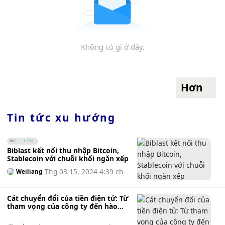
Không có gì ở đây.
Hơn
Tin tức xu hướng
BTC
1.33%
Biblast kết nối thu nhập Bitcoin,
Stablecoin với chuỗi khối ngăn xếp
Thg 03 15, 2024 4:39 ch
Weiliang
Cát chuyển đổi của tiền điện tử: Từ
tham vọng của công ty đến hào
quang NFT