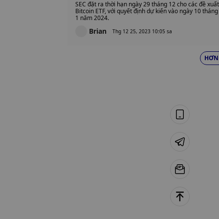
SEC đặt ra thời hạn ngày 29 tháng 12 cho các đề xuất
Bitcoin ETF, với quyết định dự kiến ​​​​vào ngày 10 tháng
1 năm 2024.
Brian
Thg 12 25, 2023 10:05 sa
HƠN