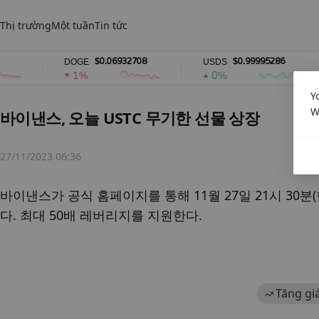
Thị trường
Một tuần
Tin tức
$0.06932708
$0.99995286
DOGE
USDS
1%
0%
Y
W
바이낸스, 오늘 USTC 무기한 선물 상장
27/11/2023 06:36
바이낸스가 공식 홈페이지를 통해 11월 27일 21시 30분
다. 최대 50배 레버리지를 지원한다.
Tăng gi