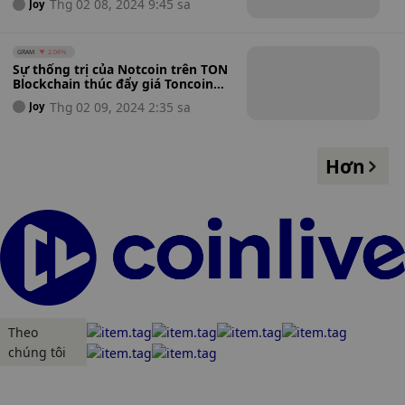
Thg 02 08, 2024 9:45 sa
Joy
GRAM
2.04%
Sự thống trị của Notcoin trên TON
Blockchain thúc đẩy giá Toncoin
tăng vọt
Thg 02 09, 2024 2:35 sa
Joy
Hơn
Theo
chúng tôi