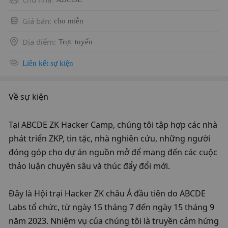
Giá bán
:
cho miễn
Địa điểm
:
Trực tuyến
Liên kết sự kiện
Về sự kiện
Tại ABCDE ZK Hacker Camp, chúng tôi tập hợp các nhà 
phát triển ZKP, tin tặc, nhà nghiên cứu, những người 
đóng góp cho dự án nguồn mở để mang đến các cuộc 
thảo luận chuyên sâu và thúc đẩy đổi mới.
Đây là Hội trại Hacker ZK châu Á đầu tiên do ABCDE 
Labs tổ chức, từ ngày 15 tháng 7 đến ngày 15 tháng 9 
năm 2023. Nhiệm vụ của chúng tôi là truyền cảm hứng 