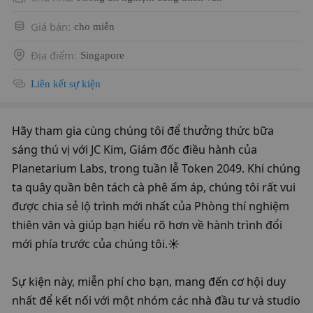
Giá bán
:
cho miễn
Địa điểm
:
Singapore
Liên kết sự kiện
​Hãy tham gia cùng chúng tôi để thưởng thức bữa 
sáng thú vị với JC Kim, Giám đốc điều hành của 
Planetarium Labs, trong tuần lễ Token 2049. Khi chúng 
ta quây quần bên tách cà phê ấm áp, chúng tôi rất vui 
được chia sẻ lộ trình mới nhất của Phòng thí nghiệm 
thiên văn và giúp bạn hiểu rõ hơn về hành trình đổi 
mới phía trước của chúng tôi.☀️
​Sự kiện này, miễn phí cho bạn, mang đến cơ hội duy 
nhất để kết nối với một nhóm các nhà đầu tư và studio 