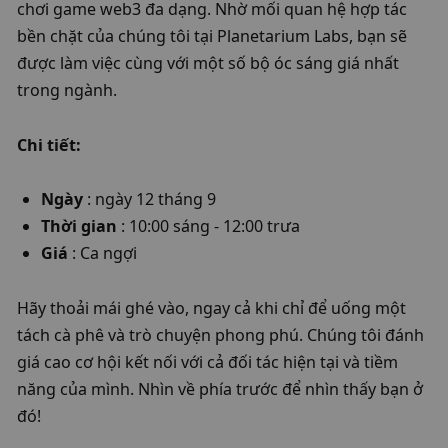
chơi game web3 đa dạng. Nhờ mối quan hệ hợp tác 
bền chặt của chúng tôi tại Planetarium Labs, bạn sẽ 
được làm việc cùng với một số bộ óc sáng giá nhất 
trong ngành.
Chi tiết:
​Ngày
 : ngày 12 tháng 9
Thời gian
 : 10:00 sáng - 12:00 trưa
Giá
 : Ca ngợi
​Hãy thoải mái ghé vào, ngay cả khi chỉ để uống một 
tách cà phê và trò chuyện phong phú. Chúng tôi đánh 
giá cao cơ hội kết nối với cả đối tác hiện tại và tiềm 
năng của mình. Nhìn về phía trước để nhìn thấy bạn ở 
đó!