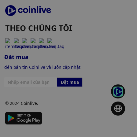
THEO CHÚNG TÔI
Đặt mua
đến bản tin Coinlive và luôn cập nhật
Đặt mua
© 2024 Coinlive.