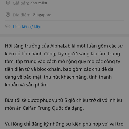
Giá bán
:
cho miễn
Địa điểm
:
Singapore
Liên kết sự kiện
Hội tăng trưởng của AlphaLab là một tuần gồm các sự 
kiện có tính hành động, lấy người sáng lập làm trung 
tâm, tập trung vào cách mở rộng quy mô các công ty 
tiền điện tử và blockchain, bao gồm các chủ đề đa 
dạng về bảo mật, thu hút khách hàng, tính thanh 
khoản và sản phẩm.
​Bữa tối sẽ được phục vụ từ 5 giờ chiều trở đi với nhiều 
món ăn Caifan Trung Quốc đa dạng.
​Vui lòng chỉ đăng ký những sự kiện phù hợp với vai trò 