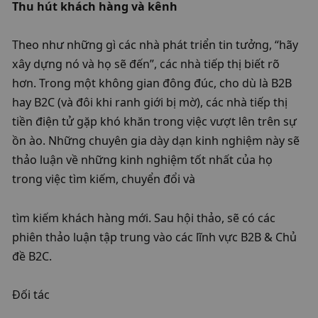
​Thu hút khách hàng và kênh
​Theo như những gì các nhà phát triển tin tưởng, “hãy 
xây dựng nó và họ sẽ đến”, các nhà tiếp thị biết rõ 
hơn. Trong một không gian đông đúc, cho dù là B2B 
hay B2C (và đôi khi ranh giới bị mờ), các nhà tiếp thị 
tiền điện tử gặp khó khăn trong việc vượt lên trên sự 
ồn ào. Những chuyên gia dày dạn kinh nghiệm này sẽ 
thảo luận về những kinh nghiệm tốt nhất của họ 
trong việc tìm kiếm, chuyển đổi và
tìm kiếm khách hàng mới. Sau hội thảo, sẽ có các 
phiên thảo luận tập trung vào các lĩnh vực B2B & Chủ 
đề B2C.
​Đối tác