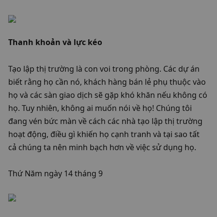
Thanh khoản và lực kéo
​Tạo lập thị trường là con voi trong phòng. Các dự án 
biết rằng họ cần nó, khách hàng bán lẻ phụ thuộc vào 
họ và các sàn giao dịch sẽ gặp khó khăn nếu không có 
họ. Tuy nhiên, không ai muốn nói về họ! Chúng tôi 
đang vén bức màn về cách các nhà tạo lập thị trường 
hoạt động, điều gì khiến họ cạnh tranh và tại sao tất 
cả chúng ta nên minh bạch hơn về việc sử dụng họ.
Thứ Năm ngày 14 tháng 9