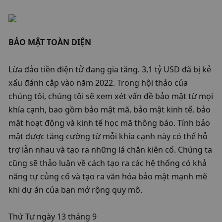
​BẢO MẬT TOÀN DIỆN
Lừa đảo tiền điện tử đang gia tăng. 3,1 tỷ USD đã bị kẻ 
xấu đánh cắp vào năm 2022. Trong hội thảo của 
chúng tôi, chúng tôi sẽ xem xét vấn đề bảo mật từ mọi 
khía cạnh, bao gồm bảo mật mã, bảo mật kinh tế, bảo 
mật hoạt động và kinh tế học mã thông báo. Tính bảo 
mật được tăng cường từ mỗi khía cạnh này có thể hỗ 
trợ lẫn nhau và tạo ra những lá chắn kiên cố. Chúng ta 
cũng sẽ thảo luận về cách tạo ra các hệ thống có khả 
năng tự củng cố và tạo ra văn hóa bảo mật mạnh mẽ 
khi dự án của bạn mở rộng quy mô.
Thứ Tư ngày 13 tháng 9