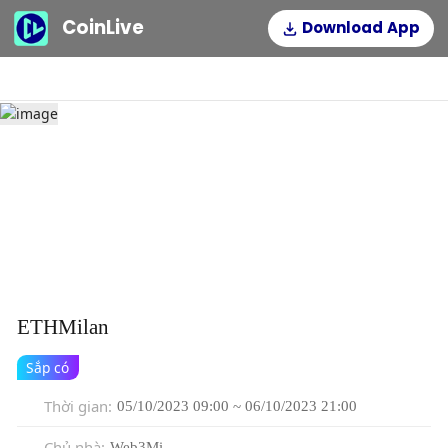
CoinLive
Download App
ETHMilan
Sắp có
Thời gian
:
05/10/2023 09:00 ~ 06/10/2023 21:00
Chủ nhà
:
Web3Mi