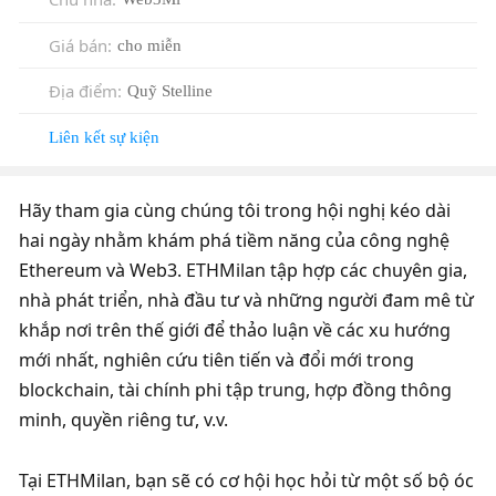
Giá bán
:
cho miễn
Địa điểm
:
Quỹ Stelline
Liên kết sự kiện
Hãy tham gia cùng chúng tôi trong hội nghị kéo dài 
hai ngày nhằm khám phá tiềm năng của công nghệ 
Ethereum và Web3. ETHMilan tập hợp các chuyên gia, 
nhà phát triển, nhà đầu tư và những người đam mê từ 
khắp nơi trên thế giới để thảo luận về các xu hướng 
mới nhất, nghiên cứu tiên tiến và đổi mới trong 
blockchain, tài chính phi tập trung, hợp đồng thông 
minh, quyền riêng tư, v.v.
Tại ETHMilan, bạn sẽ có cơ hội học hỏi từ một số bộ óc 