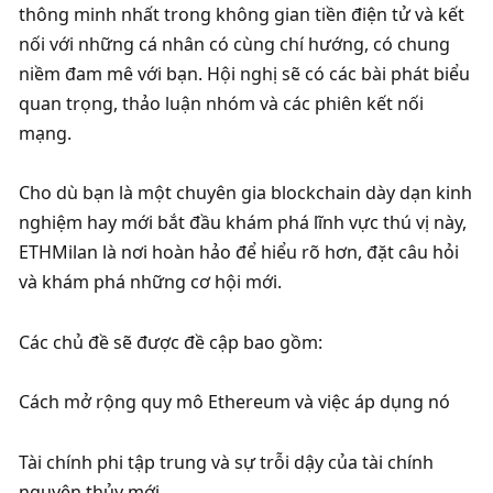
thông minh nhất trong không gian tiền điện tử và kết 
nối với những cá nhân có cùng chí hướng, có chung 
niềm đam mê với bạn. Hội nghị sẽ có các bài phát biểu 
quan trọng, thảo luận nhóm và các phiên kết nối 
mạng.
Cho dù bạn là một chuyên gia blockchain dày dạn kinh 
nghiệm hay mới bắt đầu khám phá lĩnh vực thú vị này, 
ETHMilan là nơi hoàn hảo để hiểu rõ hơn, đặt câu hỏi 
và khám phá những cơ hội mới.
Các chủ đề sẽ được đề cập bao gồm:
Cách mở rộng quy mô Ethereum và việc áp dụng nó
Tài chính phi tập trung và sự trỗi dậy của tài chính 
nguyên thủy mới