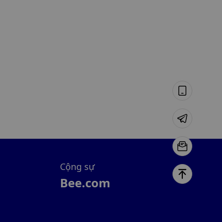
Cộng sự
Bee.com