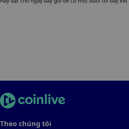
Hãy đặt chỗ ngay bây giờ để có một buổi tối đầy kết 
Theo chúng tôi