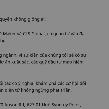
quyền không giống ai!
 Maker và CLS Global, cơ quan tư vấn đa 
ờng.
 ngành, vì sự kiện của chúng tôi sẽ có sự 
ự án xuất sắc, các quỹ đầu tư mạo hiểm 
i tác có ý nghĩa, khám phá các cơ hội đổi 
ền điện tử không ngừng phát triển.
70 Anson Rd, #27-01 Hub Synergy Point, 