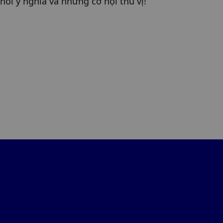
nối ý nghĩa và những cơ hội thú vị!