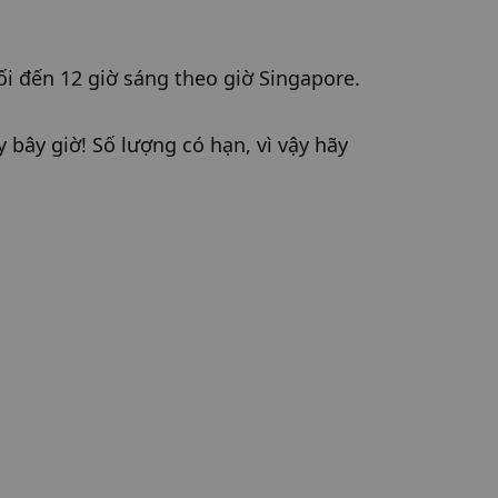
ối đến 12 giờ sáng theo giờ Singapore.
 bây giờ! Số lượng có hạn, vì vậy hãy 