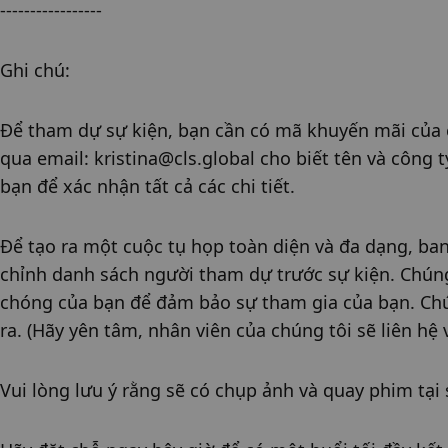
-----------------
Ghi chú:
Để tham dự sự kiện, bạn cần có mã khuyến mãi của ch
qua email: kristina@cls.global cho biết tên và công ty
bạn để xác nhận tất cả các chi tiết.
Để tạo ra một cuộc tụ họp toàn diện và đa dạng, ban 
chỉnh danh sách người tham dự trước sự kiện. Chúng
chóng của bạn để đảm bảo sự tham gia của bạn. Chúng 
ra. (Hãy yên tâm, nhân viên của chúng tôi sẽ liên hệ 
Vui lòng lưu ý rằng sẽ có chụp ảnh và quay phim tại 