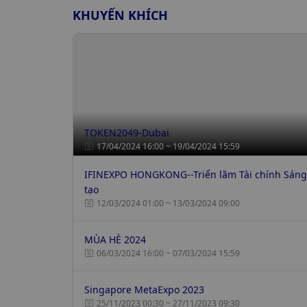
KHUYẾN KHÍCH
TOKEN2049-Dubai
17/04/2024 16:00 ~ 19/04/2024 15:59
IFINEXPO HONGKONG--Triển lãm Tài chính Sáng
tạo
12/03/2024 01:00 ~ 13/03/2024 09:00
MÙA HÈ 2024
06/03/2024 16:00 ~ 07/03/2024 15:59
Singapore MetaExpo 2023
25/11/2023 00:30 ~ 27/11/2023 09:30