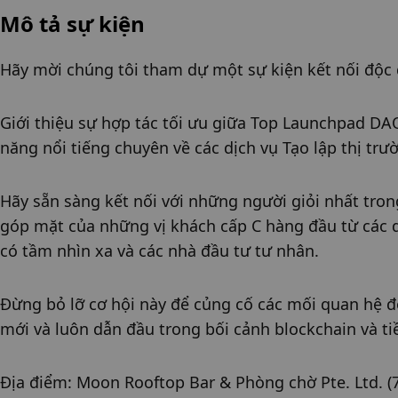
Mô tả sự kiện
Hãy mời chúng tôi tham dự một sự kiện kết nối độc 
Giới thiệu sự hợp tác tối ưu giữa Top Launchpad DAO
năng nổi tiếng chuyên về các dịch vụ Tạo lập thị trư
Hãy sẵn sàng kết nối với những người giỏi nhất trong
góp mặt của những vị khách cấp C hàng đầu từ các d
có tầm nhìn xa và các nhà đầu tư tư nhân.
Đừng bỏ lỡ cơ hội này để củng cố các mối quan hệ đố
mới và luôn dẫn đầu trong bối cảnh blockchain và ti
Địa điểm: Moon Rooftop Bar & Phòng chờ Pte. Ltd. (