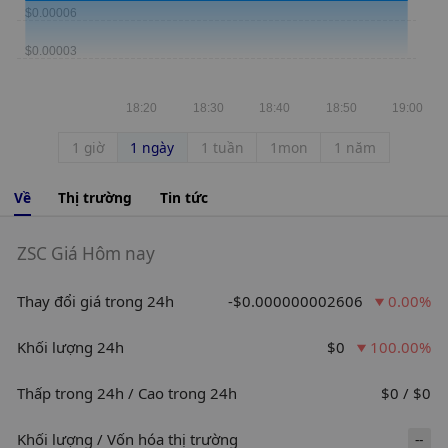
1 giờ
1 ngày
1 tuần
1mon
1 năm
Về
Thị trường
Tin tức
ZSC Giá Hôm nay
Thay đổi giá trong 24h
-$0.000000002606
0.00%
Khối lượng 24h
$0
100.00%
Thấp trong 24h / Cao trong 24h
$0 / $0
Khối lượng / Vốn hóa thị trường
--