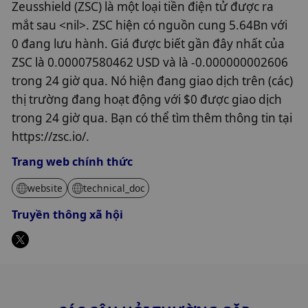
Zeusshield (ZSC) là một loại tiền điện tử được ra
mắt sau <nil>. ZSC hiện có nguồn cung 5.64Bn với
0 đang lưu hành. Giá được biết gần đây nhất của
ZSC là 0.00007580462 USD và là -0.000000002606
trong 24 giờ qua. Nó hiện đang giao dịch trên (các)
thị trường đang hoạt động với $0 được giao dịch
trong 24 giờ qua. Bạn có thể tìm thêm thông tin tại
https://zsc.io/.
Trang web chính thức
website
technical_doc
Truyền thông xã hội