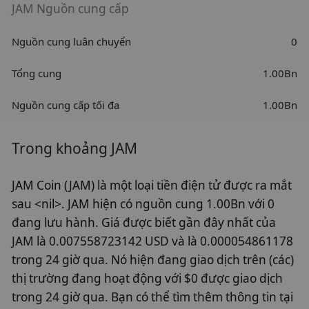
JAM Nguồn cung cấp
Nguồn cung luân chuyển
0
Tổng cung
1.00Bn
Nguồn cung cấp tối đa
1.00Bn
Trong khoảng JAM
JAM Coin (JAM) là một loại tiền điện tử được ra mắt
sau <nil>. JAM hiện có nguồn cung 1.00Bn với 0
đang lưu hành. Giá được biết gần đây nhất của
JAM là 0.007558723142 USD và là 0.000054861178
trong 24 giờ qua. Nó hiện đang giao dịch trên (các)
thị trường đang hoạt động với $0 được giao dịch
trong 24 giờ qua. Bạn có thể tìm thêm thông tin tại