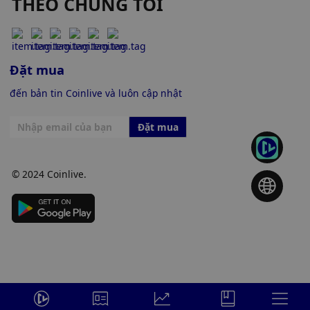
THEO CHÚNG TÔI
Đặt mua
đến bản tin Coinlive và luôn cập nhật
Đặt mua
© 2024 Coinlive.