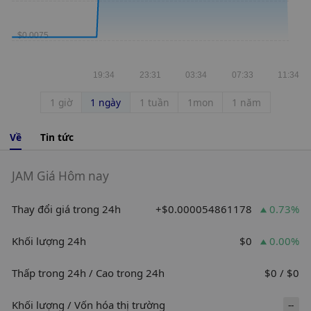
1 giờ
1 ngày
1 tuần
1mon
1 năm
Về
Tin tức
JAM Giá Hôm nay
Thay đổi giá trong 24h
+$0.000054861178
0.73%
Khối lượng 24h
$0
0.00%
Thấp trong 24h / Cao trong 24h
$0 / $0
Khối lượng / Vốn hóa thị trường
--