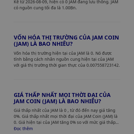
Kể từ 2026-08-09, hiện có 0 JAM đang lưu thông. JAM
có nguồn cung tối đa là 1.00Bn.
VỐN HÓA THỊ TRƯỜNG CỦA JAM COIN
(JAM) LÀ BAO NHIÊU?
Vốn hóa thị trường hiện tại của JAM là 0. Nó được
tính bằng cách nhân nguồn cung hiện tại của JAM
với giá thị trường thời gian thực của 0.007558723142.
GIÁ THẤP NHẤT MỌI THỜI ĐẠI CỦA
JAM COIN (JAM) LÀ BAO NHIÊU?
Giá thấp nhất của JAM là 0
, từ đó đến nay giá tăng
0%. Giá thấp nhất mọi thời đại của JAM Coin (JAM) là
0. Giá hiện tại của JAM tăng 0% so với mức giá thấp
nhất của nó.
Đọc thêm