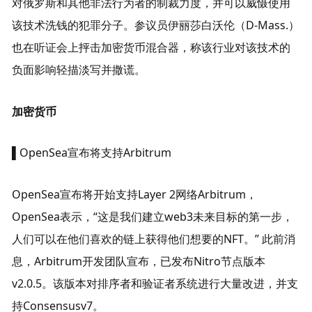
对俄罗斯和其他非法行为者的制裁力度，并可以威慑使用
该技术洗钱的犯罪分子。参议员伊丽莎白沃伦（D-Mass.）
也在听证会上抨击加密货币混合器，称该行业对该技术的
负面影响轻描淡写并撒谎。
加密货币
▌OpenSea宣布将支持Arbitrum
OpenSea宣布将开始支持Layer 2网络Arbitrum，
OpenSea表示，“这是我们建立web3未来目标的第一步，
人们可以在他们喜欢的链上获得他们想要的NFT。” 此前消
息，Arbitrum开发团队宣布，已发布Nitro节点版本
v2.0.5。该版本对排序者和验证者系统进行大量改进，并支
持Consensusv7。