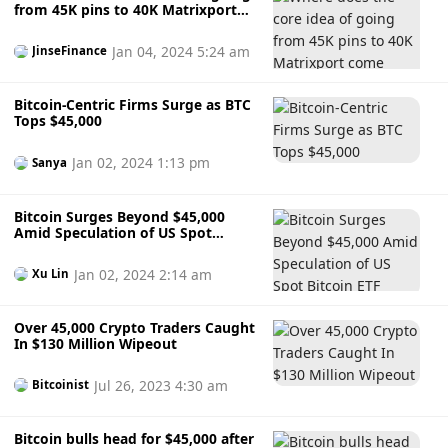
from 45K pins to 40K Matrixport
come from?
Jan 04, 2024 5:24 am
JinseFinance
Bitcoin-Centric Firms Surge as BTC
Tops $45,000
Jan 02, 2024 1:13 pm
Sanya
Bitcoin Surges Beyond $45,000
Amid Speculation of US Spot
Bitcoin ETF
Jan 02, 2024 2:14 am
Xu Lin
Over 45,000 Crypto Traders Caught
In $130 Million Wipeout
Jul 26, 2023 4:30 am
Bitcoinist
Bitcoin bulls head for $45,000 after