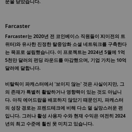
문을 닫았습니다. 
Farcaster
Farcaster는 2020년 전 코인베이스 직원들이 X(이전의 트
위터)와 유사한 진정한 탈중앙화 소셜 네트워크를 구축한다
는 목표로 설립했습니다. 이 프로젝트는 2024년 5월에 1억 
5천만 달러의 펀딩 라운드를 마감했으며, 기업 가치는 10억 
달러에 달합니다. 
비탈릭이 파캐스터에서 '보이지 않는' 것은 사실이지만, 그
의 존재가 특별히 활발하거나 영향력이 있는 것도 아닙니
다. 아직 에어드랍을 배포하지 않았기 때문인지, 파캐스터
의 성장 경로는 프렌드테크에 비해 다소 덜 실망스러운 편
입니다. 그러나 활성 사용자 수와 현재 수익은 여전히 2024
년의 최고 수준에 훨씬 못 미치고 있습니다. 