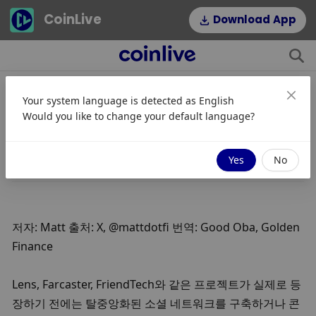
CoinLive
Download App
Your system language is detected as
English
소셜파이의 문제점은 무엇인가요?
Would you like to change your default language?
JinseFinance
따르다
2025/05/13 09:12
Yes
No
저자: Matt 출처: X, @mattdotfi 번역: Good Oba, Golden 
Finance
Lens, Farcaster, FriendTech와 같은 프로젝트가 실제로 등
장하기 전에는 탈중앙화된 소셜 네트워크를 구축하거나 콘