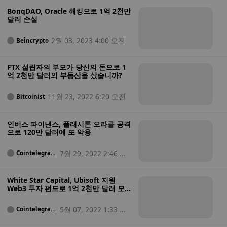
BonqDAO, Oracle 해킹으로 1억 2천만
달러 손실
2월 03, 2023 4:00 오전
Beincrypto
FTX 설립자의 부모가 당신의 돈으로 1
억 2천만 달러의 부동산을 샀습니까?
11월 23, 2022 6:20 오전
Bitcoinist
인버스 파이낸스, 플래시론 오라클 공격
으로 120만 달러에 또 악용
7월 29, 2022 2:46 오
Cointelegrap
h
후
White Star Capital, Ubisoft 지원
Web3 투자 펀드로 1억 2천만 달러 모
금
5월 07, 2022 1:33 오
Cointelegrap
h
후