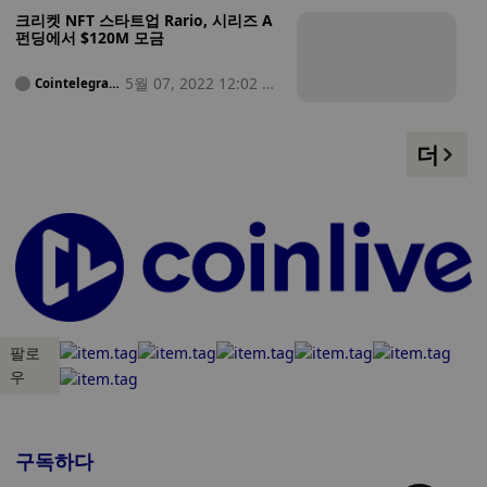
크리켓 NFT 스타트업 Rario, 시리즈 A
펀딩에서 $120M 모금
5월 07, 2022 12:02 오
Cointelegrap
h
후
더
팔로
우
구독하다