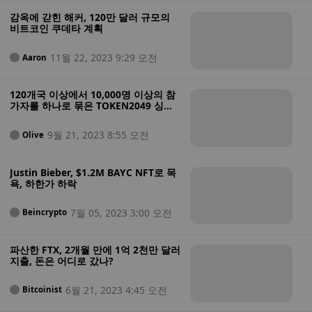
감옥에 갇힌 해커, 120만 달러 규모의
비트코인 쿠데타 계획
11월 22, 2023 9:29 오전
Aaron
120개국 이상에서 10,000명 이상의 참
가자를 하나로 묶은 TOKEN2049 싱가
포르
9월 21, 2023 8:55 오전
Olive
Justin Bieber, $1.2M BAYC NFT로 목
욕, 하한가 하락
7월 05, 2023 3:00 오전
Beincrypto
파산한 FTX, 2개월 만에 1억 2천만 달러
지출, 돈은 어디로 갔나?
6월 21, 2023 4:45 오전
Bitcoinist