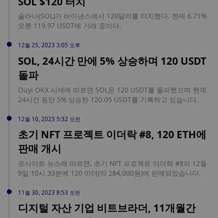
SOL $120 터치
솔라나(SOL)가 바이낸스에서 120달러를 터치했다. 현재 6.71%
오른 119.97 USDT에 거래 중이다.
12월 25, 2023 3:05 오후
SOL, 24시간 만에 5% 상승하며 120 USDT
돌파
Ouyi OKX 시세에 따르면 SOL은 120 USDT를 돌파했으며 현재
24시간 동안 5% 상승한 120.05 USDT를 기록하고 있습니다.
12월 10, 2023 5:32 오전
초기 NFT 프로젝트 이더락 #8, 120 ETH에
판매 개시
포사이트 뉴스에 따르면, 초기 NFT 프로젝트 이더락 #8이 12월
9일 10시 33분에 120 이더(약 284,000원)에 판매되었습니다.
11월 30, 2023 8:53 오전
디지털 자산 기업 비트브라더, 11개월간