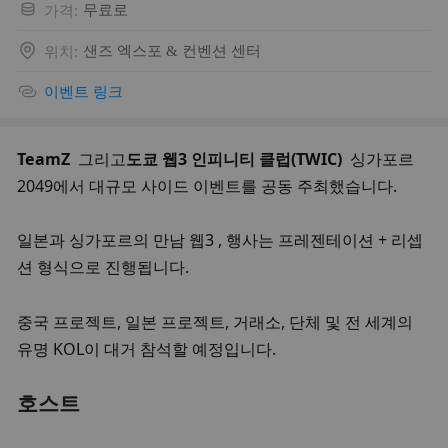
가격
:
무료로
위치
:
샌즈 엑스포 & 컨벤션 센터
이벤트 링크
TeamZ
  그리고
도쿄 웹3 인피니티 클럽(TWIC)
  싱가포르 
2049에서 대규모 사이드 이벤트를 공동 주최했습니다.
일본과 싱가포르의 만남 웹3 , 행사는 프레젠테이션 + 리셉
션 형식으로 진행됩니다.
중국 프로젝트, 일본 프로젝트, 거래소, 단체 및 전 세계의 
유명 KOL이 대거 참석할 예정입니다.
호스트