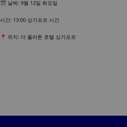
🗓️ 날짜: 9월 12일 화요일
시간: 13:00 싱가포르 시간
📍 위치: 더 풀러튼 호텔 싱가포르