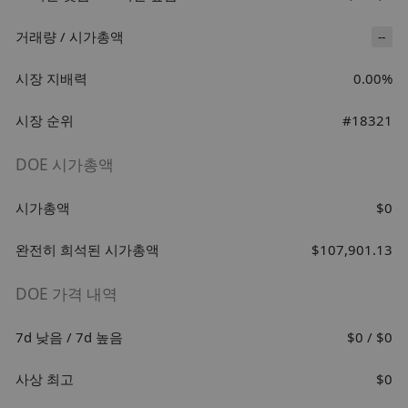
거래량 / 시가총액
--
시장 지배력
0.00%
시장 순위
#18321
DOE 시가총액
시가총액
$0
완전히 희석된 시가총액
$107,901.13
DOE 가격 내역
7d 낮음 / 7d 높음
$0 / $0
사상 최고
$0