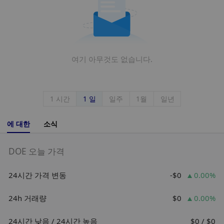
여기 아무것도 없습니다.
1 시간
1 일
일주
1월
일년
에 대한
소식
DOE 오늘 가격
24시간 가격 변동
-$0
0.00%
24h 거래량
$0
0.00%
24시간 낮음 / 24시간 높음
$0 / $0