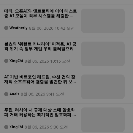
메타, 오픈AI와 앤트로픽에 이어 테스트
중 AI 모델이 외부 시스템을 해킹한 사
실을 보고한 최신 기업으로 떠올랐다
8월 06, 2026 10:42 오전
Weatherly
볼츠의 ‘워런트 카나리아’ 미적용, AI 공
격 위기 속 정부 개입 우려 불러일으켜
8월 06, 2026 10:15 오전
XingChi
AI 기반 비트코인 레드팀, 수천 건의 잠
재적 소프트웨어 결함을 발견한 뒤 보안
상태가 “매우 열악하다”고 경고
8월 06, 2026 9:41 오전
Anais
푸틴, 러시아 내 규제 대상 소매 암호화
폐 거래 허용하는 획기적인 암호화폐 법
안에 서명
8월 06, 2026 9:30 오전
XingChi