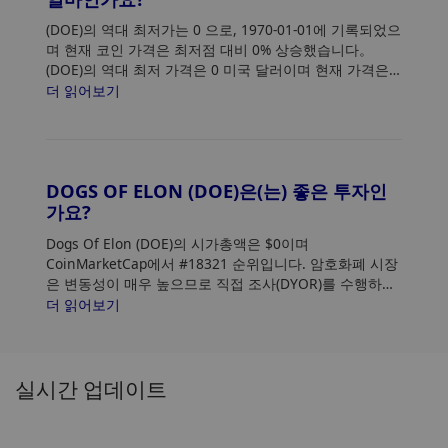
(DOE)의 역대 최저가는 0
으로, 1970-01-01에 기록되었으
며 현재 코인 가격은 최저점 대비 0% 상승했습니다。
(DOE)의 역대 최저 가격은 0 미국 달러이며 현재 가격은
최저점 대비 0% 상승했습니다.
더 읽어보기
DOGS OF ELON (DOE)은(는) 좋은 투자인
가요?
Dogs Of Elon (DOE)의 시가총액은 $0이며
CoinMarketCap에서 #18321 순위입니다. 암호화폐 시장
은 변동성이 매우 높으므로 직접 조사(DYOR)를 수행하고
위험 허용 범위를 평가하십시오. 또한 Dogs Of
더 읽어보기
Elon(DOE) 가격 추세 및 패턴을 분석하여 DOE 구매에 가
장 적합한 시기를 찾으세요.
실시간 업데이트