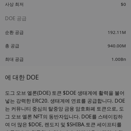
사상 최저
$0
DOE 공급
순환 공급
192.11M
총 공급
940.00M
최대 공급
1.00Bn
에 대한 DOE
도그 오브 엘론(DOE) 토큰 $DOE 생태계에 활력을 불어
넣는 강력한 ERC20. 생태계에 연료를 공급합니다. DOE
는 커뮤니티 중심의 탈중앙 금융 암호화폐 토큰으로, 도
그 오브 엘론 NFT의 동반자입니다. DOE를 스테이킹하
여 더 많은 $DOE, 렌도지 및 $SHIBA.토큰 세이프티를