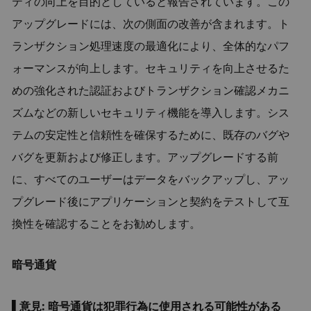
ティの向上を目的としていると報告されています。この
アップグレードには、次の側面の改善が含まれます。ト
ランザクション処理速度の最適化により、全体的なパフ
ォーマンスが向上します。セキュリティを向上させるた
めの強化された認証およびトランザクション確認メカニ
ズムなどの新しいセキュリティ機能を導入します。シス
テムの安定性と信頼性を確保するために、既存のバグや
バグを更新および修正します。アップグレードする前
に、すべてのユーザーはデータをバックアップし、アッ
プグレード後にアプリケーションと契約をテストして互
換性を確認することをお勧めします。
暗号通貨
▌意見: 暗号通貨は犯罪行為に使用される可能性がある