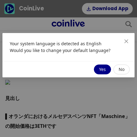
CoinLive
Download App
ニュース
記事
トピック
人気タグ
Your system language is detected as
English
Would you like to change your default language?
デイリーダイジェスト - 2023 年 6 月
5 日
Yes
No
見出し
▌オランダにおけるメルセデスベンツNFT「Maschine」
の開始価格は3ETHです