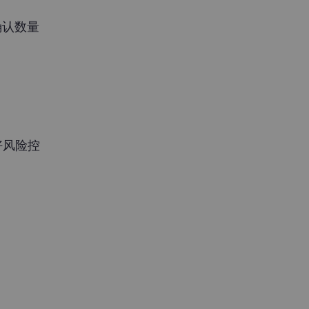
以确认数量
好风险控