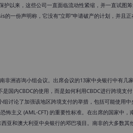
产保护以来，这些公司一直面临流动性紧缩，并一直试图筹
esis的一份声明称，它没有“立即”申请破产的计划，并且
拉以南非洲咨询小组会议。出席会议的13家中央银行中有几
题不是国内CBDC的使用，而是如何利用CBDC进行跨境支
该小组讨论了加强该地区跨境支付的举措，包括可能使用中
主义 (AML-CFT) 的重要性标准。在出席的国家中，
来西亚和澳大利亚中央银行的邓巴项目。南非的大多数
其他