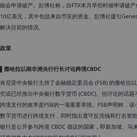
能会申请破产。彭博社称，自FTX本月早些时候申请破
10亿美元，其中包括来自币安的资金。
彭博社援引Gen
解决目前的情况。
政策
▌撒哈拉以南非洲央行行长讨论跨境CBDC
肯尼亚中央银行主持了金融稳定委员会 (FSB) 的撒哈
究或已经推出中央银行数字货币 (CBDC)。但讨论的话
跨境支付的效率是FSB的一项重要举措。FSB声明称，
数字货币进行跨境支付，同时指出遵守反洗钱和打击资助恐怖
银行是公开参与
跨境 CBDC 倡议的国家，
即新加坡、马