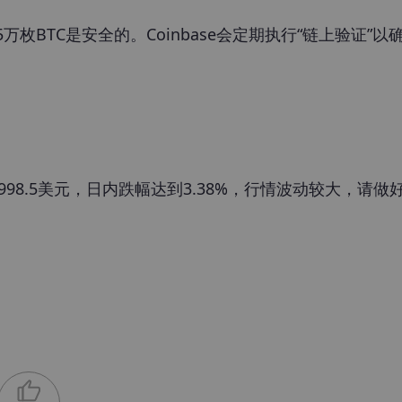
持有约63.5万枚BTC是安全的。Coinbase会定期执行“链上验证”
998.5美元，日内跌幅达到3.38%，行情波动较大，请做