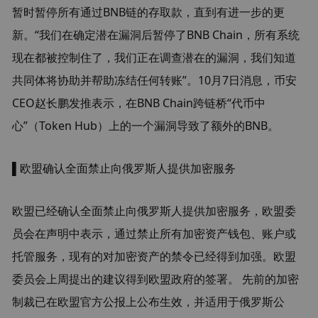
暂时暂停所有通过BNB链的存取款，直到有进一步的更
新。“我们在确定潜在漏洞后暂停了BNB Chain，所有系统
现在都被控制住了，我们正在调查潜在的漏洞，我们知道
共同体将协助并帮助冻结任何转账”。10月7日消息，币安
CEO赵长鹏发推表示，在BNB Chain跨链桥“代币中
心”（Token Hub）上的一个漏洞导致了额外的BNB。
▌欧盟确认全面禁止向俄罗斯人提供加密服务
欧盟已经确认全面禁止向俄罗斯人提供加密服务，欧盟委
员会在声明中表示，通过禁止所有加密资产钱包、账户或
托管服务，现有的对加密资产的禁令已经得到加强。欧盟
委员会上周提出的建议得到欧盟政府的签署。 先前的加密
制裁已在欧盟官方公报上公布生效，并适用于俄罗斯公