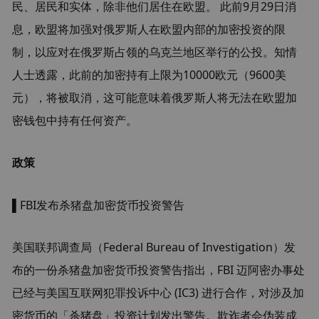
民、居民和实体，除非他们居住在欧盟。 此前9月29日消
息，欧盟将加强对俄罗斯人在欧盟内部的加密投资的限
制，以应对在俄罗斯占领的乌克兰地区举行的公投。知情
人士透露，此前的加密持有上限为10000欧元（9600美
元），将被取消，这可能意味着俄罗斯人将无法在欧盟加
密钱包中持有任何资产。
政策
▌FBI发布杀猪盘加密货币投资警告
美国联邦调查局（Federal Bureau of Investigation）发
布的一份杀猪盘加密货币投资警告指出，FBI 迈阿密办事处
已经与美国互联网犯罪投诉中心 (IC3) 进行合作，对涉及加
密货币的「杀猪盘」投资计划发出警告。欺诈者会伪装成