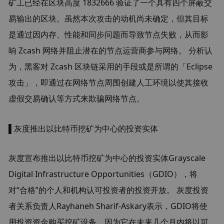
矿工已经在区块高度 1832666 验证了一个具有四个屏蔽交
易输出的区块。虽然本次攻击的动机尚未确定，但其目标
是通过因内存、性能和同步问题而导致节点失败，从而影
响 Zcash 网络并阻止潜在的节点运营商参与网络。 分析认
为，黑客对 Zcash 区块链采用的手段或是所谓的「Eclipse 
攻击」，即通过在网络节点周围创建人工环境以使其接收
虚假交易确认等方式来欺骗网络节点。
▌灰度推出以比特币挖矿为中心的投资实体
灰度宣布推出以比特币挖矿为中心的投资实体Grayscale 
Digital Infrastructure Opportunities（GDIO），将
对“合格”的个人和机构认可投资者的投资开放。 灰度投资
者关系负责人Rayhaneh Sharif-Askary表示，GDIO将使
用投资资金购买挖矿设备，因为它在未来几个月内将以可