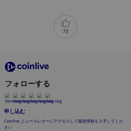
73
フォローする
申し込む
Coinlive ニュースレターにアクセスして最新情報を入手してくだ
さい