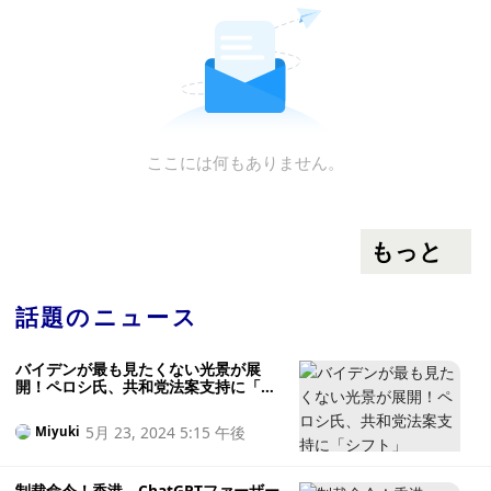
ここには何もありません。
もっと
話題のニュース
バイデンが最も見たくない光景が展
開！ペロシ氏、共和党法案支持に「シ
フト」 FXEmpire：ビットコイン、買
い越し前に歴史的高値に挑戦
5月 23, 2024 5:15 午後
Miyuki
制裁命令！香港、ChatGPTファーザー