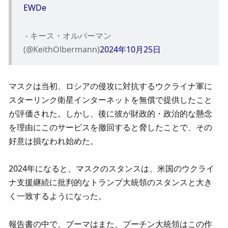
EWDe
 - キース・オルバーマン 
(@KeithOlbermann)
2024年10月25日
マスクは当初、ロシアの侵攻に対抗するウクライナ軍に
スターリンク衛星インターネットを無償で提供したこと
が評価された。しかし、後に彼が財政的・政治的な懸念
を理由にこのサービスを撤回すると脅したことで、その
好意は損なわれ始めた。
2024年になると、マスクのスタンスは、米国のウクライ
ナ支援継続に批判的なトランプ大統領のスタンスと大き
く一致するようになった。
報告書の中で、ブーマはまた、プーチン大統領はこの作