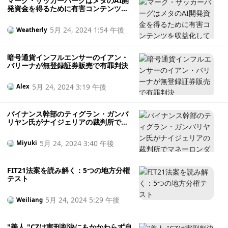
マーク・ザッカーバーグはメタのAI開
発資金を得るために有害コンテンツを
収益化しているのか？
5月 24, 2024 1:54 午後
Weatherly
暗号通貨インフルエンサーのイアン・
バリーナが無登録証券販売で有罪判決
5月 24, 2024 3:19 午後
Alex
バイナンス幹部のティグラン・ガンバ
リヤン氏がナイジェリアの裁判所でマ
ネーロンダリング中に倒れる
5月 24, 2024 3:40 午後
Miyuki
FIT21法案を読み解く：5つの地方分権
テスト
5月 24, 2024 5:29 午後
Weiliang
"善人 "CZは実刑判決にもかかわらず自