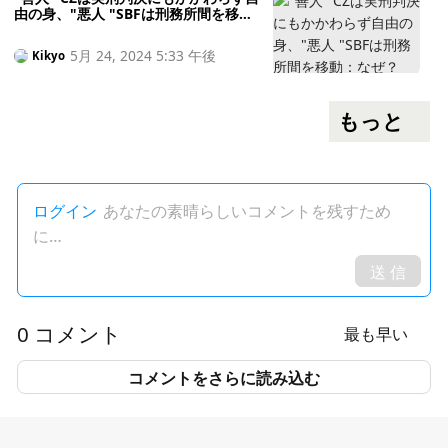
由の身、"悪人 "SBFは刑務所間を移
動：なぜ？
5月 24, 2024 5:33 午後
Kikyo
もっと
ログイン
あなたの素晴らしいコメントを残すため
に…
送 信
0 コメント
最も早い
コメントをさらに読み込む