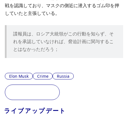
戦を認識しており、マスクの側近に潜入するゴム印を押
していたと主張している。
諜報員は、ロシア大統領がこの行動を知らず、そ
れを承認していなければ、脅迫計画に関与するこ
とはなかっただろう；
Elon Musk
Crime
Russia
ライブアップデート