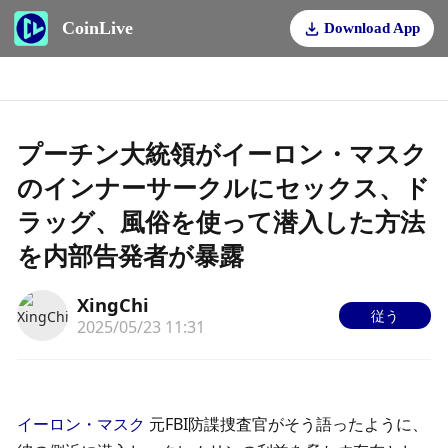
CoinLive
Download App
プーチン大統領がイーロン・マスク
のインナーサークルにセックス、ド
ラッグ、風俗を使って潜入した方法
を内部告発者が暴露
XingChi
従う
2025/05/23 11:31
イーロン・マスク
 元FBI防諜捜査官がそう語ったように、