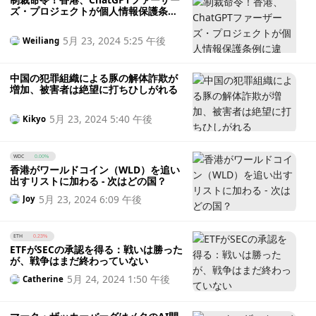
ズ・プロジェクトが個人情報保護条例
に違反、虹彩収集の停止を命じる
5月 23, 2024 5:25 午後
Weiliang
中国の犯罪組織による豚の解体詐欺が
増加、被害者は絶望に打ちひしがれる
5月 23, 2024 5:40 午後
Kikyo
WDC
0.00%
香港がワールドコイン（WLD）を追い
出すリストに加わる - 次はどの国？
5月 23, 2024 6:09 午後
Joy
ETH
0.23%
ETFがSECの承認を得る：戦いは勝った
が、戦争はまだ終わっていない
5月 24, 2024 1:50 午後
Catherine