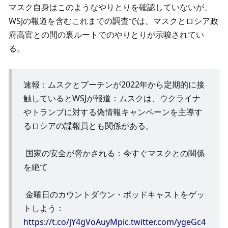
マスク自身はこのようなやりとりを確認していないが、
WSJの報道を含むこれまでの調査では、マスクとロシア政
府高官との間の裏ルートでのやりとりが示唆されてい
る。
速報：ムスクとプーチンが2022年から定期的に接
触しているとWSJが報道：ムスクは、ウクライナ
やトランプに対する偽情報キャンペーンを主導す
るロシアの諜報員とも関係がある。
 国家の安全が脅かされる：今すぐマスクとの関係
を絶て
 金曜日のカウントダウン・ポッドキャストをゲッ
トしよう：
https://t.co/jY4gVoAuyM
pic.twitter.com/ygeGc4