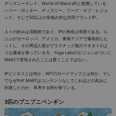
ディズニーランド、World of Warcraftと提携している。
ハリー・ポッター、ディズニー、リーグ・オブ・レジェ
ンド、そして50以上の非独占的な共同ブランドIP。
人々の好みは流動的であり、IPの寿命は有限である。ら
ぶぶがヨーロッパ、アメリカ、東南アジアで爆発的にヒ
ットし、その周辺人形がプラスチック製のマオタイのよ
うな価値を保っている今、Yuga Labsのビジョンがついに
Web2で実現されたことは驚くことではない。
IPビジネスとは何か、NFTのロードマップとは何か、そし
てなぜPoP MARTはコンテンツなしでこれほどの高みに
到達したのか、再考する時が来ている。
3匹のプニプニペンギン