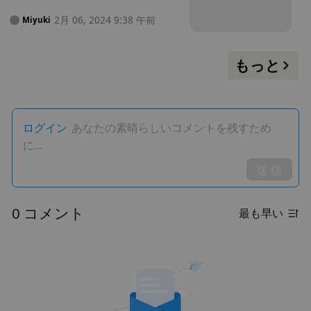
賭ける
2月 06, 2024 9:38 午前
Miyuki
もっと
ログイン
あなたの素晴らしいコメントを残すため
に…
送 信
0 コメント
最も早い