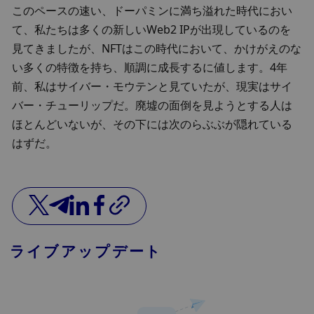
このペースの速い、ドーパミンに満ち溢れた時代におい
て、私たちは多くの新しいWeb2 IPが出現しているのを
見てきましたが、NFTはこの時代において、かけがえのな
い多くの特徴を持ち、順調に成長するに値します。4年
前、私はサイバー・モウテンと見ていたが、現実はサイ
バー・チューリップだ。廃墟の面倒を見ようとする人は
ほとんどいないが、その下には次のらぶぶが隠れている
はずだ。
ライブアップデート