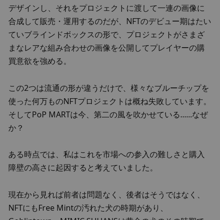
デザインし、それをプロジェクトに渡して一連の画像に
合成して販売・運用するのだが、NFTのデビュー期はたい
ていブラインドボックスの形で、プロジェクトがさまざ
まなレアな組み合わせの画像を公開してプレイヤーの購
買意欲を強める。
この2つは流通の形が違うだけで、様々なブルーチップを
使った何万ものNFTプロジェクトは概ね失敗しています。
そしてPoP MARTは今、第二の風を吹かせている......なぜ
か？
ある時点では、私はこれを市場への参入の難しさと購入
障壁の高さに起因すると考えていました。
現在から見れば前者は問題なく、後者はそうではなく、
NFTにもFree Mintの汚れた犬の時期があり、