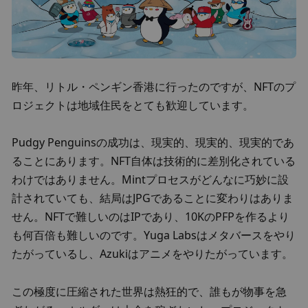
昨年、リトル・ペンギン香港に行ったのですが、NFTのプ
ロジェクトは地域住民をとても歓迎しています。
Pudgy Penguinsの成功は、現実的、現実的、現実的であ
ることにあります。NFT自体は技術的に差別化されている
わけではありません。Mintプロセスがどんなに巧妙に設
計されていても、結局はJPGであることに変わりはありま
せん。NFTで難しいのはIPであり、10KのPFPを作るより
も何百倍も難しいのです。Yuga Labsはメタバースをやり
たがっているし、Azukiはアニメをやりたがっています。
この極度に圧縮された世界は熱狂的で、誰もが物事を急