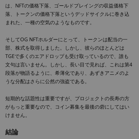
は、NFTの価格下落、ゴールドプレイングの収益価格下
落、トークンの価格下落というデッドサイクルに巻き込
まれた、一種の空気のようなものです。
そしてOG NFTホルダーにとって、トークンは配当の一
部、株式を取得しました。しかし、彼らのほとんどは
TGEで多くのエアドロップも受け取っているので、誰も
文句は言いません。しかし、長い目で見れば、これは第4
段落が物語るように、希薄化であり、あずきアニメのよ
うな分配はさらに公然の強盗である。
短期的な話題性は重要ですが、プロジェクトの長寿の方
がもっと重要なので、コイン募集を最後の砦にしてはい
けません。
結論