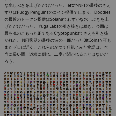
な水しぶきを上げただけだった。left;">NFTの最後のさえ
ずりはPudgy Penguinsのコイン提供で止まり、Doodles
の最近のトークン提供はSolanaでわずかな水しぶきを上
げただけだった。 Yuga Labsの引き抜きは続き、今回は
最も魂のこもったIPであるCryptopunksでさえも引き抜
かれた。 NFT復活の最後の波の一部だったBitCoinsNFTも
またゼロに近く、これらのかつて狂気じみた物語は、本
当に長い間、道端に倒れ、二度と聞かれることはないだ
ろう。