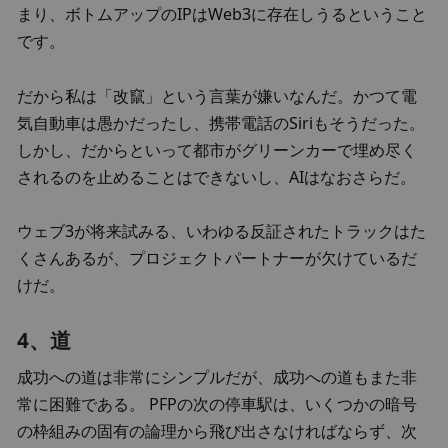
まり、ボトムアップのIPはWeb3に存在しうるということ
です。
だから私は「改竄」という言葉が嫌いなんだ。かつて電
気自動車は愚かだったし、携帯電話のSiriもそうだった。
しかし、だからといって都市がグリーンカーで埋め尽く
されるのを止めることはできないし、AIはなおさらだ。
ウェブ3が将来試みる、いわゆる反証されたトラックはた
くさんあるが、プロジェクトパートナーが欠けているだ
けだ。
4、道
成功への道は非常にシンプルだが、成功への道もまた非
常に困難である。 PFPの次の停車駅は、いくつかの暗号
の枠組みの固有の論理から飛び出さなければならず、次