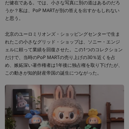
だ健在である。では、小さな写真に別の道はあるのだろ
うか？私は、PoP MARTが別の答えを出すかもしれない
と思う。
北京のユーロミリオンズ・ショッピングセンターで生ま
れたこの小さなグリッド・ショップは、ソニー・エンジ
ェルに頼って業績を回復させた。この1つのコレクション
だけで、当時のPoP MARTの売り上げの30％近くを占
め、嫉妬深い著作権者は1年後に独占権を取り下げたが、
この動きが知的財産帝国の誕生につながった。