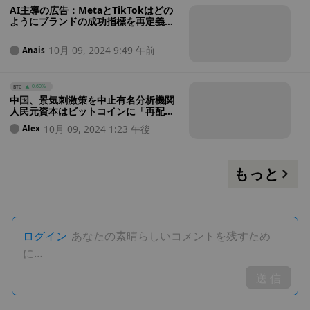
AI主導の広告：MetaとTikTokはどの
ようにブランドの成功指標を再定義し
ているか？
10月 09, 2024 9:49 午前
Anais
BTC
0.60%
中国、景気刺激策を中止有名分析機関
人民元資本はビットコインに「再配
分」される...
10月 09, 2024 1:23 午後
Alex
もっと
ログイン
あなたの素晴らしいコメントを残すため
に…
送 信