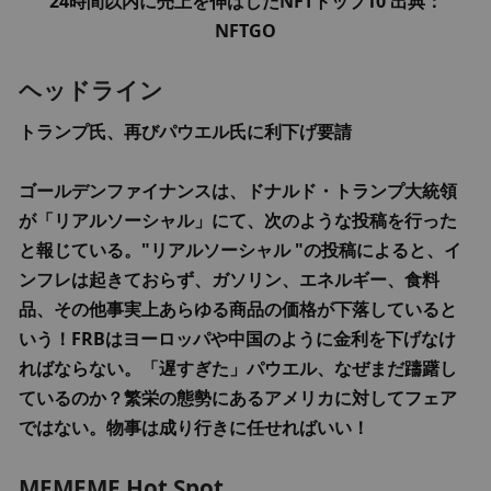
24時間以内に売上を伸ばしたNFTトップ10 出典：
NFTGO
ヘッドライン
トランプ氏、再びパウエル氏に利下げ要請
ゴールデンファイナンスは、ドナルド・トランプ大統領
が「リアルソーシャル」にて、次のような投稿を行った
と報じている。"リアルソーシャル "の投稿によると、イ
ンフレは起きておらず、ガソリン、エネルギー、食料
品、その他事実上あらゆる商品の価格が下落していると
いう！FRBはヨーロッパや中国のように金利を下げなけ
ればならない。「遅すぎた」パウエル、なぜまだ躊躇し
ているのか？繁栄の態勢にあるアメリカに対してフェア
ではない。物事は成り行きに任せればいい！
MEMEME Hot Spot