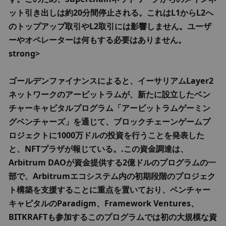
ット引き出しは約20分間停止される。これはL1からL2へ
のトップアップ取引やL2取引には影響しません。ユーザ
ーやオペレーターは何もする必要はありません。
strong>
ゴールデンファイナンスによると、イーサリアムLayer2
ネットワークのアービットラムが、新たに設立したベン
チャーキャピタルプログラム「アービットラムゲーミン
グベンチャーズ」を通じて、ブロックチェーンゲームプ
ロジェクトに1000万ドルの投資を行うことを発表した
と、NFTプラザが報じている。.この資金調達は、
Arbitrum DAOが資金提供する2億ドルのプログラムの一
部で、Arbitrumエコシステム内の初期段階のプロジェク
ト構築を支援することに重点を置いており、ベンチャー
キャピタルのParadigm、Framework Ventures、
BITKRAFTも参加するこのプログラムでは初の大規模な資