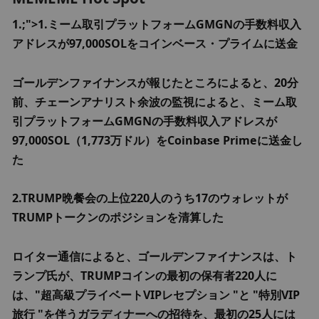
1.;">
1.ミーム取引プラットフォームGMGNの手数料収入
アドレスが97,000SOLをコインベース・プライムに送金
ゴールデンファイナンスが報じたところによると、20分
前、チェーンアナリスト余波の監視によると、ミーム取
引プラットフォームGMGNの手数料収入アドレスが
97,000SOL（1,773万ドル）をCoinbase Primeに送金し
た
2.TRUMP晩餐会の上位220人のうち17のウォレットが
TRUMPトークンのポジションを清算した
ロイター通信によると、ゴールデンファイナンスは、ト
ランプ氏が、TRUMPコインの最初の保有者220人に
は、"超高級プライベートVIPレセプション "と "特別VIP
旅行 "を伴うガラディナーへの招待を、最初の25人には 