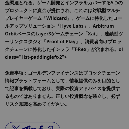
金調達となる。ゲーム開発とインフラをカバーする5つの
プロジェクトに資金が提供され、これには対戦型マルチ
プレイヤーゲーム「Wildcard」、ゲームに特化したロー
ルアップソリューション「Hyve Labs」、Arbitrum 
OrbitベースのLayer3ゲームチェーン「Xai」、連鎖型ツ
ーリングスタジオ「Proof of Play」、消費者向けブロッ
クチェーンに特化したインフラ「T-Rex」が含まれる。ol 
class=" list-paddingleft-2">
免責事項：ゴールデンファイナンスはブロックチェーン
情報プラットフォームとして、情報提供のみを目的とし
て記事を掲載しており、実際の投資アドバイスを提供す
るものではありません。正しい投資概念を確立し、必ず
リスク意識を高めてください。