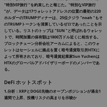
"特別VIP旅行 "を約束したと報じた。"特別なVIP旅行 
"が、データは17ウォレットアドレスの位置の最初の220
ホルダーのTRUMPディナーは、25位クジラ "noah "もそ
のTRUMPトークンを清算しているゼロであったことを示
している。リストのトップは "SUN "と呼ばれるウォレッ
トで、時間加重の保有額は1800万ドル近くに相当する。
ブロックチェーン分析会社アーカムによると、このウォ
レットはセーシェルに拠点を置く暗号通貨取引所HTXに
よって所有されており、暗号通貨起業家Sun Yuchenは
HTXのグローバルアドバイザリーボードのメンバーであ
る。
DeFi ホットスポット
1.分析：XRPとDOGE先物のオープンポジションが過去1
週間で上昇、投機リスクの高まりを示唆か