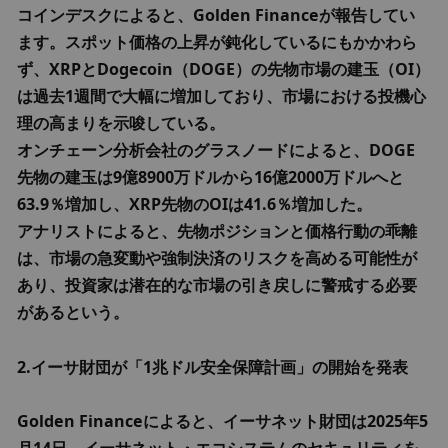
コインデスクによると、Golden Financeが報告してい
ます。スポット価格の上昇が鈍化しているにもかかわら
ず、XRPとDogecoin（DOGE）の先物市場の建玉（OI）
は過去1週間で大幅に増加しており、市場における投機心
理の高まりを示唆している。

オンチェーン分析会社のグラスノードによると、DOGE
先物の建玉は9億8900万ドルから16億2000万ドルへと
63.9％増加し、XRP先物のOIは41.6％増加した。

アナリストによると、先物ポジションと価格行動の乖離
は、市場の急変動や強制決済のリスクを高める可能性が
あり、投資家は潜在的な市場の引き戻しに警戒する必要
があるという。
2.イーサ財団が「1兆ドル安全保障計画」の開始を発表
Golden Financeによると、イーサネット財団は2025年5