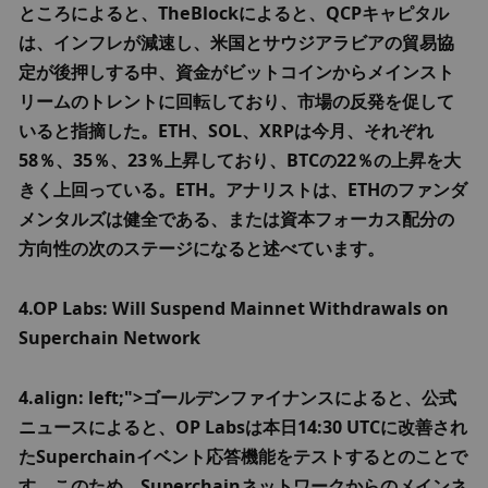
ところによると、TheBlockによると、QCPキャピタル
は、インフレが減速し、米国とサウジアラビアの貿易協
定が後押しする中、資金がビットコインからメインスト
リームのトレントに回転しており、市場の反発を促して
いると指摘した。ETH、SOL、XRPは今月、それぞれ
58％、35％、23％上昇しており、BTCの22％の上昇を大
きく上回っている。ETH。アナリストは、ETHのファンダ
メンタルズは健全である、または資本フォーカス配分の
方向性の次のステージになると述べています。
4.OP Labs: Will Suspend Mainnet Withdrawals on 
Superchain Network
4.align: left;">ゴールデンファイナンスによると、公式
ニュースによると、OP Labsは本日14:30 UTCに改善され
たSuperchainイベント応答機能をテストするとのことで
す。このため、Superchainネットワークからのメインネ