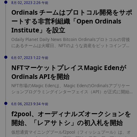
ットコインの取引量の84.9％を占めている。" 8月17日に発表
8月 02, 2023 2:26 午前
されたDappRadarの以前のレポートによると、ビットコイン
Ordinals チームはプロトコル開発をサポ
NFTの売上高は5月のピーク時の4億5200万ドルから8月には
ートする非営利組織「Open Ordinals
300万ドルに減少し、取引件数は97％減少して20,571件となっ
た。ただし、これはNFTに限ったことで、実際のインスクリプ
Institute」を設立
ション活動は活発なままだった。(コインテレグラフ)
Odaily Planet Daily News Bitcoin Ordinalsプロトコルの背後
にあるチームは火曜日、NFTのような資産をビットコインブロ
ックチェーンに「書き込む」ためのプロトコルの開発をサポー
トする非営利組織「Open Ordinals Institute」を設立したと発
6月 07, 2023 1:22 午前
表した。 カリフォルニアに本拠を置くこの組織は、プロジェク
NFTマーケットプレイスMagic Edenが
トの匿名の主任管理者である Raph を含む開発者の中核チーム
Ordinals APIを開始
に資金を提供することで、プロトコルの開発を支援していると
考えられています。ラフ氏は、非営利組織への移行には主に税
NFT市場のMagic Edenは、Magic EdenのOrdinalsアプリケー
金の問題が伴うと述べた。 IRSの承認が得られるまで、
ションプログラミングインターフェイス（API）が正式に開始
Ordinalsの開発チーム（過去にはRodarmorによって個人的に
され、ビットコイン開発者がこれに基づいて構築できるAPIド
資金提供されていた）は税控除の対象となる寄付を受け入れる
キュメントが公式Webサイトプラットフォームで公開されたと
6月 06, 2023 9:34 午前
ことができる。以前は、Rodarmor と Raph に提供された資金
発表しました。
f2pool、オーディナルズオークションを
は、税務上個人的な贈与として分類されていました。 ラフ氏に
よると、同組織の取締役会には、自身、ロダルモール氏、ポッ
開始、「レアサトシ」の初入札を開始
ドキャスト「ヘル・マネー」の司会者エリン・レッドウィング
氏、オーディナルズの技術研究者オーディナリー氏（仮名）を
仮想通貨マイニングプールf2pool（フィッシュプール）は、オ