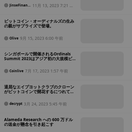
11月 13, 2023 7:21 午
JinseFinanc
e
前
ビットコイン・オーディナルズの生み
の親がサプライズで登場。
9月 15, 2023 6:00 午前
Olive
シンガポールで開催されるOrdinals
Summit 2023はアジア初の大規模ビッ
トコインOrdinalsイベントに決定
7月 17, 2023 1:57 午前
Coinlive
退屈なエイプヨットクラブのクローン
がビットコインで開花するにつれて序
数の手数料が急上昇
3月 24, 2023 5:45 午前
decrypt
Alameda Research への 600 万ドル
の送金が懸念を引き起こす