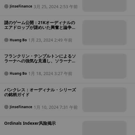
てドキュメントに焦点を移していきます。
3月 25, 2024 2:53 午前
JinseFinance
謎のゲーム公開：21Kオーディナルの
エアドロップが謎めいた興奮と論争を
巻き起こす！
1月 23, 2024 2:49 午前
Huang Bo
フランクリン・テンプルトンによるソ
ラーナへの強気な見通し、ソラーナ
ETFの登場を示唆
1月 18, 2024 3:27 午前
Huang Bo
バンクレス：オーディナル・シリーズ
の銘柄ガイド
1月 10, 2024 7:31 午前
JinseFinance
Ordinals Indexer风险揭示