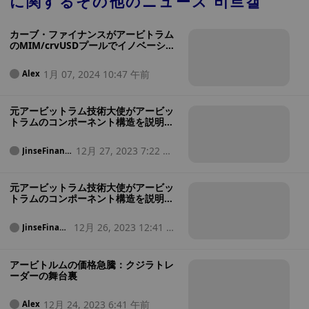
に関するその他のニュース
비트갤
カーブ・ファイナンスがアービトラム
のMIM/crvUSDプールでイノベーショ
ンを起こす
1月 07, 2024 10:47 午前
Alex
元アービットラム技術大使がアービッ
トラムのコンポーネント構造を説明
（下）
12月 27, 2023 7:22 午
JinseFinanc
e
前
元アービットラム技術大使がアービッ
トラムのコンポーネント構造を説明
（上）
12月 26, 2023 12:41 午
JinseFinanc
e
前
アービトルムの価格急騰：クジラトレ
ーダーの舞台裏
12月 24, 2023 6:41 午前
Alex