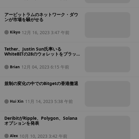
アービットラムのネットワーク・ダウ
ンが市場を騒がせる
12月 16, 2023 3:47 午前
Kikyo
Tether、Justin Sun氏率いる
WhiteBITの28のウォレットをブラッ
クリストに追加
12月 04, 2023 6:15 午前
Brian
規制の変化の中でのBitgetの香港撤退
11月 14, 2023 5:38 午前
Hui Xin
DeribitがRipple、Polygon、Solana
オプションを発表
10月 10, 2023 3:42 午前
Alex