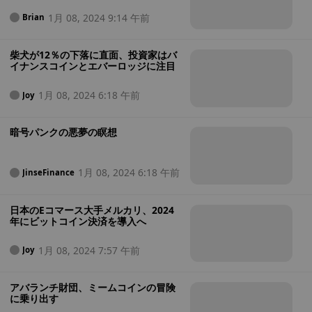
1月 08, 2024 9:14 午前
Brian
柴犬が12％の下落に直面、投資家はバ
イナンスコインとエバーロッジに注目
1月 08, 2024 6:18 午前
Joy
暗号パンクの悪夢の瞑想
1月 08, 2024 6:18 午前
JinseFinance
日本のEコマース大手メルカリ、2024
年にビットコイン決済を導入へ
1月 08, 2024 7:57 午前
Joy
アバランチ財団、ミームコインの冒険
に乗り出す