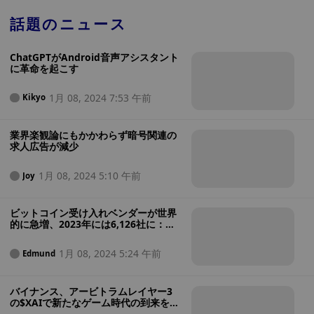
話題のニュース
ChatGPTがAndroid音声アシスタント
に革命を起こす
1月 08, 2024 7:53 午前
Kikyo
業界楽観論にもかかわらず暗号関連の
求人広告が減少
1月 08, 2024 5:10 午前
Joy
ビットコイン受け入れベンダーが世界
的に急増、2023年には6,126社に：
BTCマーチャントラッカー
1月 08, 2024 5:24 午前
Edmund
バイナンス、アービトラムレイヤー3
の$XAIで新たなゲーム時代の到来を告
げる