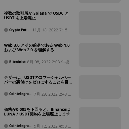
複数の取引所が Solana で USDC と
USDT を上場廃止
11月 18, 2022 7:15 午
Crypto Potat
o
前
Web 3.0 とその前身である Web 1.0
および Web 2.0 を理解する
8月 08, 2022 2:03 午後
Bitcoinist
テザーは、USDTのコマーシャルペー
パーの裏付けをゼロにすることを目指
しています
7月 29, 2022 2:48 午
Cointelegrap
h
後
価格が0.005を下回ると、Binanceは
LUNA / USDT契約を上場廃止します
5月 12, 2022 4:58 午
Cointelegrap