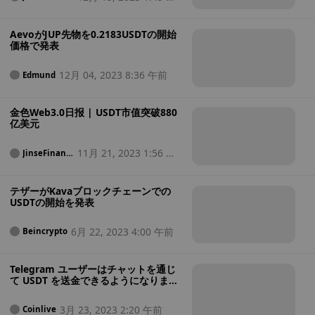
e
後
AevoがJUP先物を0.2183USDTの開始
価格で発表
12月 04, 2023 8:36 午前
Edmund
金色Web3.0日报 | USDT市值突破880
亿美元
11月 21, 2023 1:56 午
JinseFinanc
e
後
テザーがKavaブロックチェーンでの
USDTの開始を発表
6月 22, 2023 4:00 午前
Beincrypto
Telegram ユーザーはチャットを通じ
て USDT を送金できるようになりまし
た
3月 23, 2023 2:20 午前
Coinlive