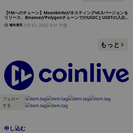
h
後
【FMへのチェーン】Moonbirdsがネスティングv0.5バージョンを
リリース、BinanceがPolygonチェーンでのUSDCとUSDTの入出
金をサポート
5月 07, 2022 3:31 午後
链向资讯
もっと
フォロー
する
申し込む