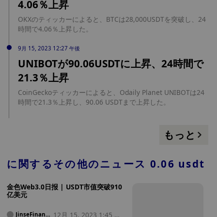
4.06％上昇
OKXのティッカーによると、BTCは28,000USDTを突破し、24
時間で4.06％上昇した。
9月 15, 2023 12:27 午後
UNIBOTが90.06USDTに上昇、24時間で
21.3％上昇
CoinGeckoティッカーによると、Odaily Planet UNIBOTは24
時間で21.3％上昇し、90.06 USDTまで上昇した。
もっと
に関するその他のニュース
0.06 usdt
金色Web3.0日报 | USDT市值突破910
亿美元
12月 15, 2023 1:45 午
JinseFinanc