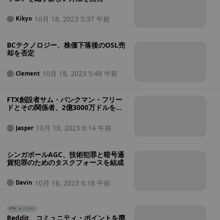
10月 18, 2023 5:37 午前
Kikyo
BCテクノロジー、株価下落後のOSL売
却を否定
10月 18, 2023 5:48 午前
Clement
FTX創設者サム・バンクマン・フリー
ドとその関係者、2億3000万ドルを
様々な受取人に寄付していたことが暴
露される
10月 18, 2023 6:14 午前
Jasper
シンガポールAGC、技術犯罪と暗号通
貨犯罪のためのタスクフォースを結成
10月 18, 2023 6:18 午前
Davin
ETH
0.02%
Reddit、コミュニティ・ポイントを廃