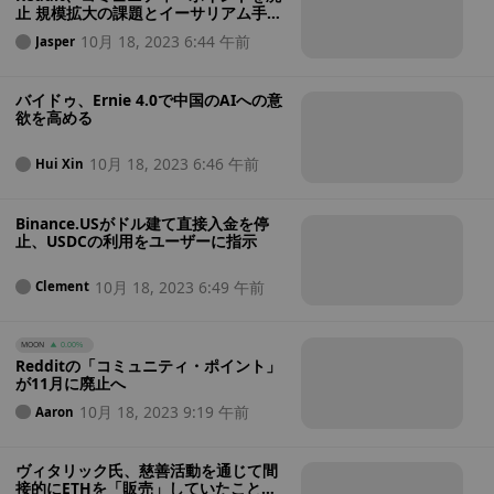
止 規模拡大の課題とイーサリアム手数
料の高騰が理由
10月 18, 2023 6:44 午前
Jasper
バイドゥ、Ernie 4.0で中国のAIへの意
欲を高める
10月 18, 2023 6:46 午前
Hui Xin
Binance.USがドル建て直接入金を停
止、USDCの利用をユーザーに指示
10月 18, 2023 6:49 午前
Clement
MOON
0.00%
Redditの「コミュニティ・ポイント」
が11月に廃止へ
10月 18, 2023 9:19 午前
Aaron
ヴィタリック氏、慈善活動を通じて間
接的にETHを「販売」していたことを